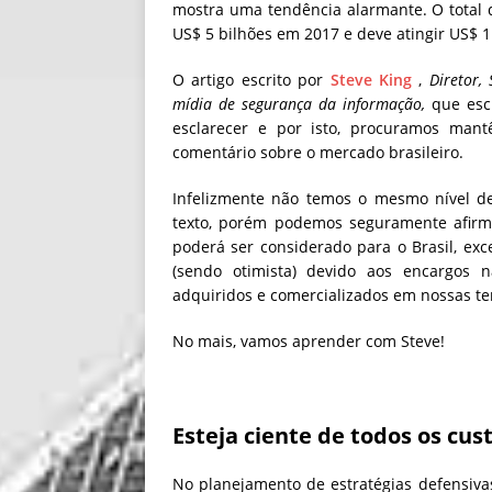
mostra uma tendência alarmante. O total
US$ 5 bilhões em 2017 e deve atingir US$ 
O artigo escrito por
Steve King
,
Diretor,
mídia de segurança da informação,
que esc
esclarecer e por isto, procuramos mant
comentário sobre o mercado brasileiro.
Infelizmente não temos o mesmo nível de
texto, porém podemos seguramente afirm
poderá ser considerado para o Brasil, exc
(sendo otimista) devido aos encargos n
adquiridos e comercializados em nossas te
No mais, vamos aprender com Steve!
Esteja ciente de todos os cus
No planejamento de estratégias defensiv