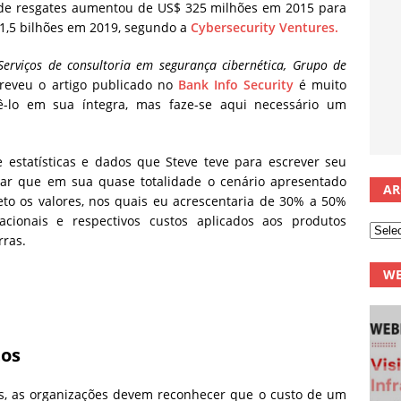
 de resgates aumentou de US$ 325 milhões em 2015 para
11,5 bilhões em 2019, segundo a
Cybersecurity Ventures.
 Serviços de consultoria em segurança cibernética, Grupo de
reveu o artigo publicado no
Bank Info Security
é muito
ê-lo em sua íntegra, mas faze-se aqui necessário um
 estatísticas e dados que Steve teve para escrever seu
ar que em sua quase totalidade o cenário apresentado
AR
eto os valores, nos quais eu acrescentaria de 30% a 50%
acionais e respectivos custos aplicados aos produtos
rras.
WE
tos
as, as organizações devem reconhecer que o custo de um