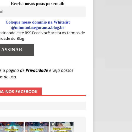
Receba novos posts por email:
Coloque nosso domínio na Whitelist
@minutodaseguranca.blog.br
ssinando este RSS Feed você aceita os termos de
cidade do Blog
e a página de
Privacidade
e veja nossos
s de uso.
GA-NOS FACEBOOK