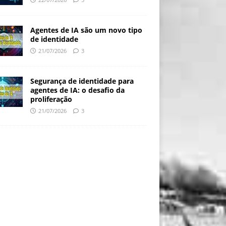
Agentes de IA são um novo tipo
de identidade
21/07/2026
3
Segurança de identidade para
agentes de IA: o desafio da
proliferação
21/07/2026
3