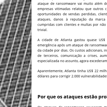
ataque de ransomware vai muito além do
empresas vitimadas relatou que outros c
oportunidades de vendas perdidas, clien
ataques, danos à reputação da marca 
cumpridas com clientes e multas por não
trivial.
A cidade de Atlanta gastou quase US$ 
emergência após um ataque de ransomware
da cidade por dias. Os custos adicionais, i
de terceiros, comunicação a crises, au
especializada no assunto, agora excedera
Aparentemente, Atlanta tinha US$ 22 mil
dólares para corrigir 2.000 vulnerabilidad
Por que os ataques estão pro