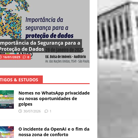
Importância da Segurança para a
Proteção de Dados
16/01/2025
0
TIGOS & ESTUDOS
Nomes no WhatsApp privacidade
ou novas oportunidades de
golpes
30/07/2026
1
O incidente da OpenAI e o fim da
nossa zona de conforto