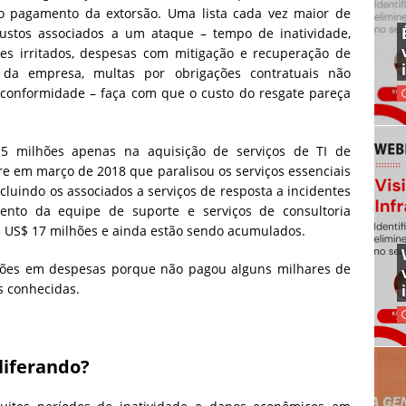
 pagamento da extorsão. Uma lista cada vez maior de
ustos associados a um ataque – tempo de inatividade,
tes irritados, despesas com mitigação e recuperação de
da empresa, multas por obrigações contratuais não
 conformidade – faça com que o custo do resgate pareça
5 milhões apenas na aquisição de serviços de TI de
 em março de 2018 que paralisou os serviços essenciais
ncluindo os associados a serviços de resposta a incidentes
mento da equipe de suporte e serviços de consultoria
m US$ 17 milhões e ainda estão sendo acumulados.
hões em despesas porque não pagou alguns milhares de
es conhecidas.
liferando?