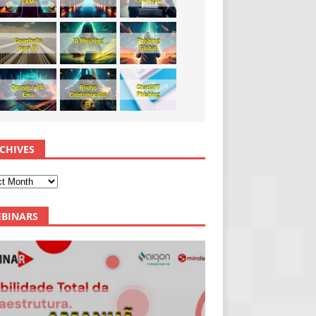
CHIVES
BINARS