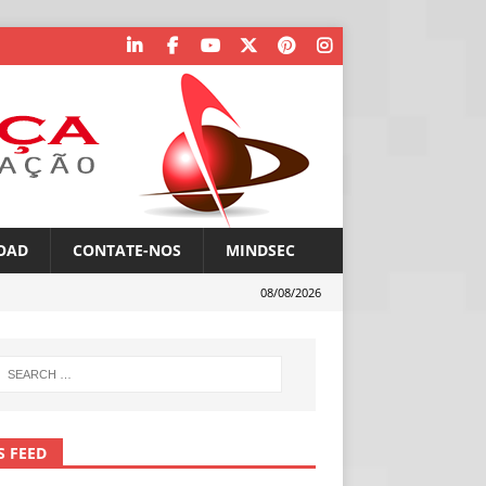
OAD
CONTATE-NOS
MINDSEC
08/08/2026
S FEED