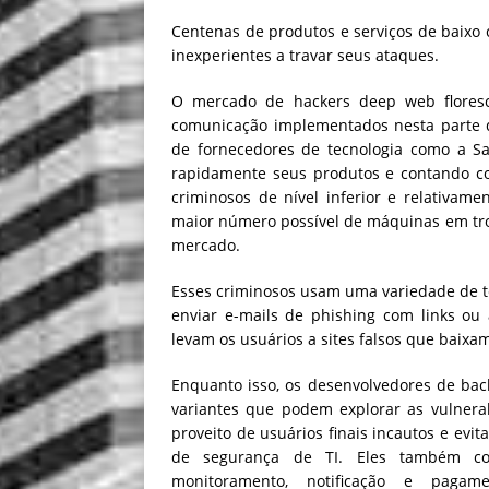
Centenas de produtos e serviços de baixo 
inexperientes a travar seus ataques.
O mercado de hackers deep web floresc
comunicação implementados nesta parte
de fornecedores de tecnologia como a Sa
rapidamente seus produtos e contando co
criminosos de nível inferior e relativame
maior número possível de máquinas em tro
mercado.
Esses criminosos usam uma variedade de t
enviar e-mails de phishing com links ou 
levam os usuários a sites falsos que baixa
Enquanto isso, os desenvolvedores de bac
variantes que podem explorar as vulnerabi
proveito de usuários finais incautos e evit
de segurança de TI. Eles também const
monitoramento, notificação e pagam