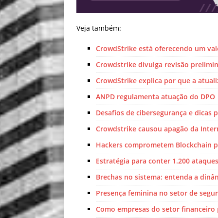
Veja também:
CrowdStrike está oferecendo um val
Crowdstrike divulga revisão prelimi
CrowdStrike explica por que a atual
ANPD regulamenta atuação do DPO
Desafios de cibersegurança e dicas 
Crowdstrike causou apagão da Intern
Hackers comprometem Blockchain p
Estratégia para conter 1.200 ataques
Brechas no sistema: entenda a dinâm
Presença feminina no setor de segur
Como empresas do setor financeiro 