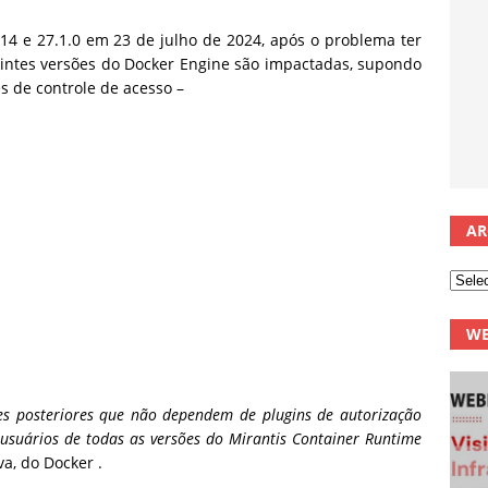
.14 e 27.1.0 em 23 de julho de 2024, após o problema ter
guintes versões do Docker Engine são impactadas, supondo
s de controle de acesso –
AR
WE
ões posteriores que não dependem de plugins de autorização
 usuários de todas as versões do Mirantis Container Runtime
a, do Docker .