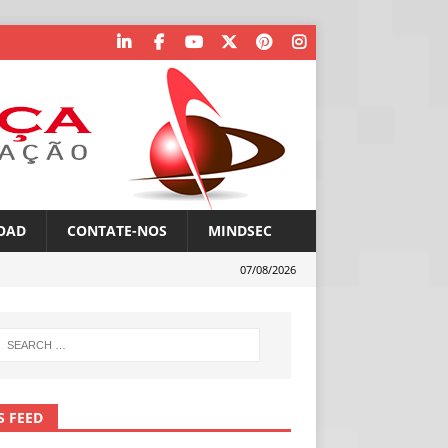
OAD
CONTATE-NOS
MINDSEC
07/08/2026
S FEED