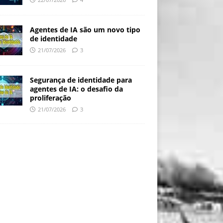
Agentes de IA são um novo tipo
de identidade
21/07/2026
3
Segurança de identidade para
agentes de IA: o desafio da
proliferação
21/07/2026
3