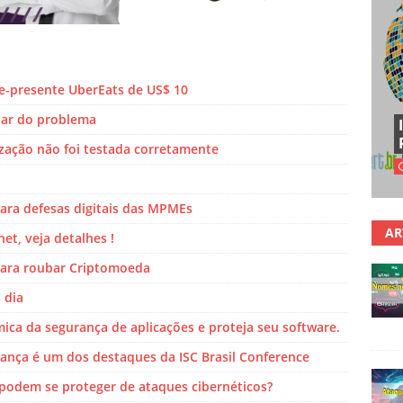
e-presente UberEats de US$ 10
nar do problema
ização não foi testada corretamente
para defesas digitais das MPMEs
AR
et, veja detalhes !
ara roubar Criptomoeda
 dia
ica da segurança de aplicações e proteja seu software.
ança é um dos destaques da ISC Brasil Conference
podem se proteger de ataques cibernéticos?