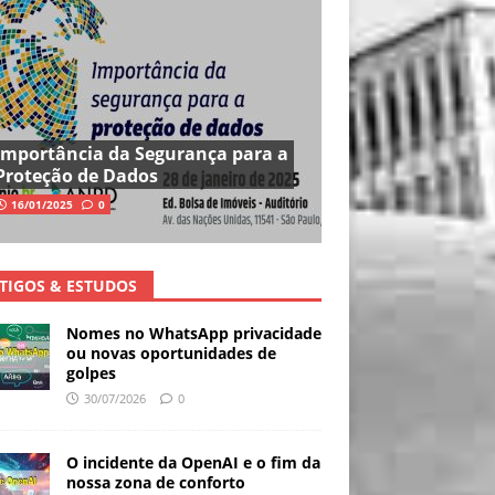
Importância da Segurança para a
Proteção de Dados
16/01/2025
0
TIGOS & ESTUDOS
Nomes no WhatsApp privacidade
ou novas oportunidades de
golpes
30/07/2026
0
O incidente da OpenAI e o fim da
nossa zona de conforto