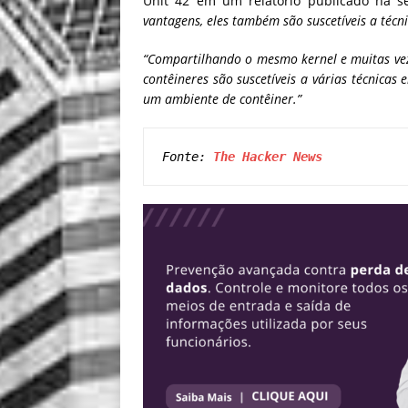
Unit 42 em um relatório publicado na 
vantagens, eles também são suscetíveis a técn
“Compartilhando o mesmo kernel e muitas ve
contêineres são suscetíveis a várias técnica
um ambiente de contêiner.”
Fonte: 
The Hacker News