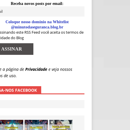
Receba novos posts por email:
Coloque nosso domínio na Whitelist
@minutodaseguranca.blog.br
ssinando este RSS Feed você aceita os termos de
cidade do Blog
e a página de
Privacidade
e veja nossos
s de uso.
GA-NOS FACEBOOK