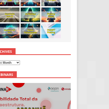
CHIVES
BINARS