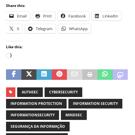
Share this:
Email
Print
Facebook
LinkedIn
X
Telegram
WhatsApp
Like this:
AUTHSEC
CYBERSECURITY
INFORMATION PROTECTION
INFORMATION SECURITY
INFORMATIONSECURITY
MINDSEC
SEGURANÇA DA INFORMAÇÃO