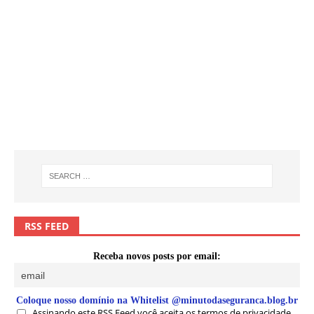
RSS FEED
Receba novos posts por email:
Coloque nosso domínio na Whitelist @minutodaseguranca.blog.br
Assinando este RSS Feed você aceita os termos de privacidade