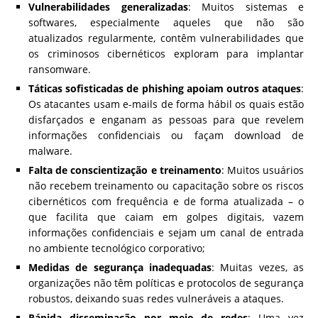
Vulnerabilidades generalizadas
: Muitos sistemas e
softwares, especialmente aqueles que não são
atualizados regularmente, contêm vulnerabilidades que
os criminosos cibernéticos exploram para implantar
ransomware.
Táticas sofisticadas de phishing apoiam outros ataques
:
Os atacantes usam e-mails de forma hábil os quais estão
disfarçados e enganam as pessoas para que revelem
informações confidenciais ou façam download de
malware.
Falta de conscientização e treinamento
: Muitos usuários
não recebem treinamento ou capacitação sobre os riscos
cibernéticos com frequência e de forma atualizada – o
que facilita que caiam em golpes digitais, vazem
informações confidenciais e sejam um canal de entrada
no ambiente tecnológico corporativo;
Medidas de segurança inadequadas
: Muitas vezes, as
organizações não têm políticas e protocolos de segurança
robustos, deixando suas redes vulneráveis a ataques.
Rápida disseminação por meio de redes
: Uma vez