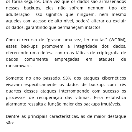
os torna seguros. Uma vez que os dados são armazenados
nesses backups, eles não sofrem nenhum tipo de
adulteração. Isso significa que ninguém, nem mesmo
aqueles com acesso de alto nível, poderá alterar ou excluir
os dados, garantindo que permaneçam intactos.
Com o recurso de “gravar uma vez, ler muitas” (WORM),
esses backups promovem a integridade dos dados,
oferecendo uma defesa contra as táticas de criptografia de
dados comumente empregadas em ataques de
ransomware.
Somente no ano passado, 93% dos ataques cibernéticos
visavam especificamente os dados de backup, com três
quartos desses ataques interrompendo com sucesso os
processos de recuperação das vítimas. Essa estatística
alarmante ressalta a função maior dos backups imutáveis.
Dentre as principais características, as de maior destaque
são: