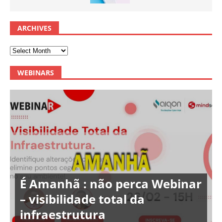
ARCHIVES
WEBINARS
É Amanhã : não perca Webinar
– visibilidade total da
infraestrutura