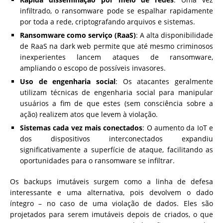
infiltrado, o ransomware pode se espalhar rapidamente
por toda a rede, criptografando arquivos e sistemas.
Ransomware como serviço (RaaS)
: A alta disponibilidade
de RaaS na dark web permite que até mesmo criminosos
inexperientes lancem ataques de ransomware,
ampliando o escopo de possíveis invasores.
Uso de engenharia social
: Os atacantes geralmente
utilizam técnicas de engenharia social para manipular
usuários a fim de que estes (sem consciência sobre a
ação) realizem atos que levem à violação.
Sistemas cada vez mais conectados
: O aumento da IoT e
dos dispositivos interconectados expandiu
significativamente a superfície de ataque, facilitando as
oportunidades para o ransomware se infiltrar.
Os backups imutáveis surgem como a linha de defesa
interessante e uma alternativa, pois devolvem o dado
íntegro – no caso de uma violação de dados. Eles são
projetados para serem imutáveis depois de criados, o que