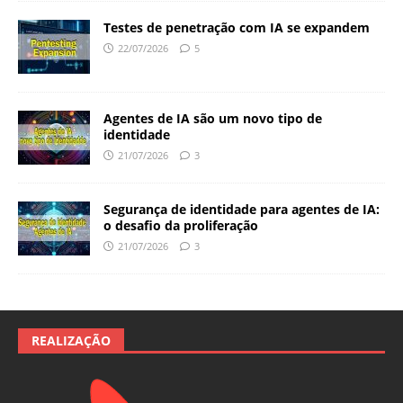
Testes de penetração com IA se expandem
22/07/2026
5
Agentes de IA são um novo tipo de
identidade
21/07/2026
3
Segurança de identidade para agentes de IA:
o desafio da proliferação
21/07/2026
3
REALIZAÇÃO