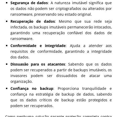
Segurança de dados
: A natureza imutável significa que
os dados não podem ser criptografados ou alterados por
ransomware, preservando seu estado original.
Recuperação de dados
: Mesmo que sua rede seja
infectada, os backups imutáveis permanecerão intocados,
garantindo uma recuperação confiável dos dados de
ransomware.
Conformidade e integridade
: Ajuda a atender aos
requisitos de conformidade, garantindo a integridade
dos dados.
Dissuasão para os atacantes
: Sabendo que os dados
podem ser recuperados a partir de backups imutáveis, os
invasores podem ser dissuadidos de atacar uma
organização.
Confiança no backup
: Proporciona tranquilidade e
confiança na estratégia de backup de dados, sabendo
que os dados críticos de backup estão protegidos e
podem ser recuperados.
Como nenhuma solução garante proteção completa contra