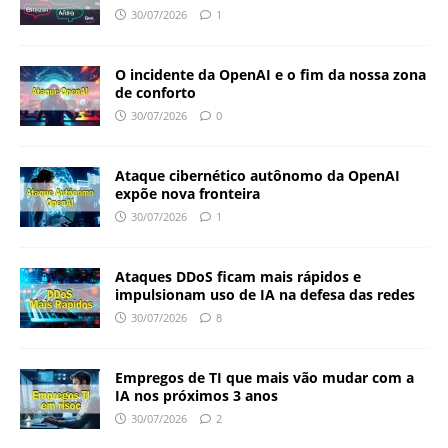
30/07/2026
1
O incidente da OpenAI e o fim da nossa zona
de conforto
30/07/2026
0
Ataque cibernético autônomo da OpenAI
expõe nova fronteira
30/07/2026
1
Ataques DDoS ficam mais rápidos e
impulsionam uso de IA na defesa das redes
30/07/2026
8
Empregos de TI que mais vão mudar com a
IA nos próximos 3 anos
30/07/2026
2