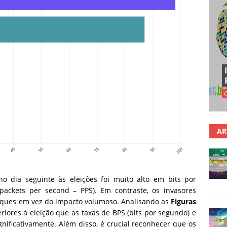
AR
dia seguinte às eleições foi muito alto em bits por
ackets per second – PPS). Em contraste, os invasores
taques em vez do impacto volumoso. Analisando as
Figuras
riores à eleição que as taxas de BPS (bits por segundo) e
ificativamente. Além disso, é crucial reconhecer que os