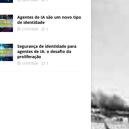
Agentes de IA são um novo tipo
de identidade
21/07/2026
3
Segurança de identidade para
agentes de IA: o desafio da
proliferação
21/07/2026
3