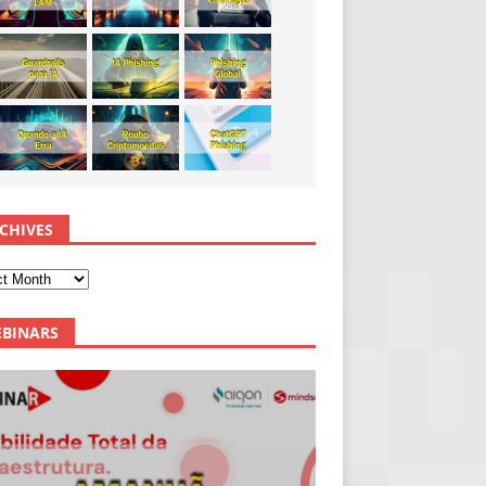
CHIVES
BINARS