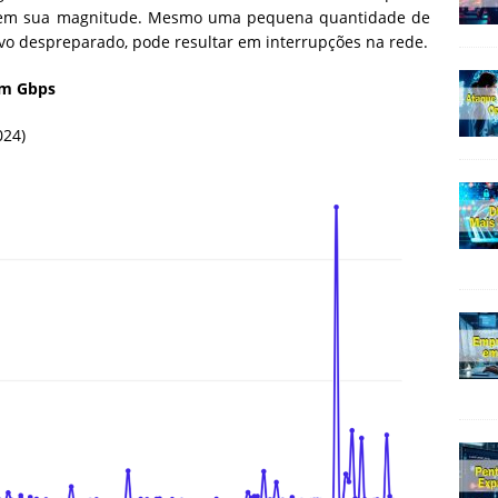
 em sua magnitude. Mesmo uma pequena quantidade de
vo despreparado, pode resultar em interrupções na rede.
em Gbps
024)