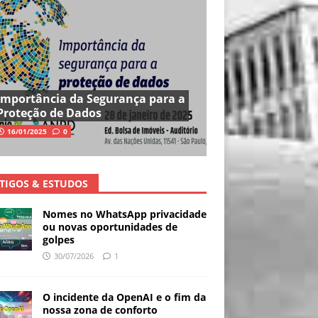
Importância da Segurança para a
Proteção de Dados
16/01/2025
0
TIGOS & ESTUDOS
Nomes no WhatsApp privacidade
ou novas oportunidades de
golpes
30/07/2026
1
O incidente da OpenAI e o fim da
nossa zona de conforto