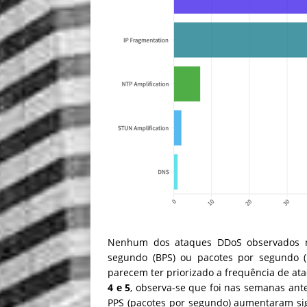
Nenhum dos ataques DDoS observados no 
segundo (BPS) ou pacotes por segundo (p
parecem ter priorizado a frequência de a
4 e 5
, observa-se que foi nas semanas ante
PPS (pacotes por segundo) aumentaram sign