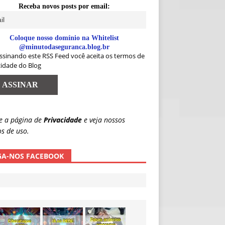
Receba novos posts por email:
Coloque nosso domínio na Whitelist
@minutodaseguranca.blog.br
ssinando este RSS Feed você aceita os termos de
cidade do Blog
e a página de
Privacidade
e veja nossos
s de uso.
GA-NOS FACEBOOK