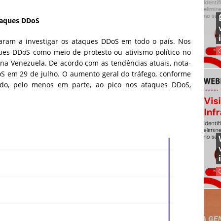
taques DDoS
aram a investigar os ataques DDoS em todo o país. Nos
ues DDoS como meio de protesto ou ativismo político no
na Venezuela. De acordo com as tendências atuais, nota-
S em 29 de julho. O aumento geral do tráfego, conforme
uído, pelo menos em parte, ao pico nos ataques DDoS,