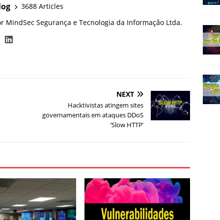
log
3688 Articles
or MindSec Segurança e Tecnologia da Informação Ltda.
NEXT
Hacktivistas atingem sites
governamentais em ataques DDoS
‘Slow HTTP’