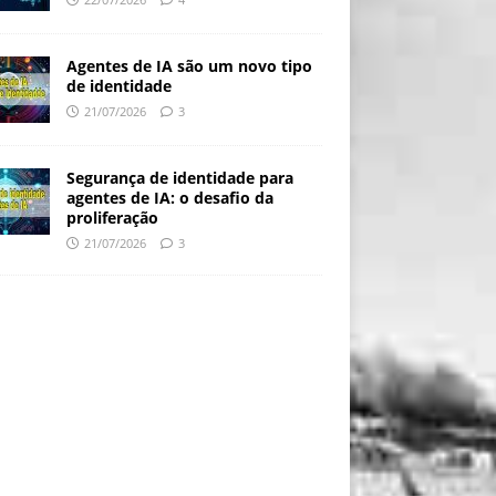
Agentes de IA são um novo tipo
de identidade
21/07/2026
3
Segurança de identidade para
agentes de IA: o desafio da
proliferação
21/07/2026
3