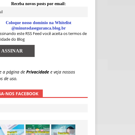
Receba novos posts por email:
Coloque nosso domínio na Whitelist
@minutodaseguranca.blog.br
ssinando este RSS Feed você aceita os termos de
cidade do Blog
e a página de
Privacidade
e veja nossos
s de uso.
GA-NOS FACEBOOK