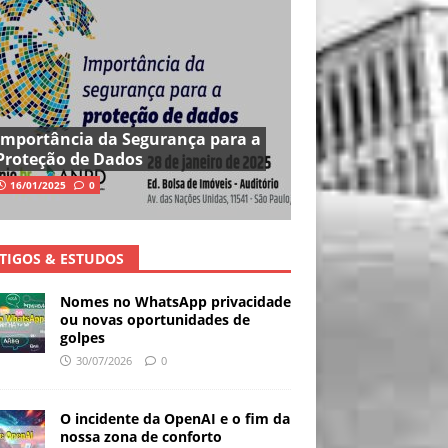
Importância da Segurança para a
Proteção de Dados
16/01/2025
0
TIGOS & ESTUDOS
Nomes no WhatsApp privacidade
ou novas oportunidades de
golpes
30/07/2026
0
O incidente da OpenAI e o fim da
nossa zona de conforto