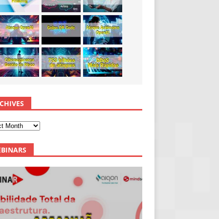
CHIVES
BINARS