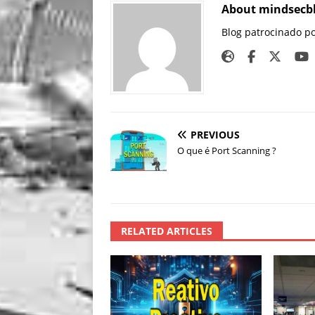
About mindsecb
Blog patrocinado p
PREVIOUS
O que é Port Scanning ?
RELATED ARTICLES