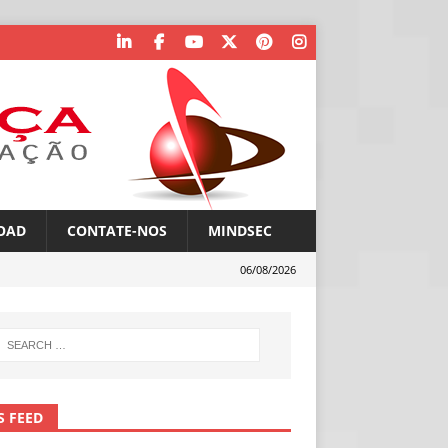
OAD
CONTATE-NOS
MINDSEC
06/08/2026
S FEED