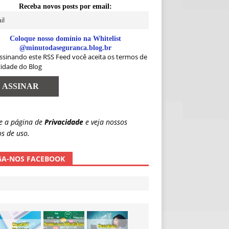
Receba novos posts por email:
Coloque nosso domínio na Whitelist
@minutodaseguranca.blog.br
ssinando este RSS Feed você aceita os termos de
cidade do Blog
e a página de
Privacidade
e veja nossos
s de uso.
GA-NOS FACEBOOK