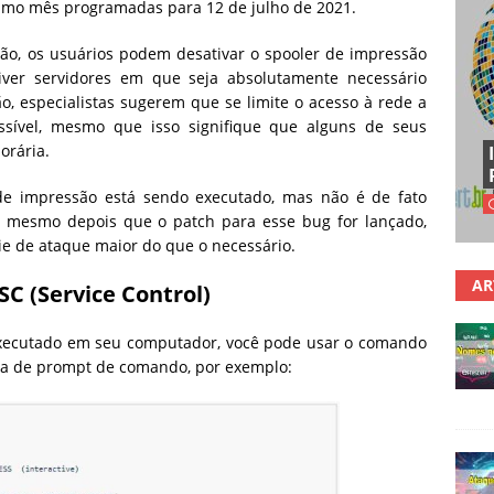
ximo mês programadas para 12 de julho de 2021.
ção, os usuários podem desativar o spooler de impressão
iver servidores em que seja absolutamente necessário
, especialistas sugerem que se limite o acesso à rede a
ssível, mesmo que isso signifique que alguns de seus
orária.
 de impressão está sendo executado, mas não é de fato
do mesmo depois que o patch para esse bug for lançado,
ie de ataque maior do que o necessário.
AR
 (Service Control)
 executado em seu computador, você pode usar o comando
la de prompt de comando, por exemplo: