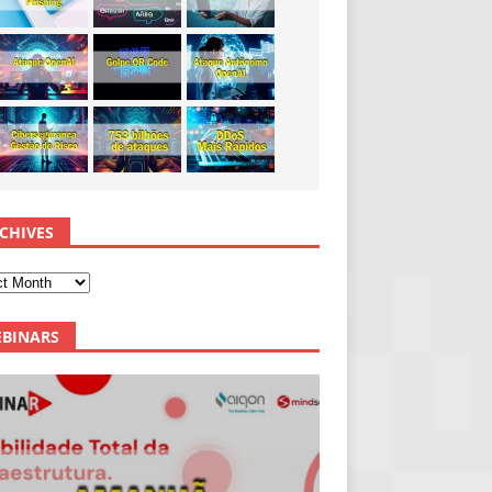
CHIVES
BINARS