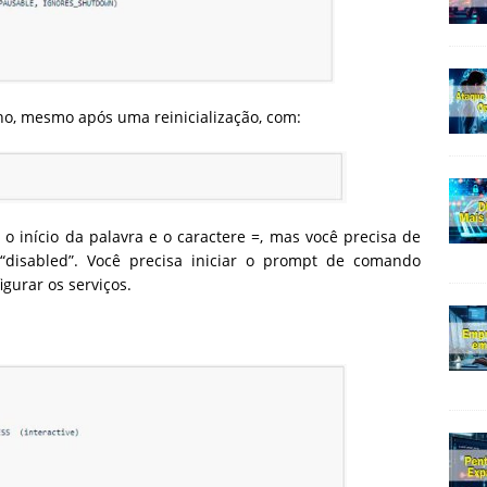
nho, mesmo após uma reinicialização, com:
 início da palavra e o caractere =, mas você precisa de
“disabled”. Você precisa iniciar o prompt de comando
gurar os serviços.