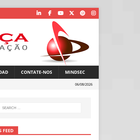
OAD
CONTATE-NOS
MINDSEC
06/08/2026
S FEED