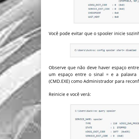
Você pode evitar que o spooler inicie sozi
Observe que não deve haver espaço entre o
um espaço entre o sinal = e a palavra 
(CMD.EXE) como Administrador para reconfi
Reinicie e você verá: