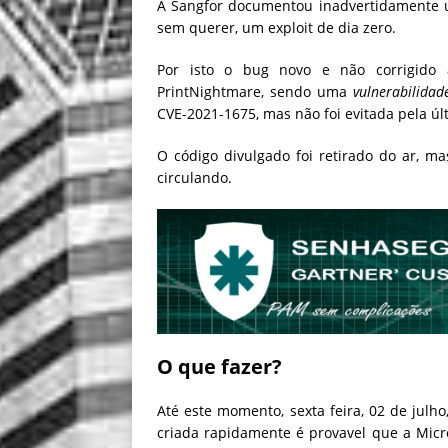
A
Sangfor documentou inadvertidamente u
sem querer, um exploit de dia zero.
Por isto o bug novo e não corrigido 
PrintNightmare, sendo uma
vulnerabilida
CVE-2021-1675, mas não foi evitada pela úl
O código divulgado foi retirado do ar, m
circulando
.
O que fazer?
Até este momento, sexta feira, 02 de julho
criada rapidamente é provavel que a Micro