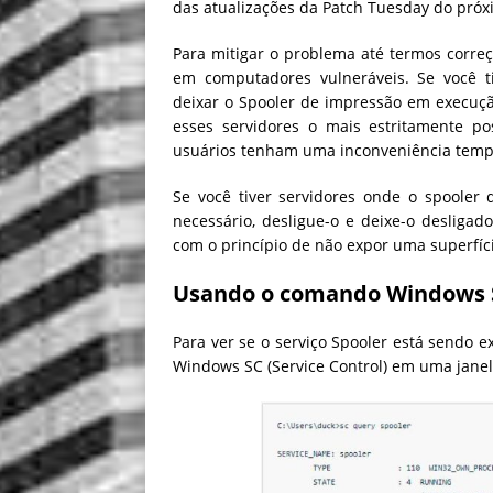
das atualizações da Patch Tuesday do pró
Para mitigar o problema até termos corre
em computadores vulneráveis. Se você t
deixar o Spooler de impressão em execução
esses servidores o mais estritamente po
usuários tenham uma inconveniência temp
Se você tiver servidores onde o spooler
necessário, desligue-o e deixe-o desliga
com o princípio de não expor uma superfíc
Usando o comando Windows SC
Para ver se o serviço Spooler está sendo
Windows SC (Service Control) em uma jane