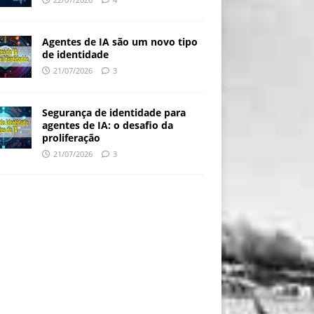
Agentes de IA são um novo tipo
de identidade
21/07/2026
3
Segurança de identidade para
agentes de IA: o desafio da
proliferação
21/07/2026
3