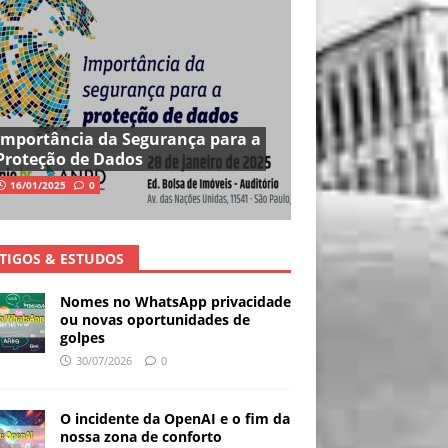
Importância da Segurança para a
Proteção de Dados
16/01/2025
0
TIGOS & ESTUDOS
Nomes no WhatsApp privacidade
ou novas oportunidades de
golpes
30/07/2026
0
O incidente da OpenAI e o fim da
nossa zona de conforto