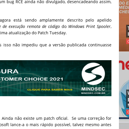
m bug RCE ainda não divulgado, desencadeando assim,
agora está sendo amplamente descrito pelo apelido
de de execução remota de código
do
Windows Print Spooler
,
tima atualização do Patch Tuesday.
as isso não impediu que a versão publicada continuasse
, Ainda não existe um patch oficial. Se uma correção for
soft lance-a o mais rápido possível, talvez mesmo antes