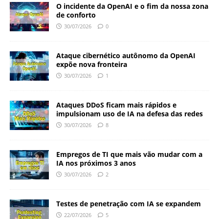
O incidente da OpenAI e o fim da nossa zona
de conforto
30/07/2026
0
Ataque cibernético autônomo da OpenAI
expõe nova fronteira
30/07/2026
1
Ataques DDoS ficam mais rápidos e
impulsionam uso de IA na defesa das redes
30/07/2026
8
Empregos de TI que mais vão mudar com a
IA nos próximos 3 anos
30/07/2026
2
Testes de penetração com IA se expandem
22/07/2026
5