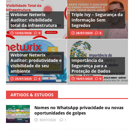
Webinar Netwrix
Triple Ivy – Segurança da
Auditor: visibilidade
Informação Sem
total da infraestrutura
Segredos
13/02/2026
0
28/07/2025
0
Webinar Netwrix
Auditor: produtividade e
Importância da
visibilidade do seu
Segurança para a
ambiente
Proteção de Dados
25/07/2025
0
16/01/2025
0
ARTIGOS & ESTUDOS
Nomes no WhatsApp privacidade ou novas
oportunidades de golpes
30/07/2026
1