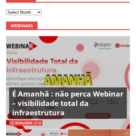
WEBINARS
É Amanhã : não perca Webinar
– visibilidade total da
infraestrutura
25/02/2026
0