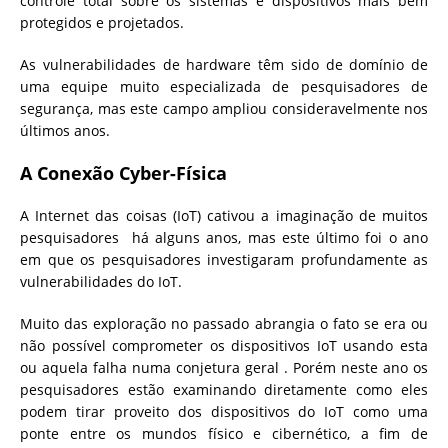
controle total sobre os sistemas e dispositivos mais bem
protegidos e projetados.
As vulnerabilidades de hardware têm sido de domínio de
uma equipe muito especializada de pesquisadores de
segurança, mas este campo ampliou consideravelmente nos
últimos anos.
A Conexão Cyber-Física
A Internet das coisas (IoT) cativou a imaginação de muitos
pesquisadores há alguns anos, mas este último foi o ano
em que os pesquisadores investigaram profundamente as
vulnerabilidades do IoT.
Muito das exploração no passado abrangia o fato se era ou
não possível comprometer os dispositivos IoT usando esta
ou aquela falha numa conjetura geral . Porém neste ano os
pesquisadores estão examinando diretamente como eles
podem tirar proveito dos dispositivos do IoT como uma
ponte entre os mundos físico e cibernético, a fim de