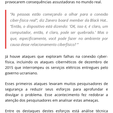
provocarem consequências assustadoras no mundo real.
“As pessoas estão começando a olhar para a conexão
ciber-física real”, diz Zanero
board member
da Black Hat..
“Então, o dispositivo está dizendo: ‘OK, isso é, é claro, um
computador, então, é claro, pode ser quebrado.’ Mas o
que, especificamente, você pode fazer no ambiente por
causa desse relacionamento ciberfísico? “
Já houve ataques que exploram falhas na conexão cyber-
física, incluindo os ataques cibernéticos de dezembro de
2015 que interrompeu os serviços elétricos entregues pelo
governo ucraniano.
Esses primeiros ataques levaram muitos pesquisadores de
segurança a reduzir seus esforços para aprofundar e
divulgar o problema. Esse acontecimento fez redobrar a
atenção dos pesquisadores em analisar estas ameaças.
Entre os destaques destes esforços está análise técnica