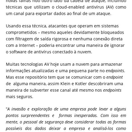
novas falhas ndo outro lado da cadeia de ataque, incluindo
técnicas que utilizam o cloud-enabled antivírus (AV) como
um canal para exportar dados ao final de um ataque.
Usando essa técnica, atacantes que operam em sistemas
comprometidos – mesmo aqueles devidamente bloqueados
com filtragem de saída rigorosa e nenhuma conexão direta
com a Internet – poderia encontrar uma maneira de ignorar
o software de antivírus conectado à nuvem.
Muitas tecnologias AV hoje usam a nuvem para armazenar
informações atualizadas e uma pequena parte no
endpoints
.
Mas esse repositório tem que se comunicar com o
endpoint
de alguma maneira, assim Klein e Kotler descobriram uma
maneira de subverter esse canal até mesmo nos
endpoints
mais seguros.
“
A invasão e exploração de uma empresa pode levar a alguns
pontos surpreendentes e formas inesperadas. Com isso em
mente, o pessoal de segurança deve considerar todas as formas
possíveis dos dados deixar a empresa e analisá-los como