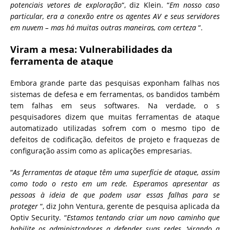
potenciais vetores de exploração
“, diz Klein. “
Em nosso caso
particular, era a conexão entre os agentes AV e seus servidores
em nuvem – mas há muitas outras maneiras, com certeza
“.
Viram a mesa: Vulnerabilidades da
ferramenta de ataque
Embora grande parte das pesquisas exponham falhas nos
sistemas de defesa e em ferramentas, os bandidos também
tem falhas em seus softwares. Na verdade, o s
pesquisadores dizem que muitas ferramentas de ataque
automatizado utilizadas sofrem com o mesmo tipo de
defeitos de codificação, defeitos de projeto e fraquezas de
configuração assim como as aplicações empresarias.
“
As ferramentas de ataque têm uma superfície de ataque, assim
como todo o resto em um rede. Esperamos apresentar as
pessoas à ideia de que podem usar essas falhas para se
proteger
“, diz John Ventura, gerente de pesquisa aplicada da
Optiv Security. “
Estamos tentando criar um novo caminho que
habilite os administradores a defender suas redes, ‘virando a