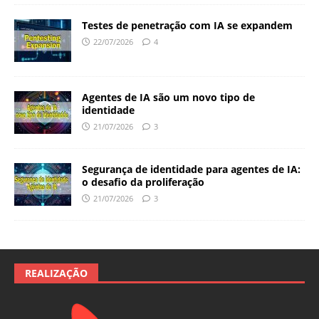
Testes de penetração com IA se expandem
22/07/2026
4
Agentes de IA são um novo tipo de
identidade
21/07/2026
3
Segurança de identidade para agentes de IA:
o desafio da proliferação
21/07/2026
3
REALIZAÇÃO