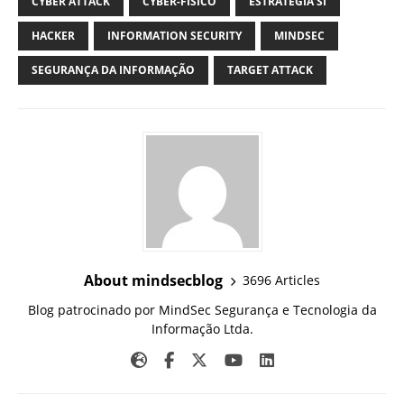
CYBER ATTACK
CYBER-FISICO
ESTRATÉGIA SI
HACKER
INFORMATION SECURITY
MINDSEC
SEGURANÇA DA INFORMAÇÃO
TARGET ATTACK
About mindsecblog
3696 Articles
Blog patrocinado por MindSec Segurança e Tecnologia da
Informação Ltda.