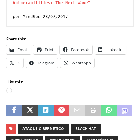
Vulnerabilities: The Next Wave"
por MindSec 28/07/2017
Share this:
Email
Print
Facebook
LinkedIn
X
Telegram
WhatsApp
Like this:
ATAQUE CIBERNETICO
BLACK HAT