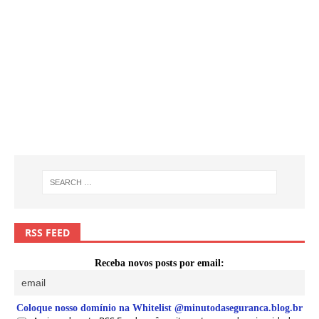
RSS FEED
Receba novos posts por email:
Coloque nosso domínio na Whitelist @minutodaseguranca.blog.br