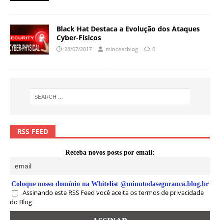
Black Hat Destaca a Evolução dos Ataques
Cyber-Físicos
28/07/2017
mindsecblog
0
RSS FEED
Receba novos posts por email:
Coloque nosso domínio na Whitelist @minutodaseguranca.blog.br
Assinando este RSS Feed você aceita os termos de privacidade
do Blog