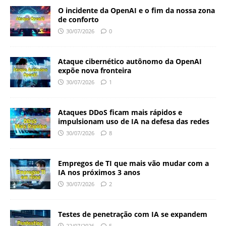
O incidente da OpenAI e o fim da nossa zona
de conforto
30/07/2026
0
Ataque cibernético autônomo da OpenAI
expõe nova fronteira
30/07/2026
1
Ataques DDoS ficam mais rápidos e
impulsionam uso de IA na defesa das redes
30/07/2026
8
Empregos de TI que mais vão mudar com a
IA nos próximos 3 anos
30/07/2026
2
Testes de penetração com IA se expandem
22/07/2026
5