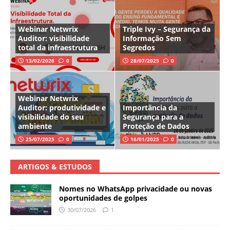
Webinar Netwrix
Triple Ivy – Segurança da
Auditor: visibilidade
Informação Sem
total da infraestrutura
Segredos
13/02/2026
0
28/07/2025
0
Webinar Netwrix
Auditor: produtividade e
Importância da
visibilidade do seu
Segurança para a
ambiente
Proteção de Dados
25/07/2025
0
16/01/2025
0
ARTIGOS & ESTUDOS
Nomes no WhatsApp privacidade ou novas
oportunidades de golpes
30/07/2026
1