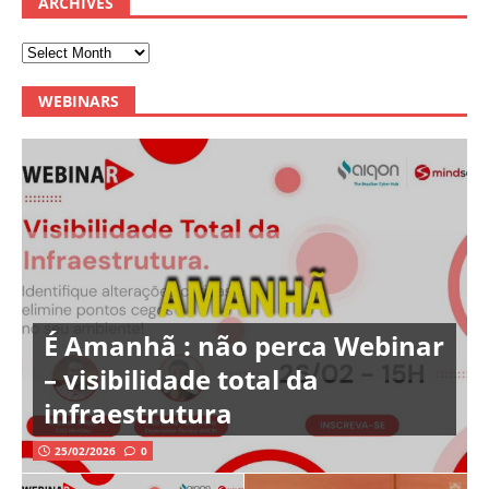
ARCHIVES
WEBINARS
É Amanhã : não perca Webinar
– visibilidade total da
infraestrutura
25/02/2026
0