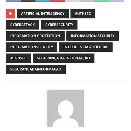
ARTIFICIAL INTELIGENCY
AUTHSEC
CYBERATTACK
CYBERSECURITY
INFORMATION PROTECTION
INFORMATION SECURITY
INFORMATIONSECURITY
INTELIGENCIA ARTIFICIAL
MINDSEC
SEGURANÇA DA INFORMAÇÃO
SEGURANCADAINFORMACAO