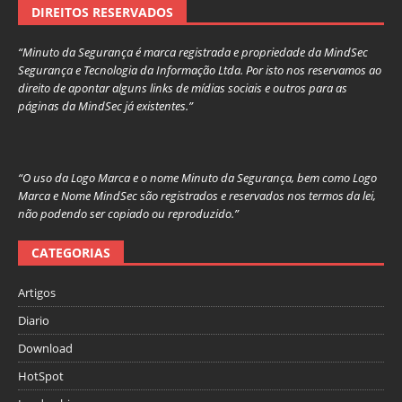
DIREITOS RESERVADOS
“Minuto da Segurança é marca registrada e propriedade da MindSec
Segurança e Tecnologia da Informação Ltda. Por isto nos reservamos ao
direito de apontar alguns links de mídias sociais e outros para as
páginas da MindSec já existentes.”
“O uso da Logo Marca e o nome Minuto da Segurança, bem como Logo
Marca e Nome MindSec são registrados e reservados nos termos da lei,
não podendo ser copiado ou reproduzido.”
CATEGORIAS
Artigos
Diario
Download
HotSpot