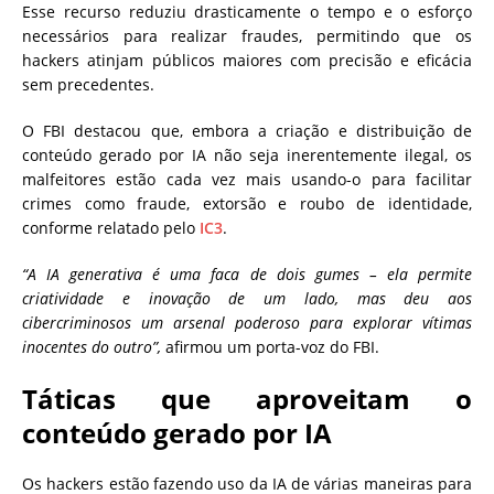
Esse recurso reduziu drasticamente o tempo e o esforço
necessários para realizar fraudes, permitindo que os
hackers atinjam públicos maiores com precisão e eficácia
sem precedentes.
O FBI destacou que, embora a criação e distribuição de
conteúdo gerado por IA não seja inerentemente ilegal, os
malfeitores estão cada vez mais usando-o para facilitar
crimes como fraude, extorsão e roubo de identidade,
conforme relatado pelo
IC3
.
“A IA generativa é uma faca de dois gumes – ela permite
criatividade e inovação de um lado, mas deu aos
cibercriminosos um arsenal poderoso para explorar vítimas
inocentes do outro”,
afirmou um porta-voz do FBI.
Táticas que aproveitam o
conteúdo gerado por IA
Os hackers estão fazendo uso da IA de várias maneiras para