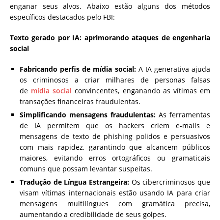
enganar seus alvos. Abaixo estão alguns dos métodos
específicos destacados pelo FBI:
Texto gerado por IA: aprimorando ataques de engenharia
social
Fabricando perfis de mídia social:
A IA generativa ajuda
os criminosos a criar milhares de personas falsas
de
mídia social
convincentes, enganando as vítimas em
transações financeiras fraudulentas.
Simplificando mensagens fraudulentas:
As ferramentas
de IA permitem que os hackers criem e-mails e
mensagens de texto de phishing polidos e persuasivos
com mais rapidez, garantindo que alcancem públicos
maiores, evitando erros ortográficos ou gramaticais
comuns que possam levantar suspeitas.
Tradução de Língua Estrangeira:
Os cibercriminosos que
visam vítimas internacionais estão usando IA para criar
mensagens multilíngues com gramática precisa,
aumentando a credibilidade de seus golpes.