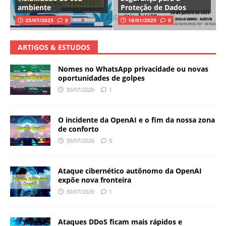
ambiente
Proteção de Dados
25/07/2025
0
16/01/2025
0
ARTIGOS & ESTUDOS
Nomes no WhatsApp privacidade ou novas
oportunidades de golpes
30/07/2026
1
O incidente da OpenAI e o fim da nossa zona
de conforto
30/07/2026
0
Ataque cibernético autônomo da OpenAI
expõe nova fronteira
30/07/2026
1
Ataques DDoS ficam mais rápidos e