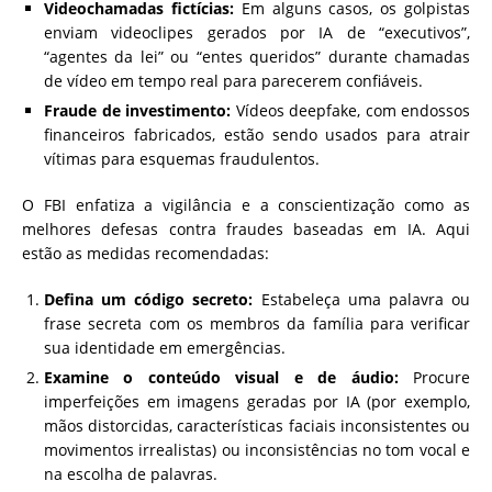
Videochamadas fictícias:
Em alguns casos, os golpistas
enviam videoclipes gerados por IA de “executivos”,
“agentes da lei” ou “entes queridos” durante chamadas
de vídeo em tempo real para parecerem confiáveis.
Fraude de investimento:
Vídeos deepfake, com endossos
financeiros fabricados, estão sendo usados para atrair
vítimas para esquemas fraudulentos.
O FBI enfatiza a vigilância e a conscientização como as
melhores defesas contra fraudes baseadas em IA. Aqui
estão as medidas recomendadas:
Defina um código secreto:
Estabeleça uma palavra ou
frase secreta com os membros da família para verificar
sua identidade em emergências.
Examine o conteúdo visual e de áudio:
Procure
imperfeições em imagens geradas por IA (por exemplo,
mãos distorcidas, características faciais inconsistentes ou
movimentos irrealistas) ou inconsistências no tom vocal e
na escolha de palavras.