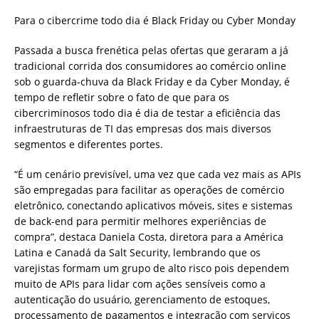
Para o cibercrime todo dia é Black Friday ou Cyber Monday
Passada a busca frenética pelas ofertas que geraram a já
tradicional corrida dos consumidores ao comércio online
sob o guarda-chuva da Black Friday e da Cyber Monday, é
tempo de refletir sobre o fato de que para os
cibercriminosos todo dia é dia de testar a eficiência das
infraestruturas de TI das empresas dos mais diversos
segmentos e diferentes portes.
“É um cenário previsível, uma vez que cada vez mais as APIs
são empregadas para facilitar as operações de comércio
eletrônico, conectando aplicativos móveis, sites e sistemas
de back-end para permitir melhores experiências de
compra”, destaca Daniela Costa, diretora para a América
Latina e Canadá da Salt Security, lembrando que os
varejistas formam um grupo de alto risco pois dependem
muito de APIs para lidar com ações sensíveis como a
autenticação do usuário, gerenciamento de estoques,
processamento de pagamentos e integração com serviços