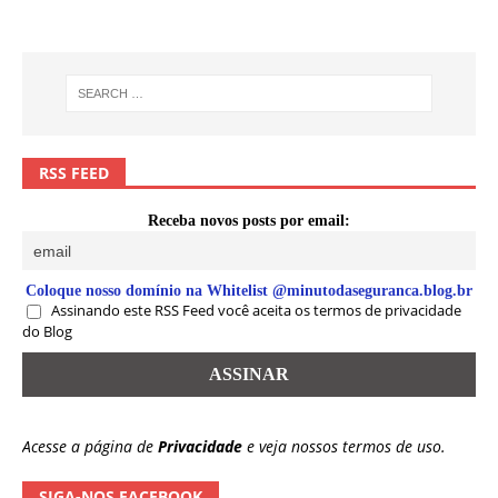
RSS FEED
Receba novos posts por email:
Coloque nosso domínio na Whitelist @minutodaseguranca.blog.br
Assinando este RSS Feed você aceita os termos de privacidade
do Blog
Acesse a página de
Privacidade
e veja nossos termos de uso.
SIGA-NOS FACEBOOK