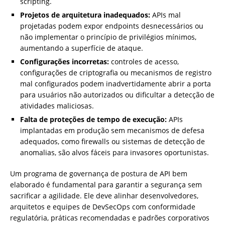
scripting.
Projetos de arquitetura inadequados:
APIs mal
projetadas podem expor endpoints desnecessários ou
não implementar o princípio de privilégios mínimos,
aumentando a superfície de ataque.
Configurações incorretas:
controles de acesso,
configurações de criptografia ou mecanismos de registro
mal configurados podem inadvertidamente abrir a porta
para usuários não autorizados ou dificultar a detecção de
atividades maliciosas.
Falta de proteções de tempo de execução:
APIs
implantadas em produção sem mecanismos de defesa
adequados, como firewalls ou sistemas de detecção de
anomalias, são alvos fáceis para invasores oportunistas.
Um programa de governança de postura de API bem
elaborado é fundamental para garantir a segurança sem
sacrificar a agilidade. Ele deve alinhar desenvolvedores,
arquitetos e equipes de DevSecOps com conformidade
regulatória, práticas recomendadas e padrões corporativos