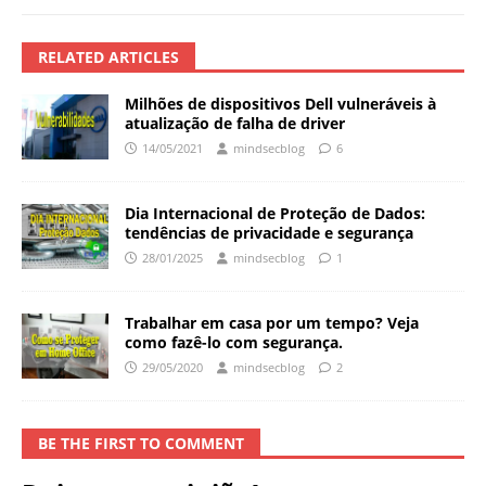
RELATED ARTICLES
Milhões de dispositivos Dell vulneráveis ​​à
atualização de falha de driver
14/05/2021
mindsecblog
6
Dia Internacional de Proteção de Dados:
tendências de privacidade e segurança
28/01/2025
mindsecblog
1
Trabalhar em casa por um tempo? Veja
como fazê-lo com segurança.
29/05/2020
mindsecblog
2
BE THE FIRST TO COMMENT