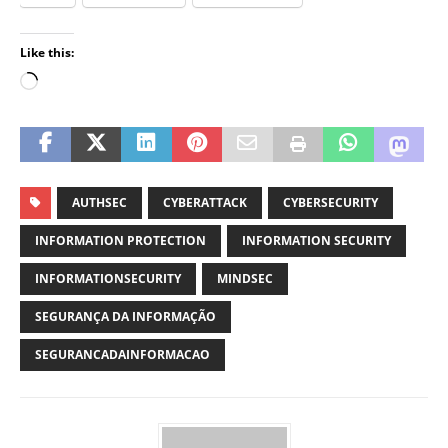
Like this:
AUTHSEC
CYBERATTACK
CYBERSECURITY
INFORMATION PROTECTION
INFORMATION SECURITY
INFORMATIONSECURITY
MINDSEC
SEGURANÇA DA INFORMAÇÃO
SEGURANCADAINFORMACAO