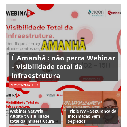
É Amanhã : não perca Webinar
– visibilidade total da
infraestrutura
25/02/2026
0
Webinar Netwrix
Triple Ivy – Segurança da
Auditor: visibilidade
Informação Sem
total da infraestrutura
Segredos