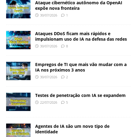
Ataque cibernético autônomo da OpenAI
expõe nova fronteira
30/07/2026
1
Ataques DDoS ficam mais rápidos e
impulsionam uso de IA na defesa das redes
30/07/2026
8
Empregos de TI que mais vão mudar com a
IA nos próximos 3 anos
30/07/2026
2
Testes de penetração com IA se expandem
22/07/2026
5
Agentes de IA são um novo tipo de
identidade