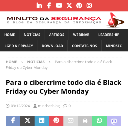
HOME
NOTÍCIAS
ARTIGOS
WEBINAR
LEADERSHIP
LGPD & PRIVACY
DOWNLOAD
CONTATE-NOS
MINDSEC
HOME
NOTÍCIAS
Para o cibercrime todo dia é Black
Friday ou Cyber Monday
Para o cibercrime todo dia é Black
Friday ou Cyber Monday
09/12/2024
mindsecblog
0