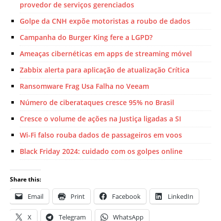
provedor de serviços gerenciados
Golpe da CNH expõe motoristas a roubo de dados
Campanha do Burger King fere a LGPD?
Ameaças cibernéticas em apps de streaming móvel
Zabbix alerta para aplicação de atualização Crítica
Ransomware Frag Usa Falha no Veeam
Número de ciberataques cresce 95% no Brasil
Cresce o volume de ações na Justiça ligadas a SI
Wi-Fi falso rouba dados de passageiros em voos
Black Friday 2024: cuidado com os golpes online
Share this:
Email
Print
Facebook
LinkedIn
X
Telegram
WhatsApp