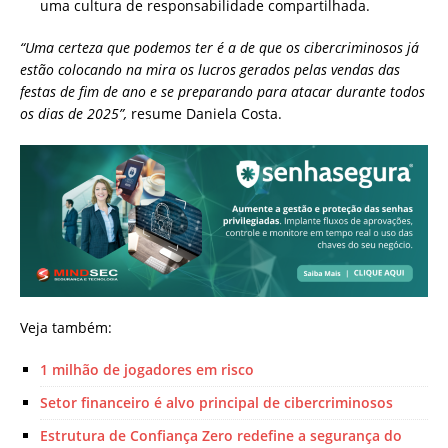
uma cultura de responsabilidade compartilhada.
“Uma certeza que podemos ter é a de que os cibercriminosos já
estão colocando na mira os lucros gerados pelas vendas das
festas de fim de ano e se preparando para atacar durante todos
os dias de 2025”,
resume Daniela Costa.
Veja também:
1 milhão de jogadores em risco
Setor financeiro é alvo principal de cibercriminosos
Estrutura de Confiança Zero redefine a segurança do