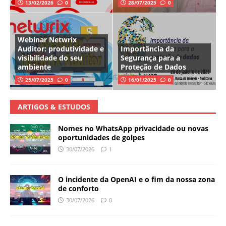
13/02/2026
0
28/07/2025
0
Webinar Netwrix
Auditor: produtividade e
Importância da
visibilidade do seu
Segurança para a
ambiente
Proteção de Dados
25/07/2025
0
16/01/2025
0
ARTIGOS & ESTUDOS
Nomes no WhatsApp privacidade ou novas
oportunidades de golpes
30/07/2026
1
O incidente da OpenAI e o fim da nossa zona
de conforto
30/07/2026
0