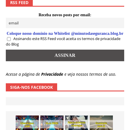
RSS FEED
Receba novos posts por email:
Coloque nosso domínio na Whitelist @minutodaseguranca.blog.br
Assinando este RSS Feed você aceita os termos de privacidade
do Blog
Acesse a página de
Privacidade
e veja nossos termos de uso.
SIGA-NOS FACEBOOK