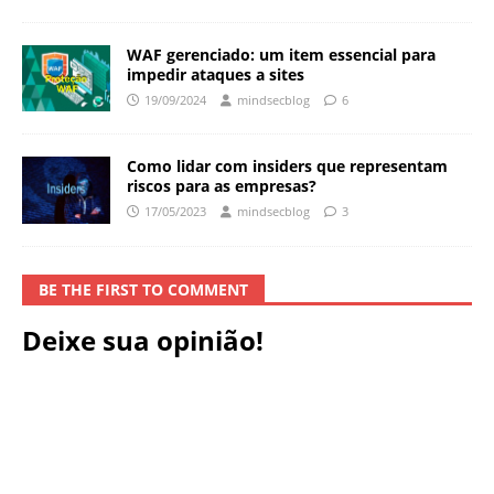
WAF gerenciado: um item essencial para
impedir ataques a sites
19/09/2024
mindsecblog
6
Como lidar com insiders que representam
riscos para as empresas?
17/05/2023
mindsecblog
3
BE THE FIRST TO COMMENT
Deixe sua opinião!