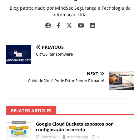
Blog patrocinado por MindSec Segurança e Tecnologia da
Informação Ltda.
PREVIOUS
CRY36 Ransomware
NEXT
Cuidado Você Pode Estar Sendo Filmado!
RELATED ARTICLES
Google Cloud Buckets expostos por
configuração incorreta
28/09/2020
mindsecblog
3