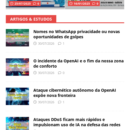
25/07/2025
0
16/01/2025
0
ARTIGOS & ESTUDOS
Nomes no WhatsApp privacidade ou novas
oportunidades de golpes
30/07/2026
1
O incidente da OpenAI e o fim da nossa zona
de conforto
30/07/2026
0
Ataque cibernético autônomo da OpenAI
expõe nova fronteira
30/07/2026
1
Ataques DDoS ficam mais rápidos e
impulsionam uso de IA na defesa das redes