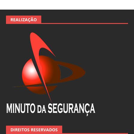
REALIZAÇÃO
DIREITOS RESERVADOS