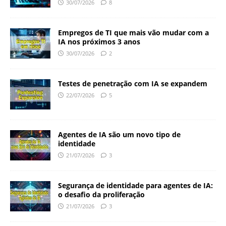
30/07/2026
8
Empregos de TI que mais vão mudar com a
IA nos próximos 3 anos
30/07/2026
2
Testes de penetração com IA se expandem
22/07/2026
5
Agentes de IA são um novo tipo de
identidade
21/07/2026
3
Segurança de identidade para agentes de IA:
o desafio da proliferação
21/07/2026
3