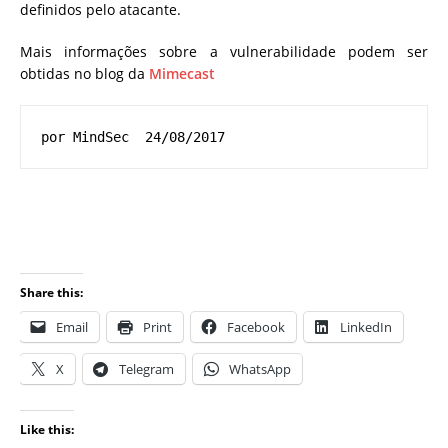
definidos pelo atacante.
Mais informações sobre a vulnerabilidade podem ser
obtidas no blog da
Mimecast
por MindSec  24/08/2017
Share this:
Email
Print
Facebook
LinkedIn
X
Telegram
WhatsApp
Like this: