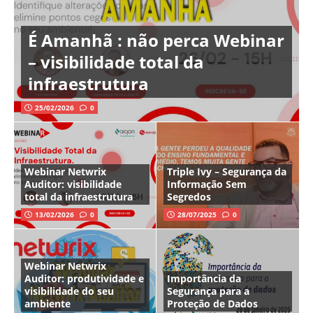
É Amanhã : não perca Webinar
– visibilidade total da
infraestrutura
25/02/2026
0
Webinar Netwrix
Triple Ivy – Segurança da
Auditor: visibilidade
Informação Sem
total da infraestrutura
Segredos
13/02/2026
0
28/07/2025
0
Webinar Netwrix
Auditor: produtividade e
Importância da
visibilidade do seu
Segurança para a
ambiente
Proteção de Dados