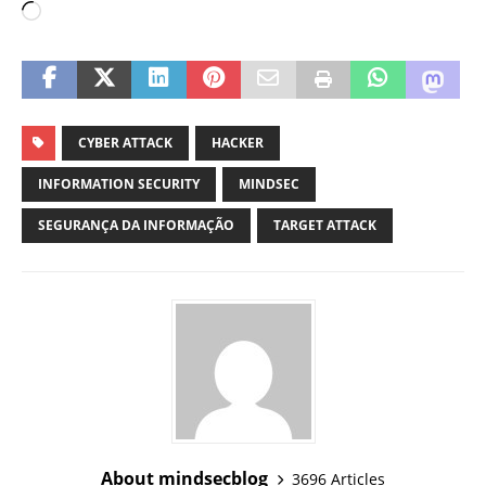
CYBER ATTACK
HACKER
INFORMATION SECURITY
MINDSEC
SEGURANÇA DA INFORMAÇÃO
TARGET ATTACK
About mindsecblog
3696 Articles