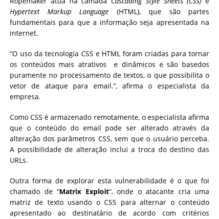
Ropemaker atua na camada
Cascading Style Sheets (CSS)
e
Hypertext Markup Language
(HTML), que são partes
fundamentais para que a informação seja apresentada na
internet.
“O uso da tecnologia CSS e HTML foram criadas para tornar
os conteúdos mais atrativos e dinâmicos e são basedos
puramente no processamento de textos, o que possibilita o
vetor de ataque para email.”, afirma o especialista da
empresa.
Como CSS é armazenado remotamente, o especialista afirma
que o conteúdo do email pode ser alterado através da
alteração dos parâmetros CSS, sem que o usuário perceba.
A possibilidade de alteração inclui a troca do destino das
URLs.
Outra forma de explorar esta vulnerabilidade é o que foi
chamado de “
Matrix Exploit
“, onde o atacante cria uma
matriz de texto usando o CSS para alternar o conteúdo
apresentado ao destinatário de acordo com critérios