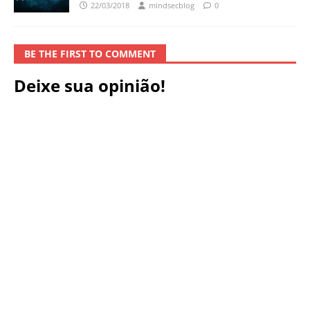
22/03/2018
mindsecblog
0
BE THE FIRST TO COMMENT
Deixe sua opinião!