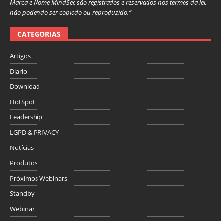
Marca e Nome MindSec são registrados e reservados nos termos da lei,
não podendo ser copiado ou reproduzido.”
CATEGORIAS
Artigos
Diario
Download
HotSpot
Leadership
LGPD & PRIVACY
Notícias
Produtos
Próximos Webinars
Standby
Webinar