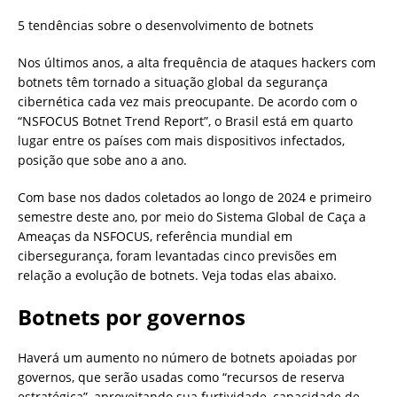
5 tendências sobre o desenvolvimento de botnets
Nos últimos anos, a alta frequência de ataques hackers com
botnets têm tornado a situação global da segurança
cibernética cada vez mais preocupante. De acordo com o
“NSFOCUS Botnet Trend Report”, o Brasil está em quarto
lugar entre os países com mais dispositivos infectados,
posição que sobe ano a ano.
Com base nos dados coletados ao longo de 2024 e primeiro
semestre deste ano, por meio do Sistema Global de Caça a
Ameaças da NSFOCUS, referência mundial em
cibersegurança, foram levantadas cinco previsões em
relação a evolução de botnets. Veja todas elas abaixo.
Botnets por governos
Haverá um aumento no número de botnets apoiadas por
governos, que serão usadas como “recursos de reserva
estratégica”, aproveitando sua furtividade, capacidade de