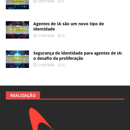
22/07/2026
5
Agentes de IA são um novo tipo de
identidade
21/07/2026
3
Segurança de identidade para agentes de IA:
o desafio da proliferação
21/07/2026
3
REALIZAÇÃO