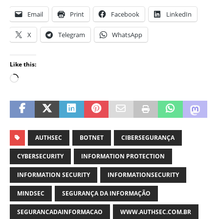
Email
Print
Facebook
LinkedIn
X
Telegram
WhatsApp
Like this:
AUTHSEC
BOTNET
CIBERSEGURANÇA
CYBERSECURITY
INFORMATION PROTECTION
INFORMATION SECURITY
INFORMATIONSECURITY
MINDSEC
SEGURANÇA DA INFORMAÇÃO
SEGURANCADAINFORMACAO
WWW.AUTHSEC.COM.BR