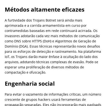
Métodos altamente eficazes
A furtividade dos Trojans Botnet será ainda mais
aprimorada e a corrida armamentista em curso por
contramedidas baseadas em rede continuará acirrada. Os
invasores adotarão cada vez mais métodos de comunicação
como DNS sobre HTTPS (DoH) e Algoritmos de Geração de
Domínio (DGA). Essas técnicas representarão novos desafios
para os esforços de detecção e rastreamento. Na plataforma
IoT, os Trojans darão maior ênfase à ocultação do lado dos
arquivos, adotando técnicas complexas de evasão. Pode-se
esperar uma proliferação de diversos métodos de
compactação e ofuscação.
Engenharia social
Para evitar o vazamento de informações críticas, um número
crescente de grupos hackers usará ferramentas de
propagação separadas. Eles não incorporarão mais payloads