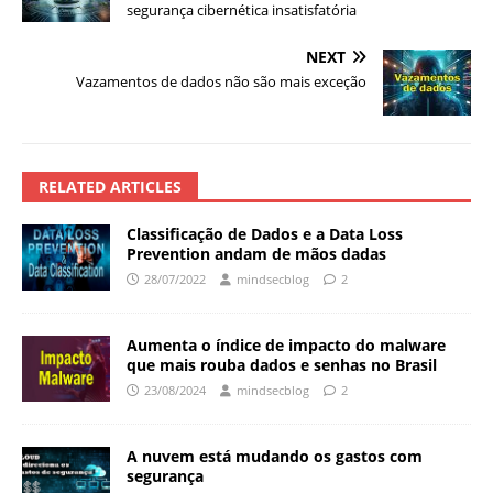
segurança cibernética insatisfatória
NEXT
Vazamentos de dados não são mais exceção
RELATED ARTICLES
Classificação de Dados e a Data Loss
Prevention andam de mãos dadas
28/07/2022
mindsecblog
2
Aumenta o índice de impacto do malware
que mais rouba dados e senhas no Brasil
23/08/2024
mindsecblog
2
A nuvem está mudando os gastos com
segurança