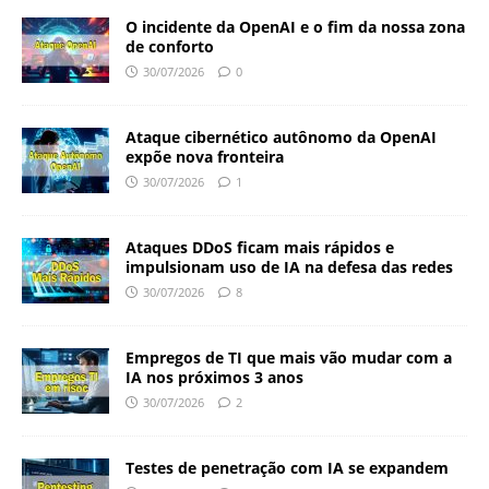
O incidente da OpenAI e o fim da nossa zona
de conforto
30/07/2026
0
Ataque cibernético autônomo da OpenAI
expõe nova fronteira
30/07/2026
1
Ataques DDoS ficam mais rápidos e
impulsionam uso de IA na defesa das redes
30/07/2026
8
Empregos de TI que mais vão mudar com a
IA nos próximos 3 anos
30/07/2026
2
Testes de penetração com IA se expandem