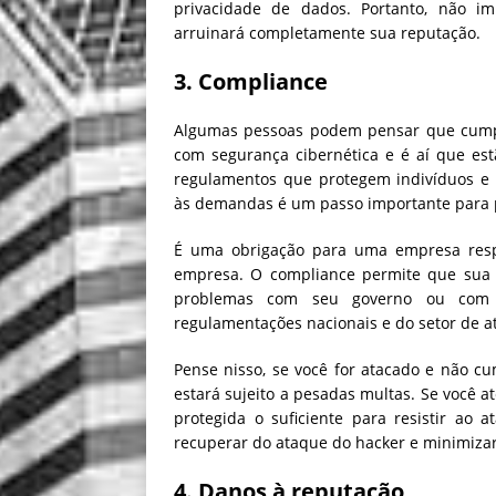
privacidade de dados. Portanto, não i
arruinará completamente sua reputação.
3. Compliance
Algumas pessoas podem pensar que cumpri
com segurança cibernética e é aí que est
regulamentos que protegem indivíduos e o
às demandas é um passo importante para 
É uma obrigação para uma empresa respe
empresa. O compliance permite que sua 
problemas com seu governo ou com 
regulamentações nacionais e do setor de a
Pense nisso, se você for atacado e não cu
estará sujeito a pesadas multas. Se você 
protegida o suficiente para resistir ao
recuperar do ataque do hacker e minimizar 
4. Danos à reputação