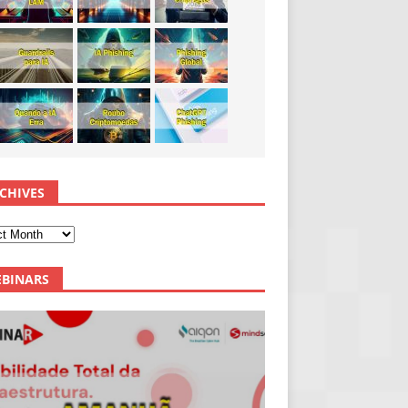
CHIVES
BINARS