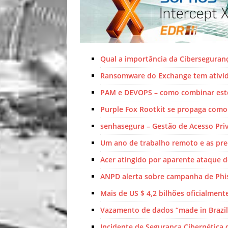
Qual a importância da Ciberseguran
Ransomware do Exchange tem ativida
PAM e DEVOPS – como combinar este
Purple Fox Rootkit se propaga co
senhasegura – Gestão de Acesso Priv
Um ano de trabalho remoto e as pr
Acer atingido por aparente ataque 
ANPD alerta sobre campanha de Phi
Mais de US $ 4,2 bilhões oficialmen
Vazamento de dados “made in Brazil
Incidente de Segurança Cibernética d