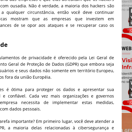
om ousadia. Não é verdade, a maioria dos hackers são
a qualquer circunstância, então você deve continuar
ísticas mostram que as empresas que investem em
ances de se opor aos ataques e se recuperar caso os
ade
lamentos de privacidade é oferecido pela Lei Geral de
ento Geral de Proteção de Dados (GDPR) que embora seja
suários e seus dados não somente em território Europeu,
s fora da união Européia.
es é ótima para proteger os dados e apresentar sua
e confiável. Cada vez mais organizações e governos
mpresa necessita de implementar estas medidas,
 com dados pessoais.
refa importante? Em primeiro lugar, você deve atender a
 a maioria delas relacionadas à cibersegurança e