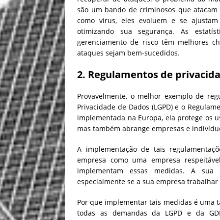
são um bando de criminosos que atacam c
como vírus, eles evoluem e se ajustam 
otimizando sua segurança. As estat
gerenciamento de risco têm melhores ch
ataques sejam bem-sucedidos.
2. Regulamentos de privacid
Provavelmente, o melhor exemplo de regu
Privacidade de Dados (LGPD) e o Regulam
implementada na Europa, ela protege os u
mas também abrange empresas e indivíduo
A implementação de tais regulamentaçõ
empresa como uma empresa respeitável 
implementam essas medidas. A sua e
especialmente se a sua empresa trabalhar
Por que implementar tais medidas é uma ta
todas as demandas da LGPD e da GDPR,