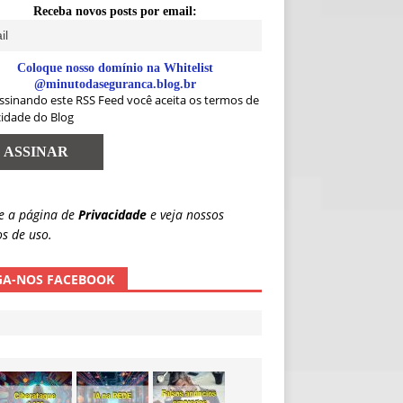
Receba novos posts por email:
Coloque nosso domínio na Whitelist
@minutodaseguranca.blog.br
ssinando este RSS Feed você aceita os termos de
cidade do Blog
e a página de
Privacidade
e veja nossos
s de uso.
GA-NOS FACEBOOK