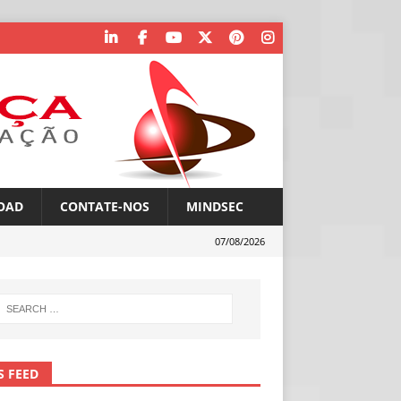
OAD
CONTATE-NOS
MINDSEC
07/08/2026
S FEED