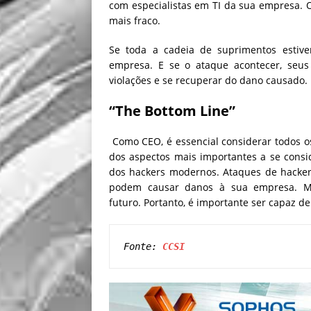
com especialistas em TI da sua empresa. O 
mais fraco.
Se toda a cadeia de suprimentos estive
empresa. E se o ataque acontecer, seus 
violações e se recuperar do dano causado.
“The Bottom Line”
Como CEO, é essencial considerar todos o
dos aspectos mais importantes a se consi
dos hackers modernos. Ataques de hacke
podem causar danos à sua empresa. Ma
futuro.
Portanto, é importante ser capaz de
Fonte: 
CCSI