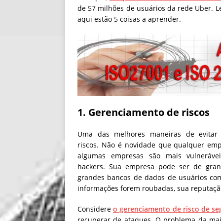
de 57 milhões de usuários da rede Uber. L
aqui estão 5 coisas a aprender.
1. Gerenciamento de riscos
Uma das melhores maneiras de evitar 
riscos. Não é novidade que qualquer emp
algumas empresas são mais vulnerávei
hackers. Sua empresa pode ser de grand
grandes bancos de dados de usuários com 
informações forem roubadas, sua reputaçã
Considere
o gerenciamento de risco de se
recuperar de ataques. O problema da mai