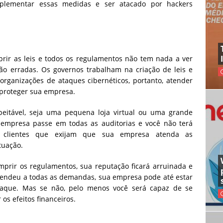
mplementar essas medidas e ser atacado por hackers
r as leis e todos os regulamentos não tem nada a ver
ão erradas. Os governos trabalham na criação de leis e
rganizações de ataques cibernéticos, portanto, atender
proteger sua empresa.
itável, seja uma pequena loja virtual ou uma grande
empresa passe em todas as auditorias e você não terá
clientes que exijam que sua empresa atenda as
tuação.
mprir os regulamentos, sua reputação ficará arruinada e
atendeu a todas as demandas, sua empresa pode até estar
 ataque. Mas se não, pelo menos você será capaz de se
os efeitos financeiros.