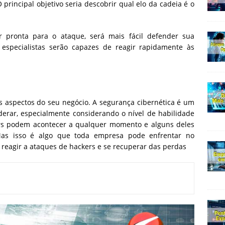
principal objetivo seria descobrir qual elo da cadeia é o
r pronta para o ataque, será mais fácil defender sua
especialistas serão capazes de reagir rapidamente às
s aspectos do seu negócio. A segurança cibernética é um
derar, especialmente considerando o nível de habilidade
rs podem acontecer a qualquer momento e alguns deles
s isso é algo que toda empresa pode enfrentar no
 reagir a ataques de hackers e se recuperar das perdas