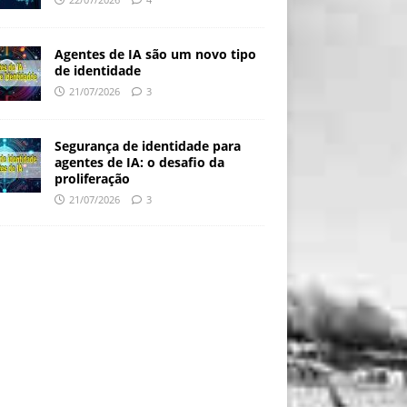
Agentes de IA são um novo tipo
de identidade
21/07/2026
3
Segurança de identidade para
agentes de IA: o desafio da
proliferação
21/07/2026
3