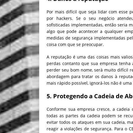
Por mais difícil que seja lidar com ess
por hackers. Se o seu negócio atende
sofisticadas implementadas, então seria ma
algo que pode acontecer a qualquer empr
medidas de segurança implementadas pela
coisa com que se preocupar.
A reputação é uma das coisas mais valio
perdas contanto que sua empresa tenha 
perder seu bom nome, será muito difícil r
abordagem para tratar os danos à reputaç
mais rápido possível, ignorá-los não é uma
5. Protegendo a Cadeia de A
Conforme sua empresa cresce, a cadeia d
todas as partes da cadeia podem se recu
evitar todos os ataques em sua cadeia, ma
reagir a violações de segurança. Para o 