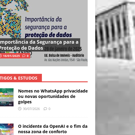
Importância da Segurança para a
Proteção de Dados
16/01/2025
0
TIGOS & ESTUDOS
Nomes no WhatsApp privacidade
ou novas oportunidades de
golpes
30/07/2026
0
O incidente da OpenAI e o fim da
nossa zona de conforto