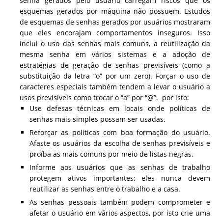
senha gerados pelo usuário carregam riscos que os
esquemas gerados por máquina não possuem. Estudos
de esquemas de senhas gerados por usuários mostraram
que eles encorajam comportamentos inseguros. Isso
inclui o uso das senhas mais comuns, a reutilização da
mesma senha em vários sistemas e a adoção de
estratégias de geração de senhas previsíveis (como a
substituição da letra “o” por um zero). Forçar o uso de
caracteres especiais também tendem a levar o usuário a
usos previsíveis como trocar o “a” por “@”. por isto:
Use defesas técnicas em locais onde políticas de
senhas mais simples possam ser usadas.
Reforçar as políticas com boa formação do usuário.
Afaste os usuários da escolha de senhas previsíveis e
proíba as mais comuns por meio de listas negras.
Informe aos usuários que as senhas de trabalho
protegem ativos importantes; eles nunca devem
reutilizar as senhas entre o trabalho e a casa.
As senhas pessoais também podem comprometer e
afetar o usuário em vários aspectos, por isto crie uma