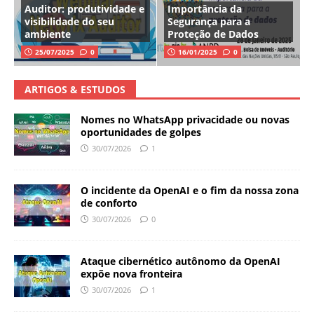
Auditor: produtividade e
Importância da
visibilidade do seu
Segurança para a
ambiente
Proteção de Dados
25/07/2025
0
16/01/2025
0
ARTIGOS & ESTUDOS
Nomes no WhatsApp privacidade ou novas
oportunidades de golpes
30/07/2026
1
O incidente da OpenAI e o fim da nossa zona
de conforto
30/07/2026
0
Ataque cibernético autônomo da OpenAI
expõe nova fronteira
30/07/2026
1