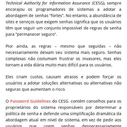
Technical Authority for Information Assurance
(CESG), sempre
encorajou os programadores de sistemas a adotar a
abordagem de senhas “fortes”. No entanto, a abundância de
sites e serviços que exigem senhas significa que os usuários
têm que seguir um conjunto impossível de regras de senha
para “permanecer seguro”.
Pior ainda, as regras – mesmo que seguidas – não
necessariamente deixam seu sistema mais seguro. Senhas
complexas não costumam frustrar os invasores, mas eles
tornam a vida diária muito mais difícil para os usuários.
Eles criam custos, causam atrasos e podem forçar os
usuários a adotar soluções alternativas ou alternativas não
seguras que aumentam o risco.
O
Password Guidelines
do CESG contém conselhos para os
proprietários do sistema responsáveis ​​por determinar a
política de senha e defende uma simplificação dramática da
abordagem atual em nível de sistema, em vez de pedir aos
usuários que usem senhas desnecessariamente