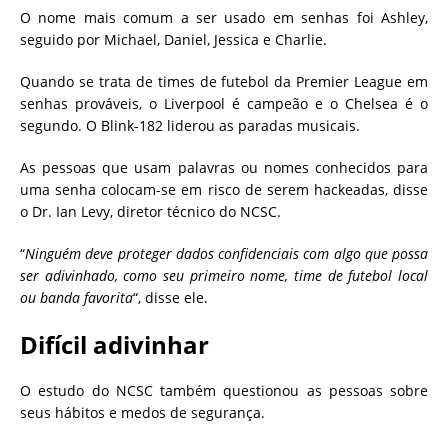
O nome mais comum a ser usado em senhas foi Ashley,
seguido por Michael, Daniel, Jessica e Charlie.
Quando se trata de times de futebol da Premier League em
senhas prováveis, o Liverpool é campeão e o Chelsea é o
segundo. O Blink-182 liderou as paradas musicais.
As pessoas que usam palavras ou nomes conhecidos para
uma senha colocam-se em risco de serem hackeadas, disse
o Dr. Ian Levy, diretor técnico do NCSC.
“
Ninguém deve proteger dados confidenciais com algo que possa
ser adivinhado, como seu primeiro nome, time de futebol local
ou banda favorita
“, disse ele.
Difícil adivinhar
O estudo do NCSC também questionou as pessoas sobre
seus hábitos e medos de segurança.