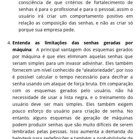
consciência de que critérios de fortalecimento de
senhas é para o profissional e para o pessoal, assim o
usuário irá criar um comportamento positivo em
relação as composição das senhas, e não as criar só
porque sua empresa pede.
Entenda as limitações das senhas geradas por
máquina
: A principal vantagem dos esquemas gerados
por máquina é que eles eliminam aquelas senhas que
seriam simples para um invasor adivinhar. Eles também
fornecem um nível conhecido de “aleatoriedade”, por isso
é possível calcular o tempo necessário para decifrar a
senha usando um ataque de força bruta. Em comparação
com os esquemas gerados pelo usuário, não há
necessidade de usar a lista negra, e o treinamento do
usuário deve ser mais simples. Eles também exigem
pouco esforço do usuário para criação de senha. No
entanto, alguns esquemas de geração de máquinas
podem produzir senhas que são muito difíceis de serem
lembradas pelas pessoas. Isso aumenta a demanda do
helpdesk para redefinições e também a probabilidade de