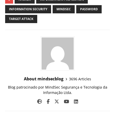
INFORMATION SECURITY
MINDSEC
PASSWORD
TARGET ATTACK
About mindsecblog
3696 Articles
Blog patrocinado por MindSec Segurança e Tecnologia da
Informação Ltda.