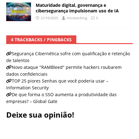
Maturidade digital, governança e
cibersegurança impulsionam uso de IA
21/10/2025
mindsecblog
0
4 TRACKBACKS / PINGBACKS
Segurança Cibernética sofre com qualificação e retenção
de talentos
Novo ataque "RAMBleed" permite hackers roubarem
dados confidenciais
TOP 25 piores Senhas que você poderia usar –
Information Security
De que forma o SSO aumenta a produtividade das
empresas? – Global Gate
Deixe sua opinião!