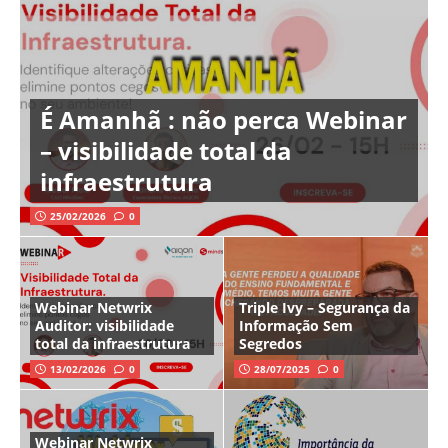
É Amanhã : não perca Webinar
– visibilidade total da
infraestrutura
25/02/2026
0
Webinar Netwrix
Triple Ivy – Segurança da
Auditor: visibilidade
Informação Sem
total da infraestrutura
Segredos
13/02/2026
0
28/07/2025
0
Webinar Netwrix