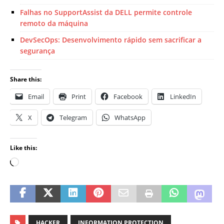
Falhas no SupportAssist da DELL permite controle
remoto da máquina
DevSecOps: Desenvolvimento rápido sem sacrificar a
segurança
Share this:
Email
Print
Facebook
LinkedIn
X
Telegram
WhatsApp
Like this:
HACKER
INFORMATION PROTECTION