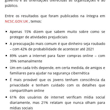
governo e as orientações oferecidas às organizações e ao
público.
Entre os resultados que foram publicados na íntegra em
NCSC.GOV.UK
, temos:
Apenas 15% dizem que sabem muito sobre como se
proteger de atividades prejudiciais
A preocupação mais comum é que dinheiro seja roubado
– com 42% de probabilidade de acontecer até 2021
89% usam a internet para fazer compras online – com
39% semanalmente
Um em cada três depende, em certa medida, de amigos e
familiares para ajudar na segurança cibernética
É mais provável que os jovens tenham consciência da
privacidade e tenham cuidado com os detalhes que
compartilham online
61% dos usuários de internet verificam mídia social
diariamente, mas 21% relatam que nunca olham para
mídias sociais