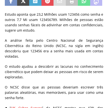
Estudo aponta que 23,2 Milhões usam 123456 como senha e
outros 7,7 Mi usam 123456789. Milhões de pessoas estão
usando senhas fáceis de adivinhar em contas confidenciais,
sugere um estudo.
A análise feita pelo Centro Nacional de Segurança
Cibernética do Reino Unido (NCSC, na sigla em inglês)
descobriu que 123456 era a senha mais usada em contas
violadas.
O estudo ajudou a descobrir as lacunas no conhecimento
cibernético que podem deixar as pessoas em risco de serem
exploradas.
O NCSC disse que as pessoas deveriam escrever três
palavras aleatórias, mas memoráveis, para usar como uma
senha forte.
“
UK Cyber ​​Survey
” da NCSC mostra que 42% dos