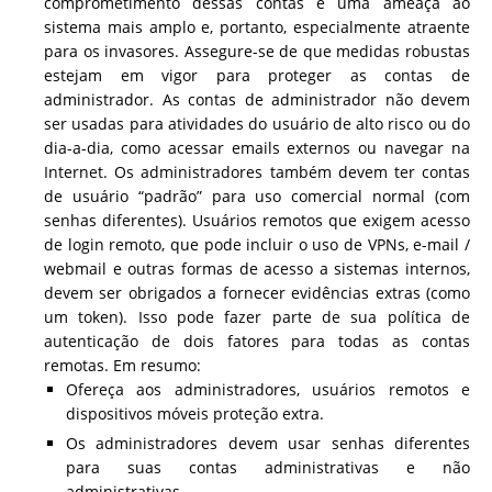
comprometimento dessas contas é uma ameaça ao
sistema mais amplo e, portanto, especialmente atraente
para os invasores. Assegure-se de que medidas robustas
estejam em vigor para proteger as contas de
administrador. As contas de administrador não devem
ser usadas para atividades do usuário de alto risco ou do
dia-a-dia, como acessar emails externos ou navegar na
Internet. Os administradores também devem ter contas
de usuário “padrão” para uso comercial normal (com
senhas diferentes). Usuários remotos que exigem acesso
de login remoto, que pode incluir o uso de VPNs, e-mail /
webmail e outras formas de acesso a sistemas internos,
devem ser obrigados a fornecer evidências extras (como
um token). Isso pode fazer parte de sua política de
autenticação de dois fatores para todas as contas
remotas. Em resumo:
Ofereça aos administradores, usuários remotos e
dispositivos móveis proteção extra.
Os administradores devem usar senhas diferentes
para suas contas administrativas e não
administrativas.