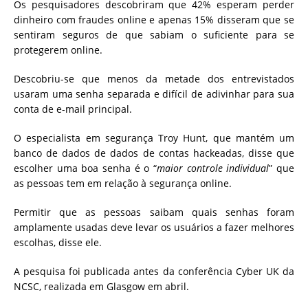
Os pesquisadores descobriram que 42% esperam perder
dinheiro com fraudes online e apenas 15% disseram que se
sentiram seguros de que sabiam o suficiente para se
protegerem online.
Descobriu-se que menos da metade dos entrevistados
usaram uma senha separada e difícil de adivinhar para sua
conta de e-mail principal.
O especialista em segurança Troy Hunt, que mantém um
banco de dados de dados de contas hackeadas, disse que
escolher uma boa senha é o “
maior controle individual
” que
as pessoas tem em relação à segurança online.
Permitir que as pessoas saibam quais senhas foram
amplamente usadas deve levar os usuários a fazer melhores
escolhas, disse ele.
A pesquisa foi publicada antes da conferência Cyber ​​UK da
NCSC, realizada em Glasgow em abril.