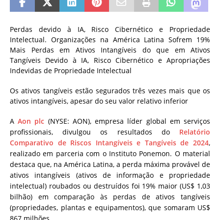
Perdas devido à IA, Risco Cibernético e Propriedade
Intelectual. Organizações na América Latina Sofrem 19%
Mais Perdas em Ativos Intangíveis do que em Ativos
Tangíveis Devido à IA, Risco Cibernético e Apropriações
Indevidas de Propriedade Intelectual
Os ativos tangíveis estão segurados três vezes mais que os
ativos intangíveis, apesar do seu valor relativo inferior
A
Aon plc
(NYSE: AON), empresa líder global em serviços
profissionais, divulgou os resultados do
Relatório
Comparativo de Riscos Intangíveis e Tangíveis de 2024
,
realizado em parceria com o Instituto Ponemon. O material
destaca que, na América Latina, a perda máxima provável de
ativos intangíveis (ativos de informação e propriedade
intelectual) roubados ou destruídos foi 19% maior (US$ 1,03
bilhão) em comparação às perdas de ativos tangíveis
(propriedades, plantas e equipamentos), que somaram US$
867 milhões.