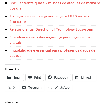
Brasil enfrenta quase 2 milhões de ataques de malware
por dia
Proteção de dados e governança: a LGPD no setor
financeiro
Relatório anual Direction of Technology Ecosystem
4 tendências em cibersegurança para pagamentos
digitais
Imutabilidade é essencial para proteger os dados de
backup
Share this:
Email
Print
Facebook
LinkedIn
X
Telegram
WhatsApp
Like this: