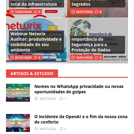
total da infraestrutura
Segredos
13/02/2026
0
28/07/2025
0
Webinar Netwrix
Auditor: produtividade e
Importância da
visibilidade do seu
Segurança para a
ambiente
Proteção de Dados
25/07/2025
0
16/01/2025
0
ARTIGOS & ESTUDOS
Nomes no WhatsApp privacidade ou novas
oportunidades de golpes
30/07/2026
1
O incidente da OpenAI e o fim da nossa zona
de conforto
30/07/2026
0