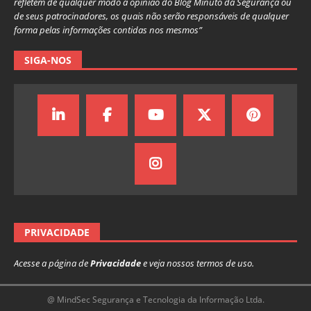
refletem de qualquer modo a opinião do Blog Minuto da Segurança ou
de seus patrocinadores, os quais não serão responsáveis de qualquer
forma pelas informações contidas nos mesmos”
SIGA-NOS
PRIVACIDADE
Acesse a página de
Privacidade
e veja nossos termos de uso.
@ MindSec Segurança e Tecnologia da Informação Ltda.