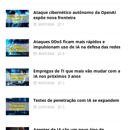
Ataque cibernético autônomo da OpenAI
expõe nova fronteira
30/07/2026
1
Ataques DDoS ficam mais rápidos e
impulsionam uso de IA na defesa das redes
30/07/2026
8
Empregos de TI que mais vão mudar com a
IA nos próximos 3 anos
30/07/2026
2
Testes de penetração com IA se expandem
22/07/2026
5
Agentes de IA são um novo tipo de