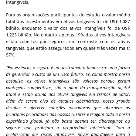
intangíveis.
Para as organizações participantes do estudo, o valor médio
total dos investimentos em ativos tangíveis foi de US$ 1,087
bilhão, enquanto o valor dos ativos intangíveis foi de US$
1,223 bilhão. No entanto, apenas 19% dos ativos intangíveis
estão cobertos por seguros, em contraste com os ativos
tangíveis, que estão assegurados em quase três vezes mais:
57%.
“Em essência, o seguro é um instrumento financeiro: uma forma
de gerenciar o custo de um risco futuro. Se, como mostra nossa
pesquisa, os ativos intangíveis são valiosos porque geram
vantagens competitivas, são o pilar da transformação digital
atual e estão acima dos ativos tangíveis em termos de valor,
além de serem alvo de ataques cibernéticos, nosso grande
desafio é oferecer soluções inovadoras que abordem as
principais prioridades dos nossos clientes e tragam toda a nossa
experiência global. Já não basta apenas ter ciberseguros ou
seguros que protejam a propriedade intelectual. Com a
proliferação dos riscos intangíveis, novas abordagens para a