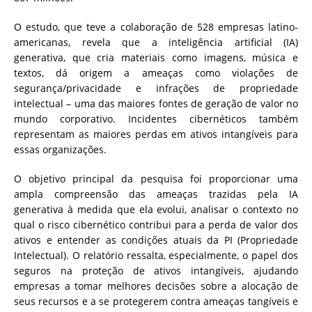
O estudo, que teve a colaboração de 528 empresas latino-
americanas, revela que a inteligência artificial (IA)
generativa, que cria materiais como imagens, música e
textos, dá origem a ameaças como violações de
segurança/privacidade e infrações de propriedade
intelectual – uma das maiores fontes de geração de valor no
mundo corporativo. Incidentes cibernéticos também
representam as maiores perdas em ativos intangíveis para
essas organizações.
O objetivo principal da pesquisa foi proporcionar uma
ampla compreensão das ameaças trazidas pela IA
generativa à medida que ela evolui, analisar o contexto no
qual o risco cibernético contribui para a perda de valor dos
ativos e entender as condições atuais da PI (Propriedade
Intelectual). O relatório ressalta, especialmente, o papel dos
seguros na proteção de ativos intangíveis, ajudando
empresas a tomar melhores decisões sobre a alocação de
seus recursos e a se protegerem contra ameaças tangíveis e