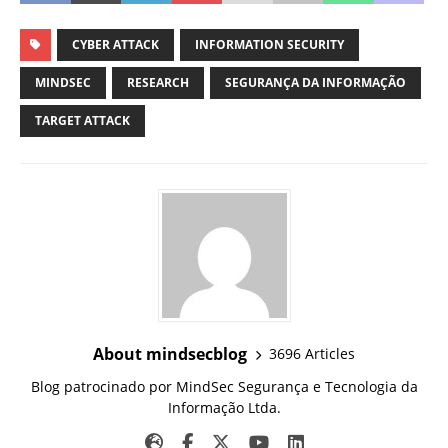
CYBER ATTACK
INFORMATION SECURITY
MINDSEC
RESEARCH
SEGURANÇA DA INFORMAÇÃO
TARGET ATTACK
About mindsecblog
3696 Articles
Blog patrocinado por MindSec Segurança e Tecnologia da
Informação Ltda.