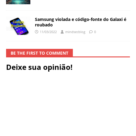
Samsung violada e código-fonte do Galaxi é
roubado
11/03/2022
mindsecblog
0
BE THE FIRST TO COMMENT
Deixe sua opinião!