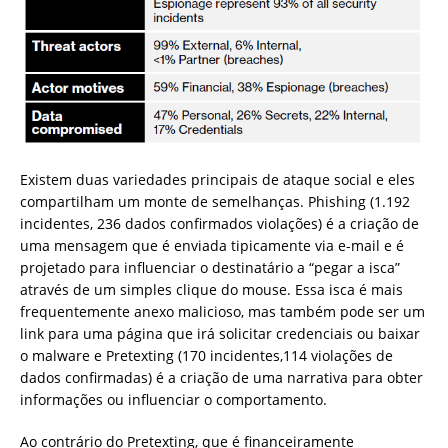
Existem duas variedades principais de ataque social e eles
compartilham um monte de semelhanças. Phishing (1.192
incidentes, 236 dados confirmados violações) é a criação de
uma mensagem que é enviada tipicamente via e-mail e é
projetado para influenciar o destinatário a “pegar a isca”
através de um simples clique do mouse. Essa isca é mais
frequentemente anexo malicioso, mas também pode ser um
link para uma página que irá solicitar credenciais ou baixar
o malware e Pretexting (170 incidentes,114 violações de
dados confirmadas) é a criação de uma narrativa para obter
informações ou influenciar o comportamento.
Ao contrário do Pretexting, que é financeiramente