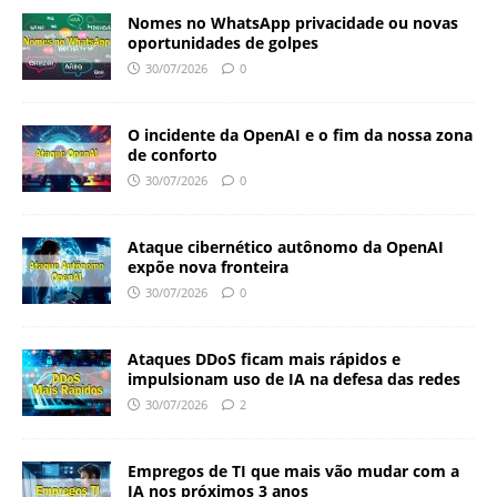
Nomes no WhatsApp privacidade ou novas
oportunidades de golpes
30/07/2026
0
O incidente da OpenAI e o fim da nossa zona
de conforto
30/07/2026
0
Ataque cibernético autônomo da OpenAI
expõe nova fronteira
30/07/2026
0
Ataques DDoS ficam mais rápidos e
impulsionam uso de IA na defesa das redes
30/07/2026
2
Empregos de TI que mais vão mudar com a
IA nos próximos 3 anos