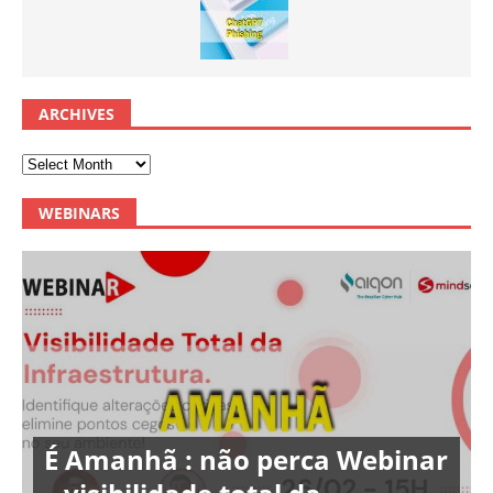
ARCHIVES
WEBINARS
É Amanhã : não perca Webinar