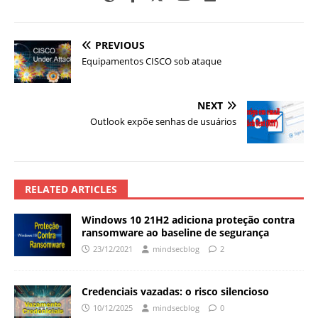
PREVIOUS
Equipamentos CISCO sob ataque
NEXT
Outlook expõe senhas de usuários
RELATED ARTICLES
Windows 10 21H2 adiciona proteção contra
ransomware ao baseline de segurança
23/12/2021
mindsecblog
2
Credenciais vazadas: o risco silencioso
10/12/2025
mindsecblog
0