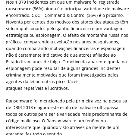
Nos 1.379 incidentes em que um malware foi registrada,
ransomware (56%) ainda é o principal variedade de malware
encontrado. C&C – Command & Control (36%) é o próximo.
Noventa por centos dos motivos dos atores dos ataques têm
sido impulsionados pelo ganho financeiro e por vantagem
estratégica ou espionagem. O efeito de montanha russa nos
gráficos, comparando a evolução nos anos pesquisados,
quando comparando motivações financeiras e espionagem
não é certamente indicativo de que atores afiliados ao
Estado tiram anos de folga. O motivo da aparente queda na
espionagem pode resultar de alguns grandes incidentes
criminalmente motivados que foram investigados pelos
agentes da lei ou outros picos fáceis,
ataques repetíveis e lucrativos.
Ransomware foi mencionado pela primeira vez na pesquisa
de DBIR 2013 e agora este estilo de malware ultrapassa
todos os outros para ser a variedade mais predominante de
código malicioso. O Ransomware é um fenômeno
interessante que, quando visto através da mente de um
atacante, faz todo o sentido.