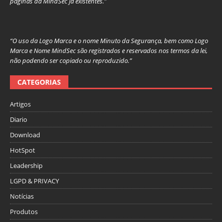
páginas da MindSec já existentes.”
“O uso da Logo Marca e o nome Minuto da Segurança, bem como Logo
Marca e Nome MindSec são registrados e reservados nos termos da lei,
não podendo ser copiado ou reproduzido.”
CATEGORIAS
Artigos
Diario
Download
HotSpot
Leadership
LGPD & PRIVACY
Notícias
Produtos