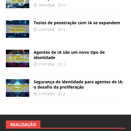
30/07/2026
0
Testes de penetração com IA se expandem
22/07/2026
4
Agentes de IA são um novo tipo de
identidade
21/07/2026
3
Segurança de identidade para agentes de IA:
o desafio da proliferação
21/07/2026
3
REALIZAÇÃO