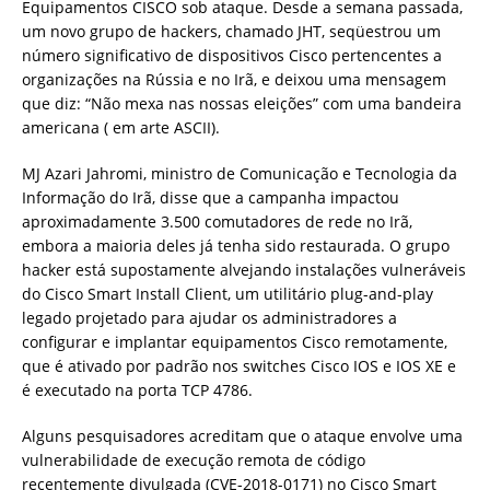
Equipamentos CISCO sob ataque. Desde a semana passada,
um novo grupo de hackers, chamado JHT, seqüestrou um
número significativo de dispositivos Cisco pertencentes a
organizações na Rússia e no Irã, e deixou uma mensagem
que diz: “Não mexa nas nossas eleições” com uma bandeira
americana ( em arte ASCII).
MJ Azari Jahromi, ministro de Comunicação e Tecnologia da
Informação do Irã, disse que a campanha impactou
aproximadamente 3.500 comutadores de rede no Irã,
embora a maioria deles já tenha sido restaurada. O grupo
hacker está supostamente alvejando instalações vulneráveis
​​do Cisco Smart Install Client, um utilitário plug-and-play
legado projetado para ajudar os administradores a
configurar e implantar equipamentos Cisco remotamente,
que é ativado por padrão nos switches Cisco IOS e IOS XE e
é executado na porta TCP 4786.
Alguns pesquisadores acreditam que o ataque envolve uma
vulnerabilidade de execução remota de código
recentemente divulgada (CVE-2018-0171) no Cisco Smart