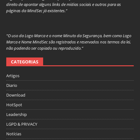
direito de apontar alguns links de mídias sociais e outros para as
páginas da MindSec já existentes.”
“O uso da Logo Marca e o nome Minuto da Segurança, bem como Logo
Marca e Nome MindSec são registrados e reservados nos termos da lei,
não podendo ser copiado ou reproduzido.”
CATEGORIAS
Artigos
Diario
Download
HotSpot
Leadership
LGPD & PRIVACY
Notícias