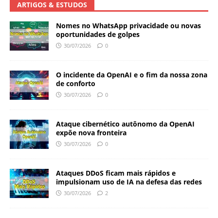
ARTIGOS & ESTUDOS
Nomes no WhatsApp privacidade ou novas
oportunidades de golpes
30/07/2026
0
O incidente da OpenAI e o fim da nossa zona
de conforto
30/07/2026
0
Ataque cibernético autônomo da OpenAI
expõe nova fronteira
30/07/2026
0
Ataques DDoS ficam mais rápidos e
impulsionam uso de IA na defesa das redes
30/07/2026
2