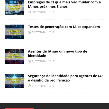
Empregos de TI que mais vão mudar com a
IA nos próximos 3 anos
30/07/2026
0
Testes de penetração com IA se expandem
22/07/2026
4
Agentes de IA são um novo tipo de
identidade
21/07/2026
3
Segurança de identidade para agentes de IA:
o desafio da proliferação
21/07/2026
3