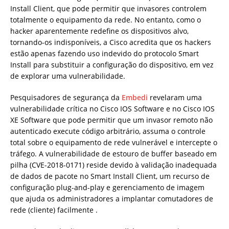
Install Client, que pode permitir que invasores controlem
totalmente o equipamento da rede. No entanto, como o
hacker aparentemente redefine os dispositivos alvo,
tornando-os indisponíveis, a Cisco acredita que os hackers
estão apenas fazendo uso indevido do protocolo Smart
Install para substituir a configuração do dispositivo, em vez
de explorar uma vulnerabilidade.
Pesquisadores de segurança da
Embedi
revelaram uma
vulnerabilidade crítica no Cisco IOS Software e no Cisco IOS
XE Software que pode permitir que um invasor remoto não
autenticado execute código arbitrário, assuma o controle
total sobre o equipamento de rede vulnerável e intercepte o
tráfego. A vulnerabilidade de estouro de buffer baseado em
pilha (CVE-2018-0171) reside devido à validação inadequada
de dados de pacote no Smart Install Client, um recurso de
configuração plug-and-play e gerenciamento de imagem
que ajuda os administradores a implantar comutadores de
rede (cliente) facilmente .