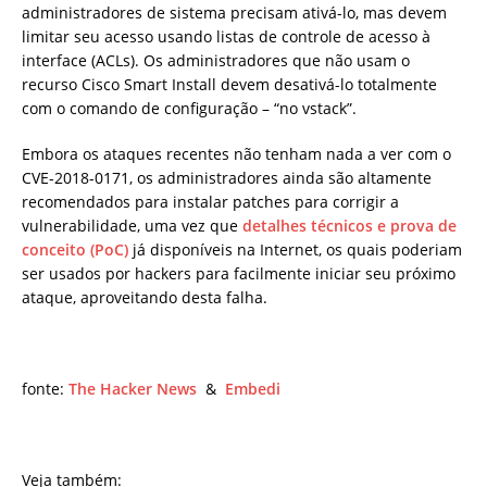
administradores de sistema precisam ativá-lo, mas devem
limitar seu acesso usando listas de controle de acesso à
interface (ACLs). Os administradores que não usam o
recurso Cisco Smart Install devem desativá-lo totalmente
com o comando de configuração – “no vstack”.
Embora os ataques recentes não tenham nada a ver com o
CVE-2018-0171, os administradores ainda são altamente
recomendados para instalar patches para corrigir a
vulnerabilidade, uma vez que
detalhes técnicos e prova de
conceito (PoC)
já disponíveis na Internet, os quais poderiam
ser usados por hackers para facilmente iniciar seu próximo
ataque, aproveitando desta falha.
fonte:
The Hacker News
&
Embedi
Veja também: