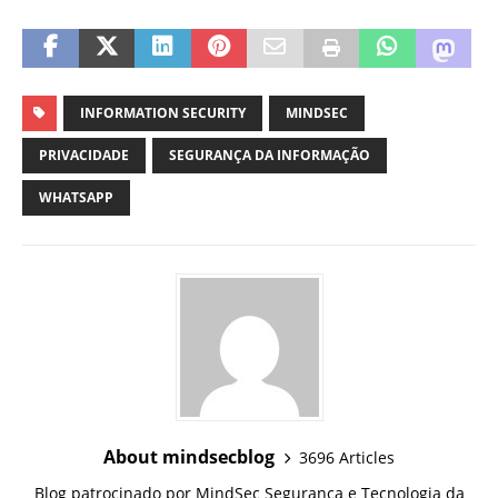
INFORMATION SECURITY
MINDSEC
PRIVACIDADE
SEGURANÇA DA INFORMAÇÃO
WHATSAPP
About mindsecblog
3696 Articles
Blog patrocinado por MindSec Segurança e Tecnologia da