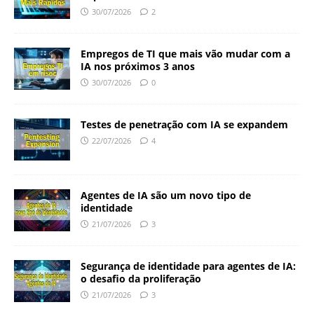
30/07/2026
2
Empregos de TI que mais vão mudar com a
IA nos próximos 3 anos
30/07/2026
0
Testes de penetração com IA se expandem
22/07/2026
4
Agentes de IA são um novo tipo de
identidade
21/07/2026
3
Segurança de identidade para agentes de IA:
o desafio da proliferação
21/07/2026
3