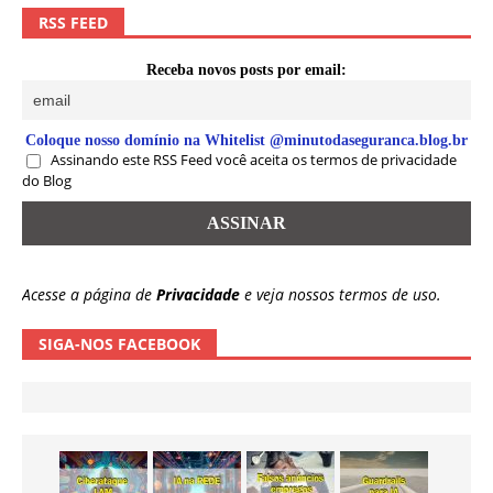
RSS FEED
Receba novos posts por email:
Coloque nosso domínio na Whitelist @minutodaseguranca.blog.br
Assinando este RSS Feed você aceita os termos de privacidade
do Blog
Acesse a página de
Privacidade
e veja nossos termos de uso.
SIGA-NOS FACEBOOK