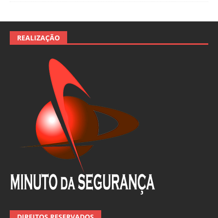
REALIZAÇÃO
DIREITOS RESERVADOS