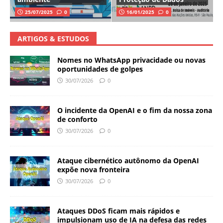
25/07/2025
0
16/01/2025
0
ARTIGOS & ESTUDOS
Nomes no WhatsApp privacidade ou novas
oportunidades de golpes
30/07/2026
0
O incidente da OpenAI e o fim da nossa zona
de conforto
30/07/2026
0
Ataque cibernético autônomo da OpenAI
expõe nova fronteira
30/07/2026
0
Ataques DDoS ficam mais rápidos e
impulsionam uso de IA na defesa das redes