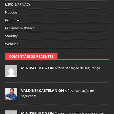
LGPD & PRIVACY
Notícias
Produtos
Próximos Webinars
Standby
Webinar
COMENTÁRIOS RECENTES
MINDSECBLOG ON
A falsa sensação de segurança
VALDINEI CASTELAN ON
A falsa sensação de
segurança
MINDSECBLOG ON
Como uma senha fraca encerrou