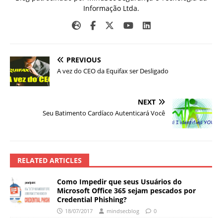
Informação Ltda.
PREVIOUS
A vez do CEO da Equifax ser Desligado
NEXT
Seu Batimento Cardíaco Autenticará Você
RELATED ARTICLES
Como Impedir que seus Usuários do
Microsoft Office 365 sejam pescados por
Credential Phishing?
18/07/2017
mindsecblog
0