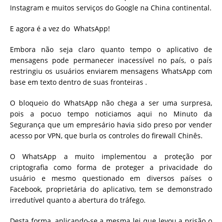
Instagram e muitos serviços do Google na China continental.
E agora é a vez do WhatsApp!
Embora não seja claro quanto tempo o aplicativo de
mensagens pode permanecer inacessível no país, o país
restringiu os usuários enviarem mensagens WhatsApp com
base em texto dentro de suas fronteiras .
O bloqueio do WhatsApp não chega a ser uma surpresa,
pois a pocuo tempo noticiamos aqui no Minuto da
Segurança que um empresário havia sido preso por vender
acesso por VPN, que burla os controles do firewall Chinês.
O WhatsApp a muito implementou a proteção por
criptografia como forma de proteger a privacidade do
usuário e mesmo questionado em diversos países o
Facebook, proprietária do aplicativo, tem se demonstrado
irredutível quanto a abertura do tráfego.
Desta forma, aplicando-se a mesma lei que levou a prisão o