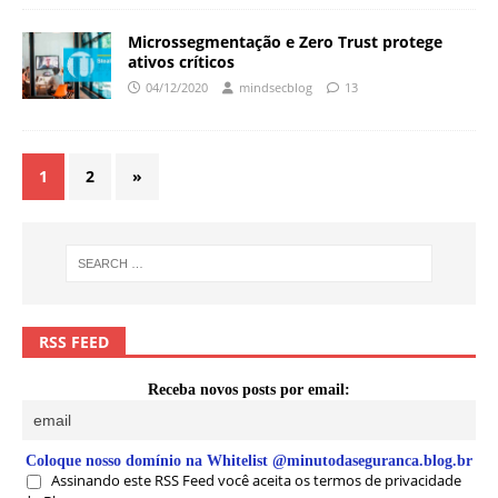
Microssegmentação e Zero Trust protege
ativos críticos
04/12/2020
mindsecblog
13
1
2
»
RSS FEED
Receba novos posts por email:
Coloque nosso domínio na Whitelist @minutodaseguranca.blog.br
Assinando este RSS Feed você aceita os termos de privacidade