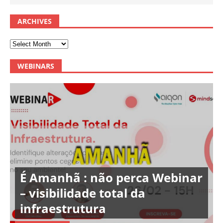
ARCHIVES
WEBINARS
É Amanhã : não perca Webinar
– visibilidade total da
infraestrutura