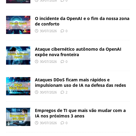
30/07/2026
0
O incidente da OpenAI e o fim da nossa zona
de conforto
30/07/2026
0
Ataque cibernético autônomo da OpenAI
expõe nova fronteira
30/07/2026
0
Ataques DDoS ficam mais rápidos e
impulsionam uso de IA na defesa das redes
30/07/2026
2
Empregos de TI que mais vão mudar com a
IA nos próximos 3 anos
30/07/2026
0