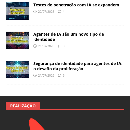
Testes de penetração com IA se expandem
22/07/2026
4
Agentes de IA são um novo tipo de
identidade
21/07/2026
3
Segurança de identidade para agentes de IA:
o desafio da proliferação
21/07/2026
3
REALIZAÇÃO