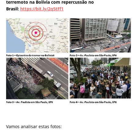
terremoto na Bolívia com repercussão no
Brasil:
https://bit.ly/2q5tFf1
Vamos analisar estas fotos: