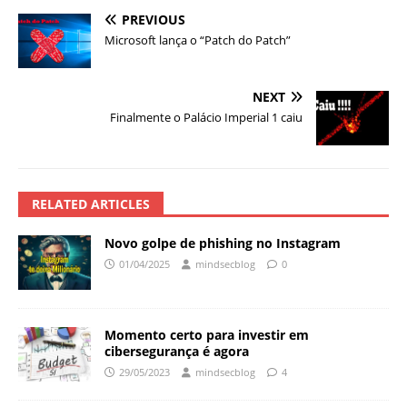
PREVIOUS
Microsoft lança o “Patch do Patch”
NEXT
Finalmente o Palácio Imperial 1 caiu
RELATED ARTICLES
Novo golpe de phishing no Instagram
01/04/2025
mindsecblog
0
Momento certo para investir em
cibersegurança é agora
29/05/2023
mindsecblog
4