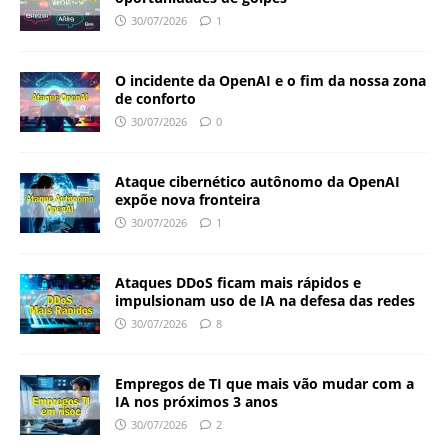
30/07/2026
1
O incidente da OpenAI e o fim da nossa zona
de conforto
30/07/2026
0
Ataque cibernético autônomo da OpenAI
expõe nova fronteira
30/07/2026
1
Ataques DDoS ficam mais rápidos e
impulsionam uso de IA na defesa das redes
30/07/2026
8
Empregos de TI que mais vão mudar com a
IA nos próximos 3 anos
30/07/2026
2