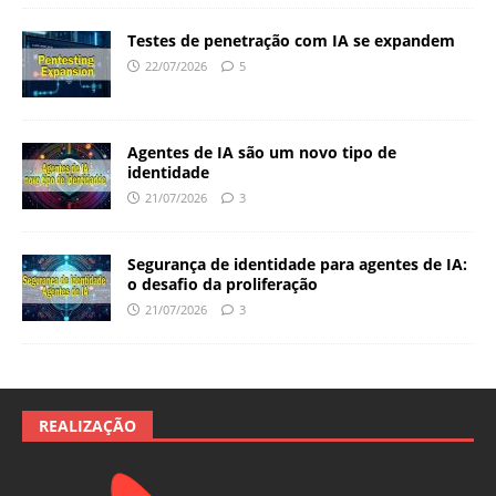
Testes de penetração com IA se expandem
22/07/2026
5
Agentes de IA são um novo tipo de
identidade
21/07/2026
3
Segurança de identidade para agentes de IA:
o desafio da proliferação
21/07/2026
3
REALIZAÇÃO