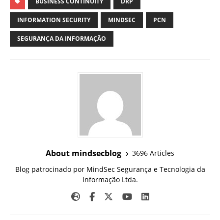
BUSINESS CONTINUITY
DRP
INFORMATION SECURITY
MINDSEC
PCN
SEGURANÇA DA INFORMAÇÃO
About mindsecblog
3696 Articles
Blog patrocinado por MindSec Segurança e Tecnologia da
Informação Ltda.