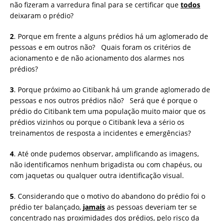
não fizeram a varredura final para se certificar que
todos
deixaram o prédio?
2
. Porque em frente a alguns prédios há um aglomerado de
pessoas e em outros não? Quais foram os critérios de
acionamento e de não acionamento dos alarmes nos
prédios?
3
. Porque próximo ao Citibank há um grande aglomerado de
pessoas e nos outros prédios não? Será que é porque o
prédio do Citibank tem uma população muito maior que os
prédios vizinhos ou porque o Citibank leva a sério os
treinamentos de resposta a incidentes e emergências?
4
. Até onde pudemos observar, amplificando as imagens,
não identificamos nenhum brigadista ou com chapéus, ou
com jaquetas ou qualquer outra identificação visual.
5
. Considerando que o motivo do abandono do prédio foi o
prédio ter balançado,
jamais
as pessoas deveriam ter se
concentrado nas proximidades dos prédios, pelo risco da