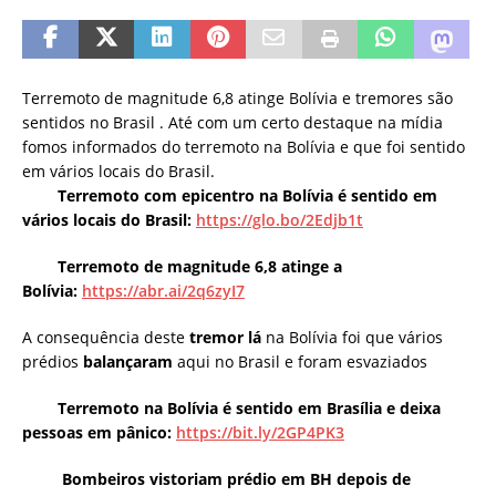
Terremoto de magnitude 6,8 atinge Bolívia e tremores são
sentidos no Brasil . Até com um certo destaque na mídia
fomos informados do terremoto na Bolívia e que foi sentido
em vários locais do Brasil.
Terremoto com epicentro na Bolívia é sentido em
vários locais do Brasil:
https://glo.bo/2Edjb1t
Terremoto de magnitude 6,8 atinge a
Bolívia:
https://abr.ai/2q6zyI7
A consequência deste
tremor lá
na Bolívia foi que vários
prédios
balançaram
aqui no Brasil e foram esvaziados
Terremoto na Bolívia é sentido em Brasília e deixa
pessoas em pânico:
https://bit.ly/2GP4PK3
Bombeiros vistoriam prédio em BH depois de