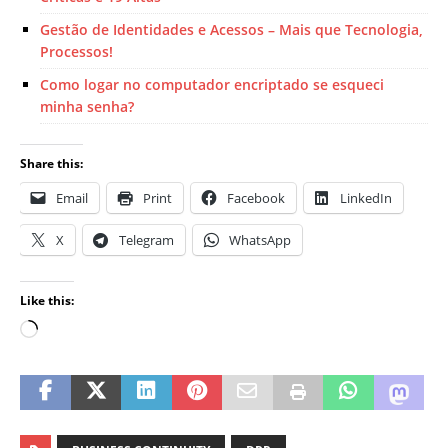
Gestão de Identidades e Acessos – Mais que Tecnologia,
Processos!
Como logar no computador encriptado se esqueci
minha senha?
Share this:
Email
Print
Facebook
LinkedIn
X
Telegram
WhatsApp
Like this: