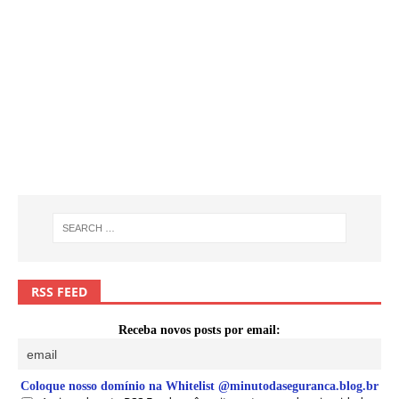
RSS FEED
Receba novos posts por email:
Coloque nosso domínio na Whitelist @minutodaseguranca.blog.br