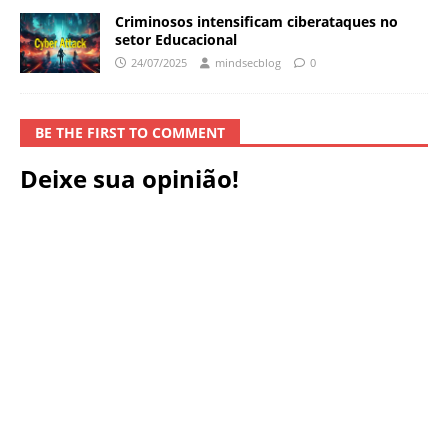
Criminosos intensificam ciberataques no
setor Educacional
24/07/2025
mindsecblog
0
BE THE FIRST TO COMMENT
Deixe sua opinião!