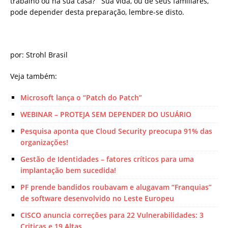
trabalho ou na sua casa? Sua vida, ou de seus familiares,
pode depender desta preparação, lembre-se disto.
por: Strohl Brasil
Veja também:
Microsoft lança o “Patch do Patch”
WEBINAR – PROTEJA SEM DEPENDER DO USUÁRIO
Pesquisa aponta que Cloud Security preocupa 91% das
organizações!
Gestão de Identidades – fatores críticos para uma
implantação bem sucedida!
PF prende bandidos roubavam e alugavam “Franquias”
de software desenvolvido no Leste Europeu
CISCO anuncia correções para 22 Vulnerabilidades: 3
Criticas e 19 Altas