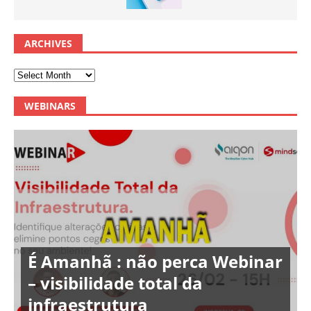
ARCHIVES
WEBINARS
É Amanhã : não perca Webinar
– visibilidade total da
infraestrutura