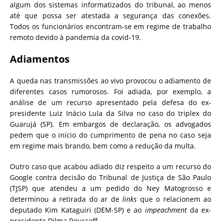
algum dos sistemas informatizados do tribunal, ao menos
até que possa ser atestada a segurança das conexões.
Todos os funcionários encontram-se em regime de trabalho
remoto devido à pandemia da covid-19.
Adiamentos
A queda nas transmissões ao vivo provocou o adiamento de
diferentes casos rumorosos. Foi adiada, por exemplo, a
análise de um recurso apresentado pela defesa do ex-
presidente Luiz Inácio Lula da Silva no caso do triplex do
Guarujá (SP). Em embargos de declaração, os advogados
pedem que o início do cumprimento de pena no caso seja
em regime mais brando, bem como a redução da multa.
Outro caso que acabou adiado diz respeito a um recurso do
Google contra decisão do Tribunal de Justiça de São Paulo
(TJSP) que atendeu a um pedido do Ney Matogrosso e
determinou a retirada do ar de
links
que o relacionem ao
deputado Kim Kataguiri (DEM-SP) e ao
impeachment
da ex-
presidente Dilma Rousseff.