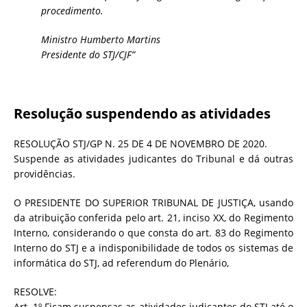
procedimento.
Ministro Humberto Martins
Presidente do STJ/CJF”
Resolução suspendendo as atividades
RESOLUÇÃO STJ/GP N. 25 DE 4 DE NOVEMBRO DE 2020.
Suspende as atividades judicantes do Tribunal e dá outras
providências.
O PRESIDENTE DO SUPERIOR TRIBUNAL DE JUSTIÇA, usando
da atribuição conferida pelo art. 21, inciso XX, do Regimento
Interno, considerando o que consta do art. 83 do Regimento
Interno do STJ e a indisponibilidade de todos os sistemas de
informática do STJ, ad referendum do Plenário,
RESOLVE:
Art. 1º Ficam suspensas as atividades judicantes do STJ até o