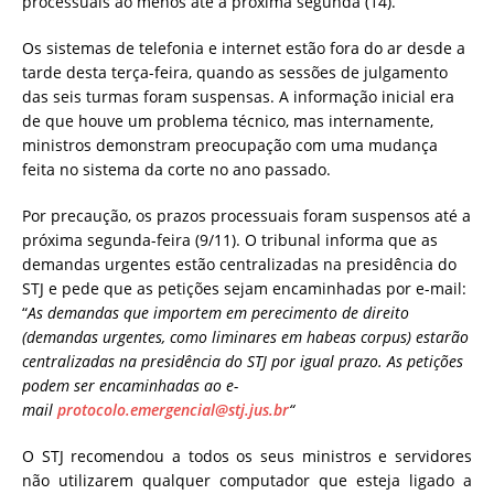
processuais ao menos até a próxima segunda (14).
Os sistemas de telefonia e internet estão fora do ar desde a
tarde desta terça-feira, quando as sessões de julgamento
das seis turmas foram suspensas. A informação inicial era
de que houve um problema técnico, mas internamente,
ministros demonstram preocupação com uma mudança
feita no sistema da corte no ano passado.
Por precaução, os prazos processuais foram suspensos até a
próxima segunda-feira (9/11). O tribunal informa que as
demandas urgentes estão centralizadas na presidência do
STJ e pede que as petições sejam encaminhadas por e-mail:
“
As demandas que importem em perecimento de direito
(demandas urgentes, como liminares em habeas corpus) estarão
centralizadas na presidência do STJ por igual prazo. As petições
podem ser encaminhadas ao e-
mail
protocolo.emergencial@stj.jus.br
“
O STJ recomendou a todos os seus ministros e servidores
não utilizarem qualquer computador que esteja ligado a