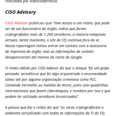
realizadas por videoconferência.
CISO Advisory
CISO Advisor
publicou que “
teve acesso a um relato, que pode
ser de um funcionário do órgão, indica que foram
criptografados mais de 1.200 servidores, a maioria máquinas
virtuais. Neste momento, o site do STJ continua fora do ar.
Nossa reportagem tentou entrar em contato com a assessoria
de imprensa do órgão, mas as informações de contato
desapareceram até mesmo do cache do Google.
O relato obtido por CISO Advisor diz que o ataque “foi um golpe
pensado; acredita-se que foi algo orquestrado e encomendado
talvez até por alguma organização criminosa como PCC,
Comando Vermelho ou Família do Norte, junto com quadrilhas
internacionais que fazem ciberataques, e recebem por isso e que
podem ter utilizado servidores terceirizados”.
A pessoa que faz o relato diz que “os caras criptografaram o
ambiente virtualizado com todas as informações da TI do STJ,