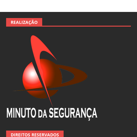
REALIZAÇÃO
DIREITOS RESERVADOS