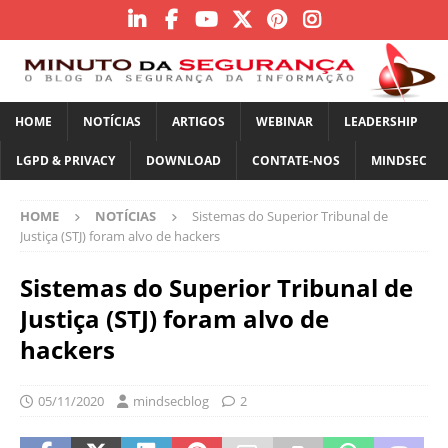
HOME
NOTÍCIAS
ARTIGOS
WEBINAR
LEADERSHIP
LGPD & PRIVACY
DOWNLOAD
CONTATE-NOS
MINDSEC
HOME
NOTÍCIAS
Sistemas do Superior Tribunal de
Justiça (STJ) foram alvo de hackers
Sistemas do Superior Tribunal de
Justiça (STJ) foram alvo de
hackers
05/11/2020
mindsecblog
2