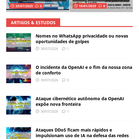
25/07/2025
0
16/01/2025
0
ARTIGOS & ESTUDOS
Nomes no WhatsApp privacidade ou novas
oportunidades de golpes
30/07/2026
1
O incidente da OpenAI e o fim da nossa zona
de conforto
30/07/2026
0
Ataque cibernético autônomo da OpenAI
expõe nova fronteira
30/07/2026
1
Ataques DDoS ficam mais rápidos e
impulsionam uso de IA na defesa das redes