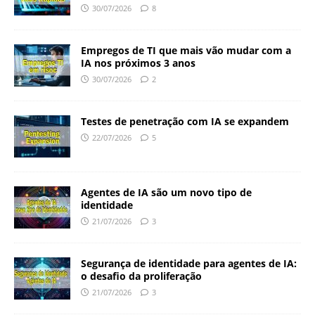
30/07/2026
8
Empregos de TI que mais vão mudar com a
IA nos próximos 3 anos
30/07/2026
2
Testes de penetração com IA se expandem
22/07/2026
5
Agentes de IA são um novo tipo de
identidade
21/07/2026
3
Segurança de identidade para agentes de IA:
o desafio da proliferação
21/07/2026
3