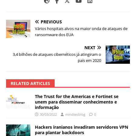
PREVIOUS
Vários hospitais alvos na maior onda de ataques de
ransomware dos EUA
NEXT
3,4 bilhões de ataques cibernéticos já atingiram o
país em 2020
RELATED ARTICLES
The Trust for the Americas e Fortinet se
unem para disseminar conhecimento e
informação
30/03/2022
mindsecblog
0
Hackers iranianos invadiram servidores VPN
para plantar backdoors