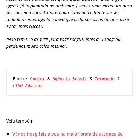
agente já implantado no ambiente, fizemos uma varredura para
ver, mas não encontramos nada. Uma outra frente vai ser
rodada de madrugada e meio que isolamos os ambientes para
evitar mais riscos”.
“Não tem tiro de fuzil para voar sangue, mais a TI sangrou –
perdemos muita coisa mesmo”.
Fonte: 
Conjur
 & 
Agência Brasil
 & 
Tecmundo
 & 
CISO Advisor
Veja também:
Vários hospitais alvos na maior onda de ataques de