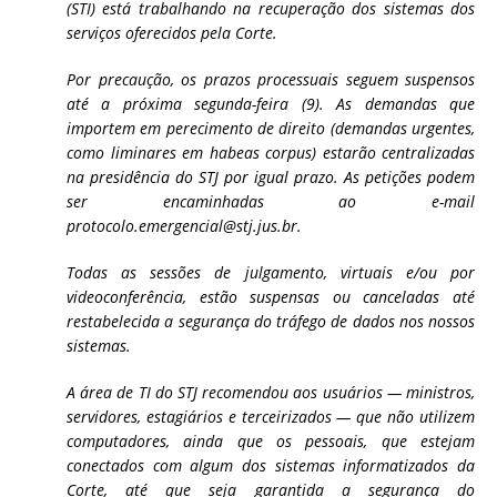
(STI) está trabalhando na recuperação dos sistemas dos
serviços oferecidos pela Corte.
Por precaução, os prazos processuais seguem suspensos
até a próxima segunda-feira (9). As demandas que
importem em perecimento de direito (demandas urgentes,
como liminares em habeas corpus) estarão centralizadas
na presidência do STJ por igual prazo. As petições podem
ser encaminhadas ao e-mail
protocolo.emergencial@stj.jus.br.
Todas as sessões de julgamento, virtuais e/ou por
videoconferência, estão suspensas ou canceladas até
restabelecida a segurança do tráfego de dados nos nossos
sistemas.
A área de TI do STJ recomendou aos usuários — ministros,
servidores, estagiários e terceirizados — que não utilizem
computadores, ainda que os pessoais, que estejam
conectados com algum dos sistemas informatizados da
Corte, até que seja garantida a segurança do