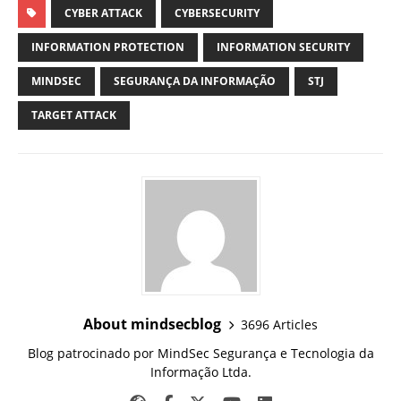
CYBER ATTACK
CYBERSECURITY
INFORMATION PROTECTION
INFORMATION SECURITY
MINDSEC
SEGURANÇA DA INFORMAÇÃO
STJ
TARGET ATTACK
About mindsecblog
3696 Articles
Blog patrocinado por MindSec Segurança e Tecnologia da
Informação Ltda.