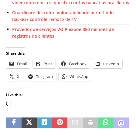
videoconferência sequestra contas bancárias brasileiras
Guardicore descobre vulnerabilidade permitindo
hackear controle remoto de TV
Provedor de serviços VOIP expõe 350 milhões de
registros de clientes
Share this:
Email
Print
Facebook
LinkedIn
X
Telegram
WhatsApp
Like this: