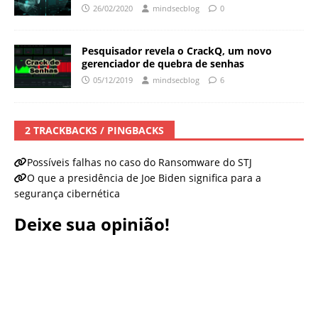
26/02/2020
mindsecblog
0
Pesquisador revela o CrackQ, um novo
gerenciador de quebra de senhas
05/12/2019
mindsecblog
6
2 TRACKBACKS / PINGBACKS
Possíveis falhas no caso do Ransomware do STJ
O que a presidência de Joe Biden significa para a
segurança cibernética
Deixe sua opinião!