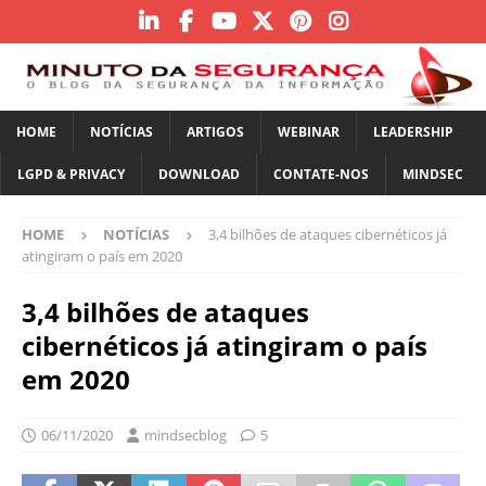
HOME
NOTÍCIAS
ARTIGOS
WEBINAR
LEADERSHIP
LGPD & PRIVACY
DOWNLOAD
CONTATE-NOS
MINDSEC
HOME
NOTÍCIAS
3,4 bilhões de ataques cibernéticos já
atingiram o país em 2020
3,4 bilhões de ataques
cibernéticos já atingiram o país
em 2020
06/11/2020
mindsecblog
5