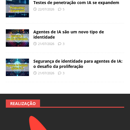
Testes de penetração com IA se expandem
22/07/2026
5
Agentes de IA são um novo tipo de
identidade
21/07/2026
3
Segurança de identidade para agentes de IA:
o desafio da proliferação
21/07/2026
3
REALIZAÇÃO