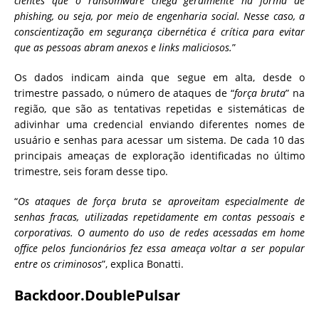
cientes que o ransomware chega geralmente na forma de
phishing, ou seja, por meio de engenharia social. Nesse caso, a
conscientização em segurança cibernética é crítica para evitar
que as pessoas abram anexos e links maliciosos.
”
Os dados indicam ainda que segue em alta, desde o
trimestre passado, o número de ataques de “
força bruta
” na
região, que são as tentativas repetidas e sistemáticas de
adivinhar uma credencial enviando diferentes nomes de
usuário e senhas para acessar um sistema. De cada 10 das
principais ameaças de exploração identificadas no último
trimestre, seis foram desse tipo.
“
Os ataques de força bruta se aproveitam especialmente de
senhas fracas, utilizadas repetidamente em contas pessoais e
corporativas. O aumento do uso de redes acessadas em home
office pelos funcionários fez essa ameaça voltar a ser popular
entre os criminosos
”, explica Bonatti.
Backdoor.DoublePulsar