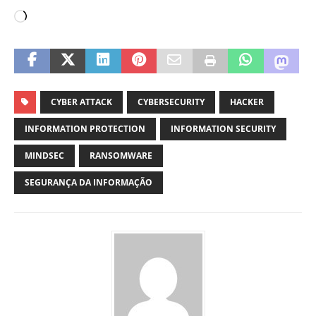
CYBER ATTACK
CYBERSECURITY
HACKER
INFORMATION PROTECTION
INFORMATION SECURITY
MINDSEC
RANSOMWARE
SEGURANÇA DA INFORMAÇÃO