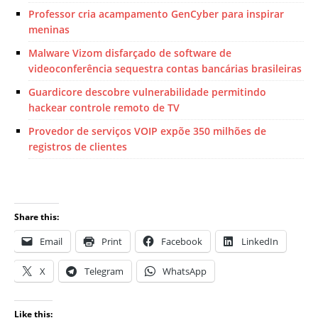
Professor cria acampamento GenCyber para inspirar
meninas
Malware Vizom disfarçado de software de
videoconferência sequestra contas bancárias brasileiras
Guardicore descobre vulnerabilidade permitindo
hackear controle remoto de TV
Provedor de serviços VOIP expõe 350 milhões de
registros de clientes
Share this:
Email
Print
Facebook
LinkedIn
X
Telegram
WhatsApp
Like this: