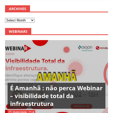
ARCHIVES
WEBINARS
É Amanhã : não perca Webinar
– visibilidade total da
infraestrutura
25/02/2026
0