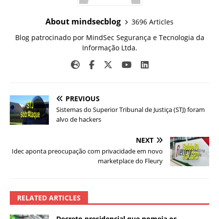
About mindsecblog
3696 Articles
Blog patrocinado por MindSec Segurança e Tecnologia da
Informação Ltda.
PREVIOUS
Sistemas do Superior Tribunal de Justiça (STJ) foram
alvo de hackers
NEXT
Idec aponta preocupação com privacidade em novo
marketplace do Fleury
RELATED ARTICLES
Decreto presidencial que nomeia os