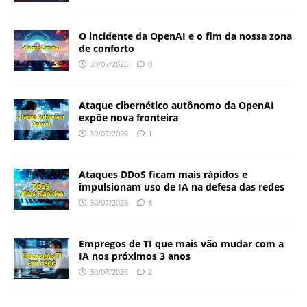
O incidente da OpenAI e o fim da nossa zona
de conforto
30/07/2026
0
Ataque cibernético autônomo da OpenAI
expõe nova fronteira
30/07/2026
1
Ataques DDoS ficam mais rápidos e
impulsionam uso de IA na defesa das redes
30/07/2026
8
Empregos de TI que mais vão mudar com a
IA nos próximos 3 anos
30/07/2026
2