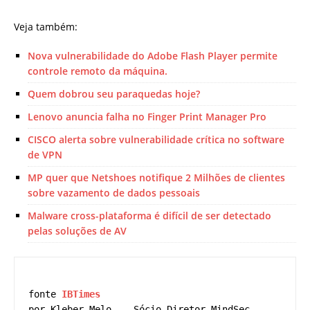
Veja também:
Nova vulnerabilidade do Adobe Flash Player permite
controle remoto da máquina.
Quem dobrou seu paraquedas hoje?
Lenovo anuncia falha no Finger Print Manager Pro
CISCO alerta sobre vulnerabilidade crítica no software
de VPN
MP quer que Netshoes notifique 2 Milhões de clientes
sobre vazamento de dados pessoais
Malware cross-plataforma é difícil de ser detectado
pelas soluções de AV
fonte 
IBTimes
por Kleber Melo -  Sócio Diretor MindSec 