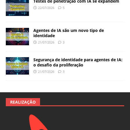
Testes de penetração com IA se expandem
22/07/2026
5
Agentes de IA são um novo tipo de
identidade
21/07/2026
3
Segurança de identidade para agentes de IA:
o desafio da proliferação
21/07/2026
3
REALIZAÇÃO