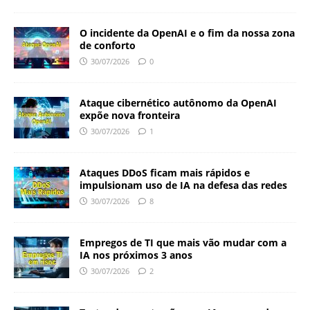
O incidente da OpenAI e o fim da nossa zona
de conforto
30/07/2026
0
Ataque cibernético autônomo da OpenAI
expõe nova fronteira
30/07/2026
1
Ataques DDoS ficam mais rápidos e
impulsionam uso de IA na defesa das redes
30/07/2026
8
Empregos de TI que mais vão mudar com a
IA nos próximos 3 anos
30/07/2026
2