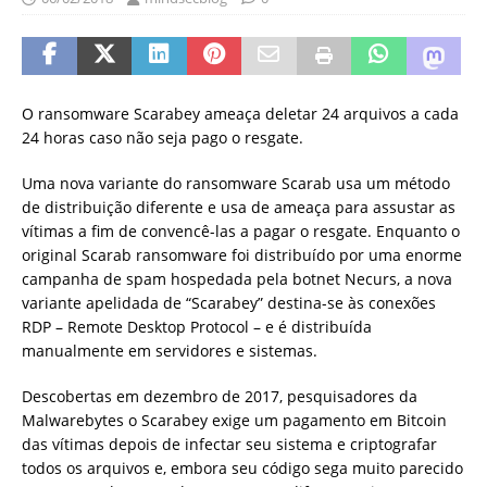
O ransomware Scarabey ameaça deletar 24 arquivos a cada
24 horas caso não seja pago o resgate.
Uma nova variante do ransomware Scarab usa um método
de distribuição diferente e usa de ameaça para assustar as
vítimas a fim de convencê-las a pagar o resgate. Enquanto o
original Scarab ransomware foi distribuído por uma enorme
campanha de spam hospedada pela botnet Necurs, a nova
variante apelidada de “Scarabey” destina-se às conexões
RDP – Remote Desktop Protocol – e é distribuída
manualmente em servidores e sistemas.
Descobertas em dezembro de 2017, pesquisadores da
Malwarebytes o Scarabey exige um pagamento em Bitcoin
das vítimas depois de infectar seu sistema e criptografar
todos os arquivos e, embora seu código sega muito parecido