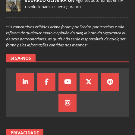
EDUARDO OLIVEIRA ON
Agentes autônomos em IA
revolucionam a cibersegurança
“Os comentários exibidos acima foram publicados por terceiros e não
refletem de qualquer modo a opinião do Blog Minuto da Segurança ou
de seus patrocinadores, os quais não serão responsáveis de qualquer
forma pelas informações contidas nos mesmos”
SIGA-NOS
PRIVACIDADE