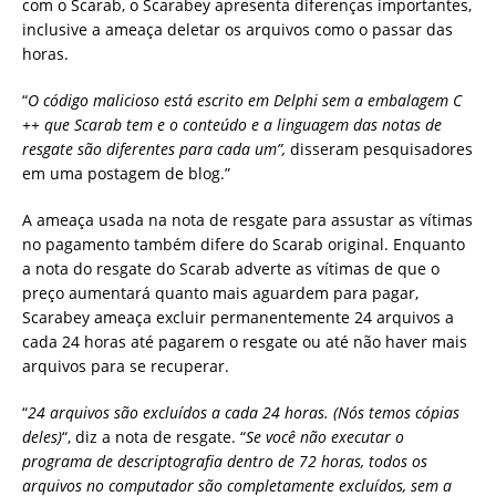
com o Scarab, o Scarabey apresenta diferenças importantes,
inclusive a ameaça deletar os arquivos como o passar das
horas.
“
O código malicioso está escrito em Delphi sem a embalagem C
++ que Scarab tem e o conteúdo e a linguagem das notas de
resgate são diferentes para cada um”,
disseram pesquisadores
em uma postagem de blog.”
A ameaça usada na nota de resgate para assustar as vítimas
no pagamento também difere do Scarab original. Enquanto
a nota do resgate do Scarab adverte as vítimas de que o
preço aumentará quanto mais aguardem para pagar,
Scarabey ameaça excluir permanentemente 24 arquivos a
cada 24 horas até pagarem o resgate ou até não haver mais
arquivos para se recuperar.
“
24 arquivos são excluídos a cada 24 horas. (Nós temos cópias
deles)
“, diz a nota de resgate. “
Se você não executar o
programa de descriptografia dentro de 72 horas, todos os
arquivos no computador são completamente excluídos, sem a