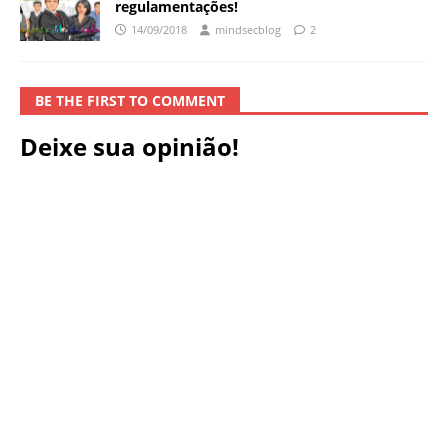
regulamentações!
14/09/2018
mindsecblog
2
BE THE FIRST TO COMMENT
Deixe sua opinião!