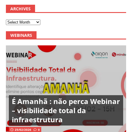
ARCHIVES
WEBINARS
É Amanhã : não perca Webinar
– visibilidade total da
infraestrutura
25/02/2026
0