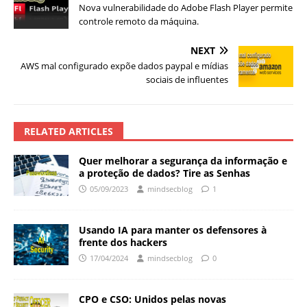
Nova vulnerabilidade do Adobe Flash Player permite
controle remoto da máquina.
NEXT
AWS mal configurado expõe dados paypal e mídias
sociais de influentes
RELATED ARTICLES
Quer melhorar a segurança da informação e
a proteção de dados? Tire as Senhas
05/09/2023
mindsecblog
1
Usando IA para manter os defensores à
frente dos hackers
17/04/2024
mindsecblog
0
CPO e CSO: Unidos pelas novas