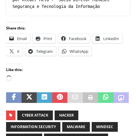
Segurança e Tecnologia da Informação
Share this:
Email
Print
Facebook
LinkedIn
X
Telegram
WhatsApp
Like this:
CYBER ATTACK
HACKER
INFORMATION SECURITY
MALWARE
MINDSEC