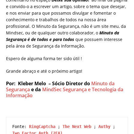
e convido-o a escrever um artigo, sobre o tema que desejar,
e nos enviar para que possamos divulgar e fomentar o
conhecimento e trabalhos de todos na nossa área
profissional. O Minuto da Segurança, não é um site meu, da
Mindsec, ou de qualquer outro colaborador, o
Minuto da
Segurança é de todos e para todos
que possuem interesse
pela área de Segurança da Informação.
Espero de alguma forma ter sido útil !
Grande abraço e até o próximo artigo!
Por: Kleber Melo – Sócio Diretor do
Minuto da
Segurança
e da
MindSec Segurança e Tecnologia da
Informação
Fonte: 
RingCaptcha
 ; 
The Next Web
 ; 
Authy
 ; 
Two Factor Auth (2FA)