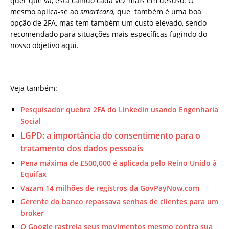
quer que vá, está caindo cada vez mais em desuso. O
mesmo aplica-se ao
smartcard,
que também é uma boa
opção de 2FA, mas tem também um custo elevado, sendo
recomendado para situações mais específicas fugindo do
nosso objetivo aqui.
Veja também:
Pesquisador quebra 2FA do Linkedin usando Engenharia
Social
LGPD: a importância do consentimento para o
tratamento dos dados pessoais
Pena máxima de £500,000 é aplicada pelo Reino Unido à
Equifax
Vazam 14 milhões de registros da GovPayNow.com
Gerente do banco repassava senhas de clientes para um
broker
O Google rastreia seus movimentos mesmo contra sua