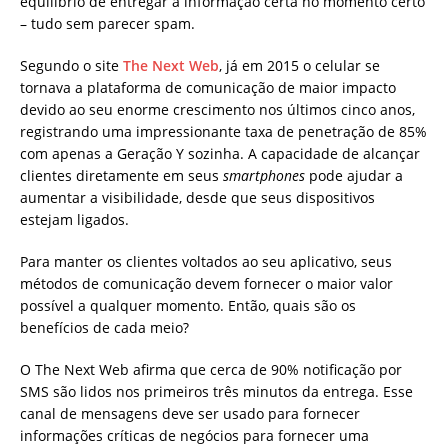
equilíbrio de entregar a informação certa no momento certo
– tudo sem parecer spam.
Segundo o site
The Next Web
, já em 2015 o celular se
tornava a plataforma de comunicação de maior impacto
devido ao seu enorme crescimento nos últimos cinco anos,
registrando uma impressionante taxa de penetração de 85%
com apenas a Geração Y sozinha. A capacidade de alcançar
clientes diretamente em seus
smartphones
pode ajudar a
aumentar a visibilidade, desde que seus dispositivos
estejam ligados.
Para manter os clientes voltados ao seu aplicativo, seus
métodos de comunicação devem fornecer o maior valor
possível a qualquer momento. Então, quais são os
benefícios de cada meio?
O The Next Web afirma que cerca de 90% notificação por
SMS são lidos nos primeiros três minutos da entrega. Esse
canal de mensagens deve ser usado para fornecer
informações críticas de negócios para fornecer uma