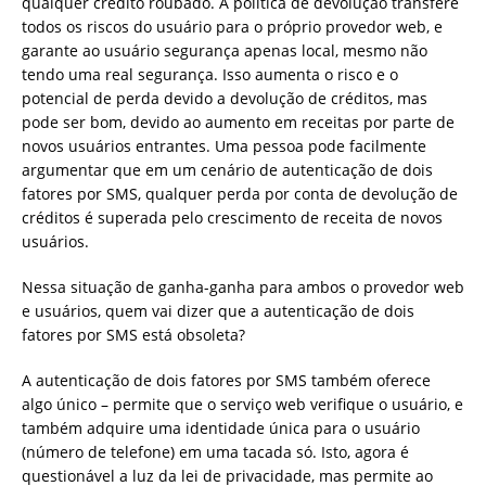
qualquer crédito roubado. A política de devolução transfere
todos os riscos do usuário para o próprio provedor web, e
garante ao usuário segurança apenas local, mesmo não
tendo uma real segurança. Isso aumenta o risco e o
potencial de perda devido a devolução de créditos, mas
pode ser bom, devido ao aumento em receitas por parte de
novos usuários entrantes. Uma pessoa pode facilmente
argumentar que em um cenário de autenticação de dois
fatores por SMS, qualquer perda por conta de devolução de
créditos é superada pelo crescimento de receita de novos
usuários.
Nessa situação de ganha-ganha para ambos o provedor web
e usuários, quem vai dizer que a autenticação de dois
fatores por SMS está obsoleta?
A autenticação de dois fatores por SMS também oferece
algo único – permite que o serviço web verifique o usuário, e
também adquire uma identidade única para o usuário
(número de telefone) em uma tacada só. Isto, agora é
questionável a luz da lei de privacidade, mas permite ao