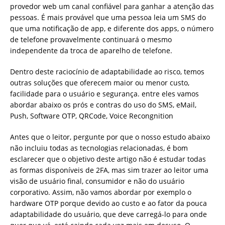
provedor web um canal confiável para ganhar a atenção das
pessoas. É mais provável que uma pessoa leia um SMS do
que uma notificação de app, e diferente dos apps, o número
de telefone provavelmente continuará o mesmo
independente da troca de aparelho de telefone.
Dentro deste raciocínio de adaptabilidade ao risco, temos
outras soluções que oferecem maior ou menor custo,
facilidade para o usuário e segurança. entre eles vamos
abordar abaixo os prós e contras do uso do SMS, eMail,
Push, Software OTP, QRCode, Voice Recongnition
Antes que o leitor, pergunte por que o nosso estudo abaixo
não incluiu todas as tecnologias relacionadas, é bom
esclarecer que o objetivo deste artigo não é estudar todas
as formas disponíveis de 2FA, mas sim trazer ao leitor uma
visão de usuário final, consumidor e não do usuário
corporativo. Assim, não vamos abordar por exemplo o
hardware OTP porque devido ao custo e ao fator da pouca
adaptabilidade do usuário, que deve carregá-lo para onde