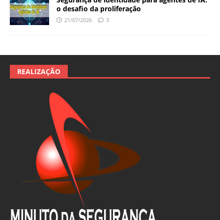
o desafio da proliferação
21/07/2026
3
REALIZAÇÃO