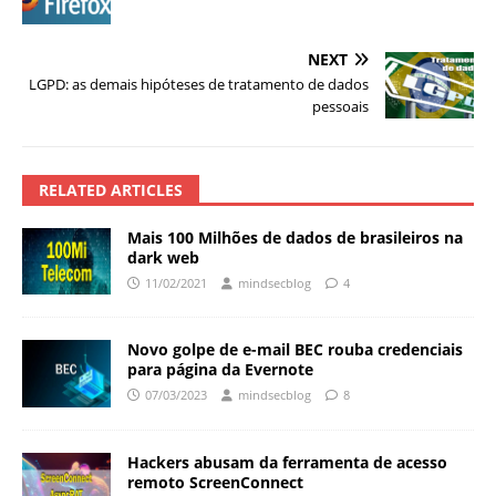
NEXT
LGPD: as demais hipóteses de tratamento de dados
pessoais
RELATED ARTICLES
Mais 100 Milhões de dados de brasileiros na
dark web
11/02/2021
mindsecblog
4
Novo golpe de e-mail BEC rouba credenciais
para página da Evernote
07/03/2023
mindsecblog
8
Hackers abusam da ferramenta de acesso
remoto ScreenConnect