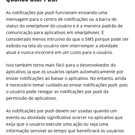
As notificações por
push
funcionam enviando uma
mensagem para o centro de notificações ou a barra de
status do
smartphone
do usuário e é a maneira padrão de
comunicação para aplicativos em
smartphones
. É
considerado menos intrusivo do que o SMS porque pode ser
exibido na tela do usuário sem interromper a atividade
atual e nunca incorrerá em um custo para o usuário.
Isso também torna mais fácil para o desenvolvedor do
aplicativo, já que os usuários optam automaticamente por
enviar notificações ao baixar o aplicativo. No entanto, ainda
é necessário tomar cuidado ao enviar notificações
push
, pois
o usuário pode revogar as notificações por
push
da
permissão de aplicativos.
As notificações por
push
devem ser usadas quando um
evento ou atividade significativa ocorrer no aplicativo que
exija que o usuário execute uma ação ou seja uma
informação sensível ao tempo que beneficiará os usuários.