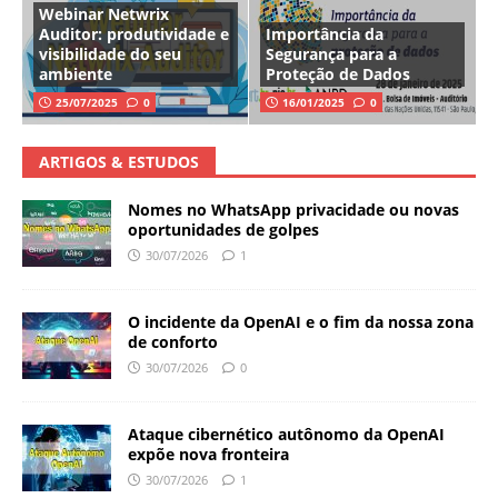
Webinar Netwrix
Auditor: produtividade e
Importância da
visibilidade do seu
Segurança para a
ambiente
Proteção de Dados
25/07/2025
0
16/01/2025
0
ARTIGOS & ESTUDOS
Nomes no WhatsApp privacidade ou novas
oportunidades de golpes
30/07/2026
1
O incidente da OpenAI e o fim da nossa zona
de conforto
30/07/2026
0
Ataque cibernético autônomo da OpenAI
expõe nova fronteira
30/07/2026
1