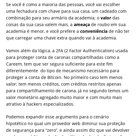
Se você é como a maioria das pessoas, você vai escolher
uma fechadura com chave para sua casa, um cadeado com
combinação para seu armário da academia; o
valor
das
coisas da sua casa valem mais, a
ameaça
de roubo em sua
academia é menor, e você prefere a
conveniência
de não ter
que carregar uma chave extra quando vai à academia.
Vamos além da lógica, a 2FA (2 Factor Authentication) usada
para proteger conta de caronas compartilhadas como a
Careem, tem que ser segura suficiente para este fim
diferentemente do tipo de mecanismo necessário para
proteger a conta de Bitcoin. No primeiro caso tem menos
valor; tem menos créditos, com créditos restritos apenas
para compartilhamento de carona, já no segundo temos um
valor monetário agregado muito maior e com muito mais
atrativo à hackers especializados.
Podemos expandir esse argumento para o cenário
hipotético no qual um provedor web diminui sua proteção
de segurança para “zero”, e ainda assim diz que vai devolver