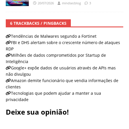
20/07/2026
mindsecblog
3
6 TRACKBACKS / PINGBACKS
Tendências de Malwares segundo a Fortinet
FBI e DHS alertam sobre o crescente número de ataques
RDP
Milhões de dados comprometidos por Startup de
Inteligência
Google+ expõe dados de usuários através de APIs mas
não divulgou
Amazon demite funcionário que vendia informações de
clientes
Tecnologias que podem ajudar a manter a sua
privacidade
Deixe sua opinião!