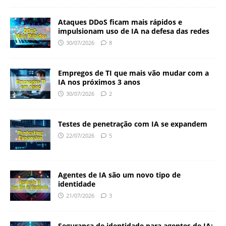
Ataques DDoS ficam mais rápidos e
impulsionam uso de IA na defesa das redes
30/07/2026
8
Empregos de TI que mais vão mudar com a
IA nos próximos 3 anos
30/07/2026
2
Testes de penetração com IA se expandem
22/07/2026
5
Agentes de IA são um novo tipo de
identidade
21/07/2026
3
Segurança de identidade para agentes de IA: