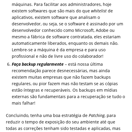
máquinas. Para facilitar aos administradores, hoje
existem softwares que são mais do que
whitelist
de
aplicativos, existem software que analisam o
desenvolvedor, ou seja, se o software é assinado por um
desenvolvedor conhecido como Microsoft, Adobe ou
mesmo a fábrica de software contratada, eles estariam
automaticamente liberados, enquanto os demais não.
Lembre-se a máquina é da empresa e para uso
profissional e não de livre uso do colaborador!
Faça backup regularmente
– está nossa última
recomendação parece desnecessárias, mas ainda
existem muitas empresas que não fazem backups
regulares, ou pior fazem mas não testam se as cópias
estão íntegras e recuperáveis. Os backups em mídias
externas são fundamentais para a recuperação se tudo o
mais falhar!
Concluindo, tenha uma boa estratégia de
Patching
, para
reduzir o tempo de exposição do seu ambiente até que
todas as correções tenham sido testadas e aplicadas, mas