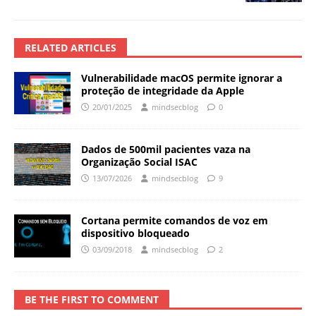
RELATED ARTICLES
Vulnerabilidade macOS permite ignorar a
proteção de integridade da Apple
20/01/2025
mindsecblog
0
Dados de 500mil pacientes vaza na
Organização Social ISAC
13/07/2026
mindsecblog
9
Cortana permite comandos de voz em
dispositivo bloqueado
03/09/2018
mindsecblog
2
BE THE FIRST TO COMMENT