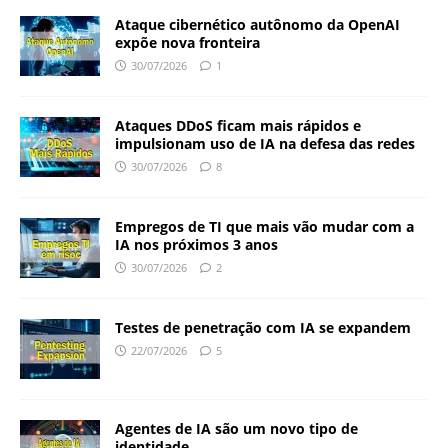
Ataque cibernético autônomo da OpenAI
expõe nova fronteira
30/07/2026
1
Ataques DDoS ficam mais rápidos e
impulsionam uso de IA na defesa das redes
30/07/2026
8
Empregos de TI que mais vão mudar com a
IA nos próximos 3 anos
30/07/2026
2
Testes de penetração com IA se expandem
22/07/2026
5
Agentes de IA são um novo tipo de
identidade