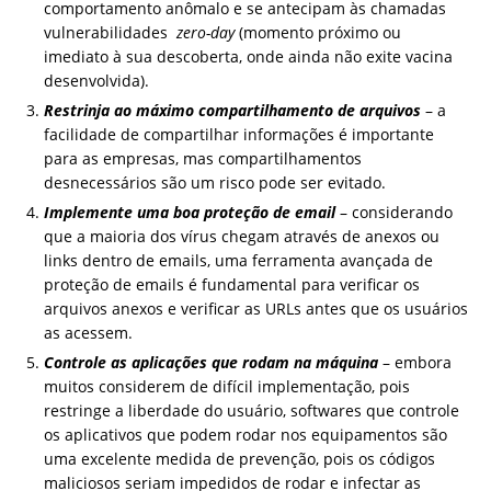
comportamento anômalo e se antecipam às chamadas
vulnerabilidades
zero-day
(momento próximo ou
imediato à sua descoberta, onde ainda não exite vacina
desenvolvida).
Restrinja ao máximo compartilhamento de arquivos
– a
facilidade de compartilhar informações é importante
para as empresas, mas compartilhamentos
desnecessários são um risco pode ser evitado.
Implemente uma boa proteção de email
– considerando
que a maioria dos vírus chegam através de anexos ou
links dentro de emails, uma ferramenta avançada de
proteção de emails é fundamental para verificar os
arquivos anexos e verificar as URLs antes que os usuários
as acessem.
Controle as aplicações que rodam na máquina
– embora
muitos considerem de difícil implementação, pois
restringe a liberdade do usuário, softwares que controle
os aplicativos que podem rodar nos equipamentos são
uma excelente medida de prevenção, pois os códigos
maliciosos seriam impedidos de rodar e infectar as