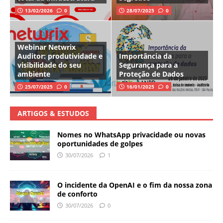
13/02/2026
0
28/07/2025
0
Webinar Netwrix
Auditor: produtividade e
Importância da
visibilidade do seu
Segurança para a
ambiente
Proteção de Dados
25/07/2025
0
16/01/2025
0
ARTIGOS & ESTUDOS
Nomes no WhatsApp privacidade ou novas
oportunidades de golpes
30/07/2026
1
O incidente da OpenAI e o fim da nossa zona
de conforto
30/07/2026
0