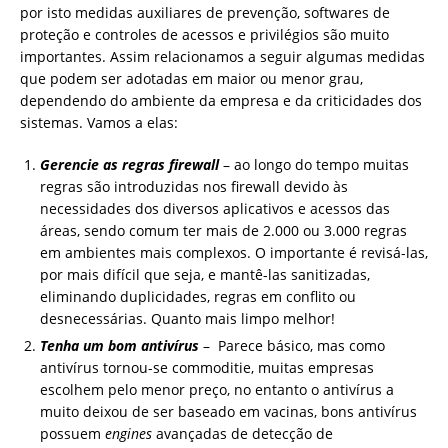
por isto medidas auxiliares de prevenção, softwares de
proteção e controles de acessos e privilégios são muito
importantes. Assim relacionamos a seguir algumas medidas
que podem ser adotadas em maior ou menor grau,
dependendo do ambiente da empresa e da criticidades dos
sistemas. Vamos a elas:
Gerencie as regras firewall
– ao longo do tempo muitas
regras são introduzidas nos firewall devido às
necessidades dos diversos aplicativos e acessos das
áreas, sendo comum ter mais de 2.000 ou 3.000 regras
em ambientes mais complexos. O importante é revisá-las,
por mais difícil que seja, e mantê-las sanitizadas,
eliminando duplicidades, regras em conflito ou
desnecessárias. Quanto mais limpo melhor!
Tenha um bom antivírus
– Parece básico, mas como
antivírus tornou-se commoditie, muitas empresas
escolhem pelo menor preço, no entanto o antivírus a
muito deixou de ser baseado em vacinas, bons antivírus
possuem
engines
avançadas de detecção de