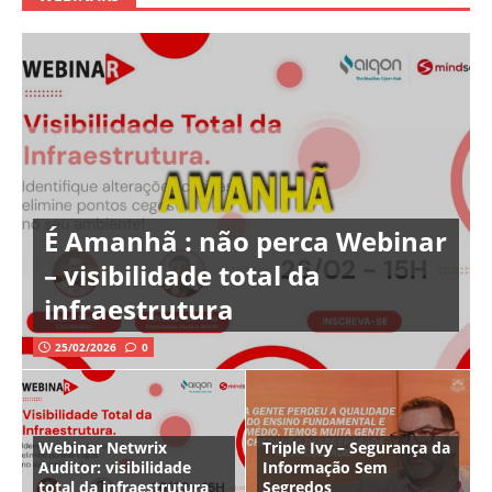
É Amanhã : não perca Webinar
– visibilidade total da
infraestrutura
25/02/2026
0
Webinar Netwrix
Triple Ivy – Segurança da
Auditor: visibilidade
Informação Sem
total da infraestrutura
Segredos