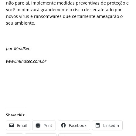
não pare aí, implemente medidas preventivas de proteção e
você minimizará grandemente o risco de ser afetado por
novos vírus e ransomwares que certamente ameaçarão o
seu ambiente.
por MindSec
www.mindsec.com.br
Share this:
Email
Print
Facebook
LinkedIn