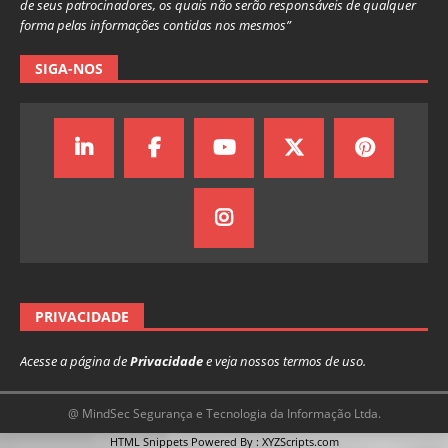
de seus patrocinadores, os quais não serão responsáveis de qualquer
forma pelas informações contidas nos mesmos”
SIGA-NOS
PRIVACIDADE
Acesse a página de
Privacidade
e veja nossos termos de uso.
@ MindSec Segurança e Tecnologia da Informação Ltda.
HTML Snippets
Powered By :
XYZScripts.com