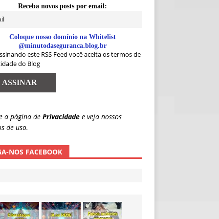
Receba novos posts por email:
Coloque nosso domínio na Whitelist
@minutodaseguranca.blog.br
ssinando este RSS Feed você aceita os termos de
cidade do Blog
e a página de
Privacidade
e veja nossos
s de uso.
GA-NOS FACEBOOK