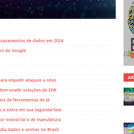
e vazamentos de dados em 2024
vos do Google
AR
ara impedir ataques a sites
em evadir soluções de EDR
os de ferramentas de IA
o e entra em sua segunda fase
or industrial e de manufatura
ba dados e senhas no Brasil.