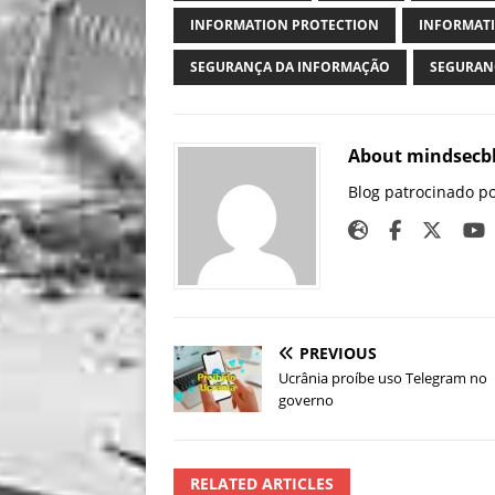
INFORMATION PROTECTION
INFORMATI
SEGURANÇA DA INFORMAÇÃO
SEGURAN
About mindsecb
Blog patrocinado p
PREVIOUS
Ucrânia proíbe uso Telegram no
governo
RELATED ARTICLES