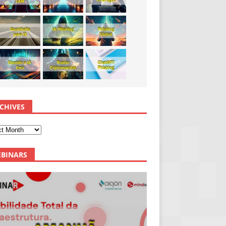
CHIVES
BINARS