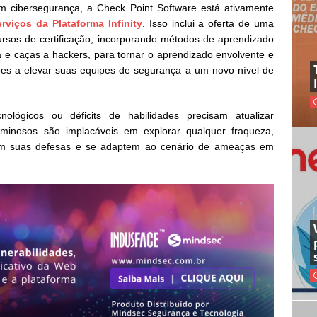
m cibersegurança, a Check Point Software está ativamente
erviços da Plataforma Infinity
. Isso inclui a oferta de uma
rsos de certificação, incorporando métodos de aprendizado
a e caças a hackers, para tornar o aprendizado envolvente e
ões a elevar suas equipes de segurança a um novo nível de
ológicos ou déficits de habilidades precisam atualizar
riminosos são implacáveis em explorar qualquer fraqueza,
çam suas defesas e se adaptem ao cenário de ameaças em