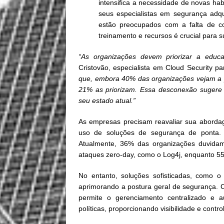
intensifica a necessidade de novas ha
seus especialistas em segurança adqu
estão preocupados com a falta de co
treinamento e recursos é crucial para 
“As organizações devem priorizar a educ
Cristovão, especialista em Cloud Security p
que, embora 40% das organizações vejam a 
21% as priorizam. Essa desconexão sugere 
seu estado atual.”
As empresas precisam reavaliar sua aborda
uso de soluções de segurança de ponta. 
Atualmente, 36% das organizações duvidam
ataques zero-day, como o Log4j, enquanto 5
No entanto, soluções sofisticadas, como 
aprimorando a postura geral de segurança. C
permite o gerenciamento centralizado e 
políticas, proporcionando visibilidade e con