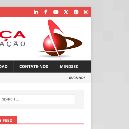
OAD
CONTATE-NOS
MINDSEC
06/08/2026
S FEED