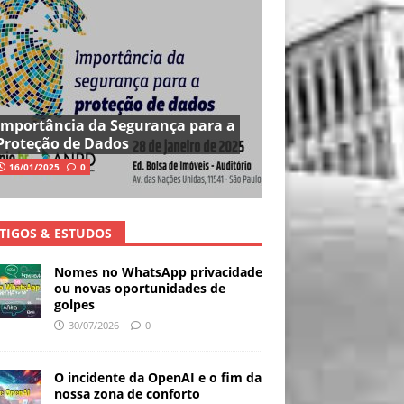
Importância da Segurança para a
Proteção de Dados
16/01/2025
0
TIGOS & ESTUDOS
Nomes no WhatsApp privacidade
ou novas oportunidades de
golpes
30/07/2026
0
O incidente da OpenAI e o fim da
nossa zona de conforto