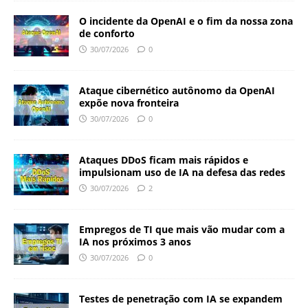
O incidente da OpenAI e o fim da nossa zona
de conforto
30/07/2026
0
Ataque cibernético autônomo da OpenAI
expõe nova fronteira
30/07/2026
0
Ataques DDoS ficam mais rápidos e
impulsionam uso de IA na defesa das redes
30/07/2026
2
Empregos de TI que mais vão mudar com a
IA nos próximos 3 anos
30/07/2026
0
Testes de penetração com IA se expandem