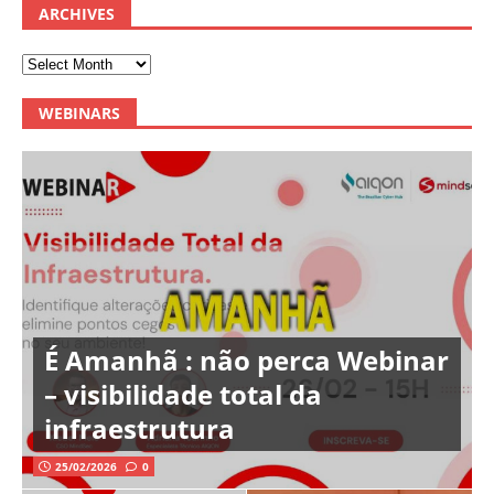
ARCHIVES
WEBINARS
É Amanhã : não perca Webinar
– visibilidade total da
infraestrutura
25/02/2026
0