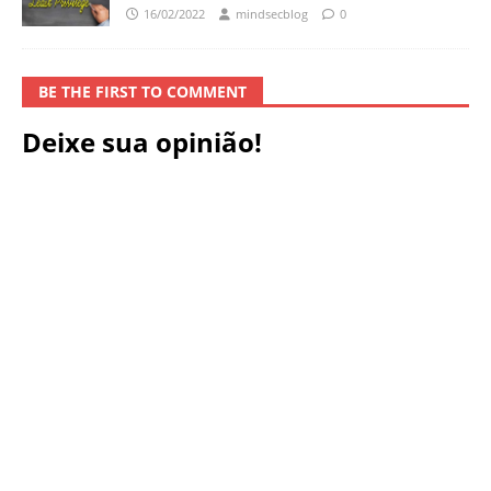
16/02/2022
mindsecblog
0
BE THE FIRST TO COMMENT
Deixe sua opinião!