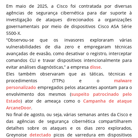
Em maio de 2025, a Cisco foi contratada por diversas
agências de segurança cibernética para dar suporte à
investigação de ataques direcionados a organizações
governamentais por meio de dispositivos Cisco ASA Série
5500-X.
“Observou-se que os invasores exploraram várias
vulnerabilidades de dia zero e empregaram técnicas
avançadas de evasão, como desativar o registro, interceptar
comandos CLI e travar dispositivos intencionalmente para
evitar análises diagnósticas,” a empresa
disse
.
Eles também observaram que as táticas, técnicas e
procedimentos (TTPs) e o
malware
personalizado
empregados pelos atacantes apontam para o
envolvimento dos mesmos (
suspeito patrocinado pelo
Estado
) ator de ameaça como o
Campanha de ataque
ArcaneDoor
.
No final de agosto, ou seja, várias semanas antes da Cisco e
das agências de segurança cibernética compartilharem
detalhes sobre os ataques e os dias zero explorados,
Greynoise
detectado
picos de varredura em dispositivos