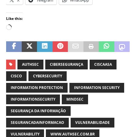
X
Telegram
WhatsApp
Like this:
AUTHSEC
CIBERSEGURANÇA
CISCAASA
CISCO
CYBERSECURITY
INFORMATION PROTECTION
INFORMATION SECURITY
INFORMATIONSECURITY
MINDSEC
SEGURANÇA DA INFORMAÇÃO
SEGURANCADAINFORMACAO
VULNERABILIDADE
VULNERABILITY
WWW.AUTHSEC.COM.BR