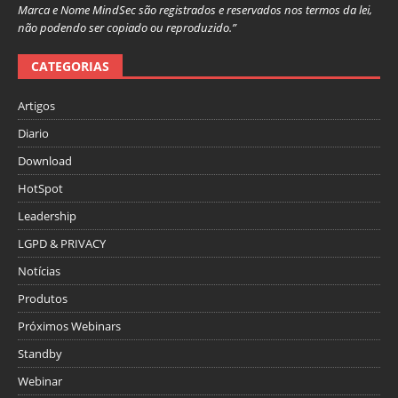
Marca e Nome MindSec são registrados e reservados nos termos da lei,
não podendo ser copiado ou reproduzido.”
CATEGORIAS
Artigos
Diario
Download
HotSpot
Leadership
LGPD & PRIVACY
Notícias
Produtos
Próximos Webinars
Standby
Webinar