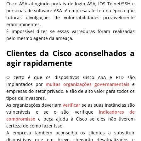
Cisco ASA atingindo portais de login ASA, IOS Telnet/SSH e
personas de software ASA. A empresa alertou na época que
futuras divulgações de vulnerabilidades provavelmente
eram iminentes.
É impossível dizer se essas varreduras foram realizadas
pelo mesmo agente da ameaça.
Clientes da Cisco aconselhados a
agir rapidamente
O certo é que os dispositivos Cisco ASA e FTD são
implantados por
muitas organizações governamentais
e
empresas do setor privado, e são de alto valor para todos os
tipos de invasores.
As organizações deveriam
verificar
se as suas instâncias são
vulneráveis e se o são, verifique
indicadores de
compromisso
e peça ajuda à Cisco se eles não tiverem
certeza de como fazer isso.
A empresa também aconselha os clientes a substituir
dispositivos que em breve chegarão desatualizados e