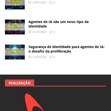
22/07/2026
4
Agentes de IA são um novo tipo de
identidade
21/07/2026
3
Segurança de identidade para agentes de IA:
o desafio da proliferação
21/07/2026
3
REALIZAÇÃO