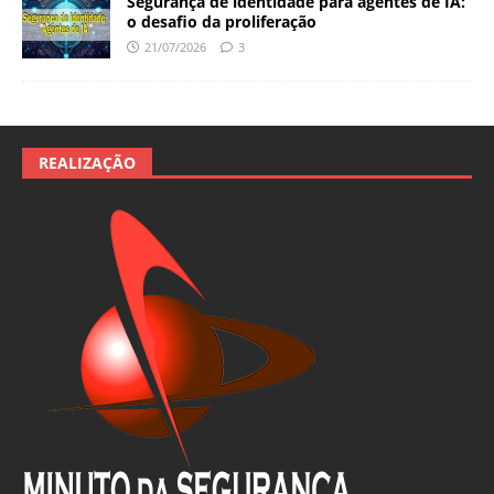
Segurança de identidade para agentes de IA:
o desafio da proliferação
21/07/2026
3
REALIZAÇÃO