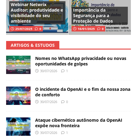
Webinar Netwrix
Auditor: produtividade e
Importância da
visibilidade do seu
Segurança para a
ambiente
Proteção de Dados
25/07/2025
0
16/01/2025
0
ARTIGOS & ESTUDOS
Nomes no WhatsApp privacidade ou novas
oportunidades de golpes
30/07/2026
1
O incidente da OpenAI e o fim da nossa zona
de conforto
30/07/2026
0
Ataque cibernético autônomo da OpenAI
expõe nova fronteira
30/07/2026
1