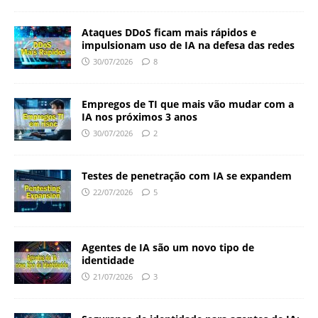
Ataques DDoS ficam mais rápidos e
impulsionam uso de IA na defesa das redes
30/07/2026
8
Empregos de TI que mais vão mudar com a
IA nos próximos 3 anos
30/07/2026
2
Testes de penetração com IA se expandem
22/07/2026
5
Agentes de IA são um novo tipo de
identidade
21/07/2026
3