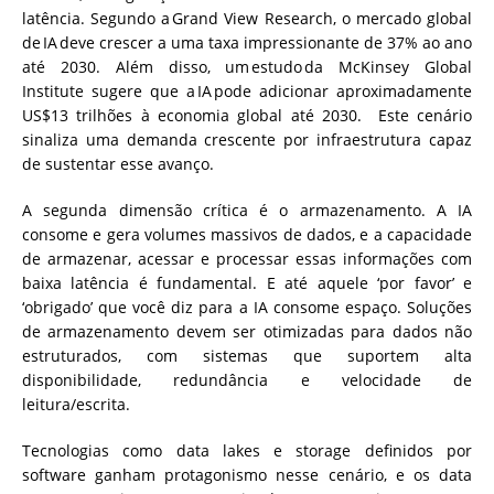
latência. Segundo a Grand View Research, o mercado global
de IA deve crescer a uma taxa impressionante de 37% ao ano
até 2030. Além disso, um estudo da McKinsey Global
Institute sugere que a IA pode adicionar aproximadamente
US$13 trilhões à economia global até 2030. Este cenário
sinaliza uma demanda crescente por infraestrutura capaz
de sustentar esse avanço.
A segunda dimensão crítica é o armazenamento. A IA
consome e gera volumes massivos de dados, e a capacidade
de armazenar, acessar e processar essas informações com
baixa latência é fundamental. E até aquele ‘por favor’ e
‘obrigado’ que você diz para a IA consome espaço. Soluções
de armazenamento devem ser otimizadas para dados não
estruturados, com sistemas que suportem alta
disponibilidade, redundância e velocidade de
leitura/escrita.
Tecnologias como data lakes e storage definidos por
software ganham protagonismo nesse cenário, e os data