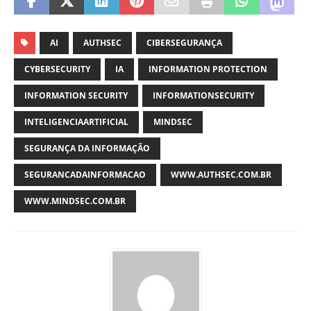
AI
AUTHSEC
CIBERSEGURANÇA
CYBERSECURITY
IA
INFORMATION PROTECTION
INFORMATION SECURITY
INFORMATIONSECURITY
INTELIGENCIAARTIFICIAL
MINDSEC
SEGURANÇA DA INFORMAÇÃO
SEGURANCADAINFORMACAO
WWW.AUTHSEC.COM.BR
WWW.MINDSEC.COM.BR