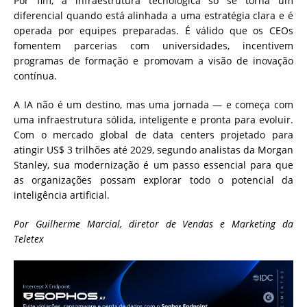
Por fim, a infraestrutura tecnológica só se torna um
diferencial quando está alinhada a uma estratégia clara e é
operada por equipes preparadas. É válido que os CEOs
fomentem parcerias com universidades, incentivem
programas de formação e promovam a visão de inovação
contínua.
A IA não é um destino, mas uma jornada — e começa com
uma infraestrutura sólida, inteligente e pronta para evoluir.
Com o mercado global de data centers projetado para
atingir US$ 3 trilhões até 2029, segundo analistas da Morgan
Stanley, sua modernização é um passo essencial para que
as organizações possam explorar todo o potencial da
inteligência artificial.
Por
Guilherme Marcial, diretor de Vendas e Marketing da
Teletex