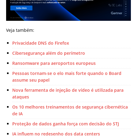
Veja também:
Privacidade DNS do Firefox
Cibersegurança além do perímetro
Ransomware para aeroportos europeus
Pessoas tornam-se o elo mais forte quando o Board
assume seu papel
Nova ferramenta de injeção de vídeo é utilizada para
ataques
Os 10 melhores treinamentos de segurança cibernética
de IA
Proteção de dados ganha força com decisão do STJ
IA influem no redesenho dos data centers