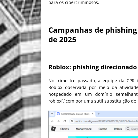
para os cibercriminosos.
Campanhas de phishing 
de 2025
Roblox: phishing direcionado
No trimestre passado, a equipe da CPR
Roblox observada por meio da atividade
hospedado em um domínio semelhante, 
roblox[.]com por uma sutil substituição de 