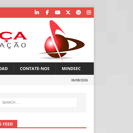
OAD
CONTATE-NOS
MINDSEC
06/08/2026
S FEED