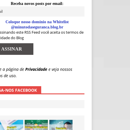
Receba novos posts por email:
Coloque nosso domínio na Whitelist
@minutodaseguranca.blog.br
ssinando este RSS Feed você aceita os termos de
cidade do Blog
e a página de
Privacidade
e veja nossos
s de uso.
GA-NOS FACEBOOK