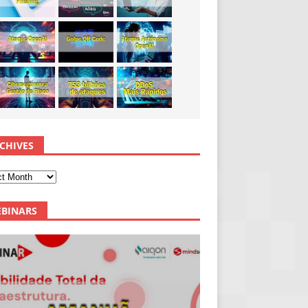
CHIVES
BINARS