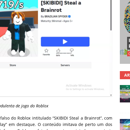
AR
udulenta de jogo do Roblox
lso do Roblox intitulado “SKIBIDI Steal a Brainrot”, com
 “Play” em destaque. O conteúdo imitava de perto um dos