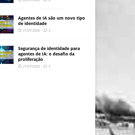
Agentes de IA são um novo tipo
de identidade
21/07/2026
3
Segurança de identidade para
agentes de IA: o desafio da
proliferação
21/07/2026
3