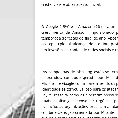
credenciais e obter acesso inicial.
O Google (13%) e a Amazon (9%) ficaram 
crescimento da Amazon impulsionado pr
temporada de festas de final de ano. Após 
ao Top 10 global, alcançando a quinta pos
em invasões de contas de redes sociais e r
“As campanhas de phishing estão se torna
elaborados, conteúdo gerado por IA e d
Microsoft e Google continuarem sendo os 
identidade se tornou valioso para os ataca
PayPal ressalta como os cibercriminosos
quais confiança e senso de urgência p
evolução, as organizações precisam adot
combine detecção orientada por IA, autent