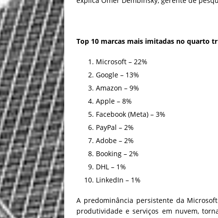
explica Omer Dembinsky, gerente de pesqu
Top 10 marcas mais imitadas no quarto tr
Microsoft – 22%
Google – 13%
Amazon – 9%
Apple – 8%
Facebook (Meta) – 3%
PayPal – 2%
Adobe – 2%
Booking – 2%
DHL – 1%
LinkedIn – 1%
A predominância persistente da Microsoft
produtividade e serviços em nuvem, torna