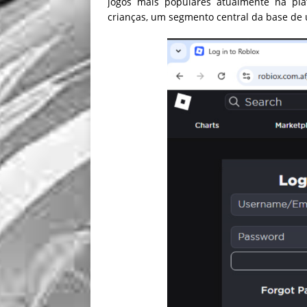
jogos mais populares atualmente na plat
crianças, um segmento central da base de 