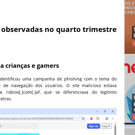
observadas no quarto trimestre
 a crianças e gamers
 identificou uma campanha de phishing com o tema do
 de navegação dos usuários. O site malicioso estava
robiox[.]com[.]af, que se diferenciava do legítimo
letras.