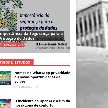
Importância da Segurança para a
Proteção de Dados
16/01/2025
0
TIGOS & ESTUDOS
Nomes no WhatsApp privacidade
ou novas oportunidades de
golpes
30/07/2026
0
O incidente da OpenAI e o fim da
nossa zona de conforto