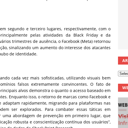
em segundo e terceiro lugares, respectivamente, com o
incipalmente pelas atividades da Black Friday e da
vários trimestres de ausência, o Facebook (Meta) retornou
ição, sinalizando um aumento do interesse dos atacantes
oubo de identidade.
AR
ndo cada vez mais sofisticadas, utilizando visuais bem
omínios falsos extremamente convincentes. O fato de
WE
principais alvos demonstra o quanto o acesso baseado em
ntes. Enquanto isso, o retorno de marcas como Facebook e
 se adaptam rapidamente, migrando para plataformas nas
odem ser explorados. Para combater essas táticas em
ar uma abordagem de prevenção em primeiro lugar, que
icação robusta e conscientização contínua dos usuários”,