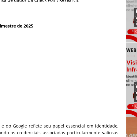
isa de dados da Check Point Research.
imestre de 2025
 e do Google reflete seu papel essencial em identidade,
ndo as credenciais associadas particularmente valiosas