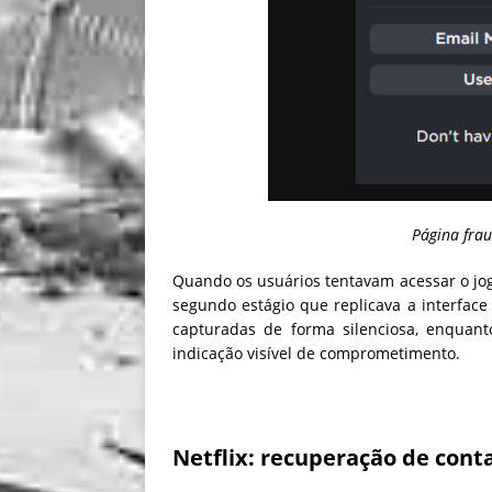
Página frau
Quando os usuários tentavam acessar o jo
segundo estágio que replicava a interface 
capturadas de forma silenciosa, enquan
indicação visível de comprometimento.
Netflix: recuperação de cont