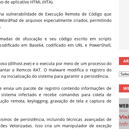
o de aplicativo HTML (HTA).
ma vulnerabilidade de Execução Remota de Código que
o WordPad de arquivos especialmente criados, permitindo
.
amadas de ofuscação e seu código escrito em scripts
t, codificado em Base64, codificado em URL e PowerShell,
AR
oso (dllhost.exe) e o executa por meio de um processo do
plantar o Remcos RAT. O malware modifica o registro do
na inicialização do sistema para garantir a persistência.
 envia um pacote de registro contendo informações de
WE
o sistema infectado e recebe comandos para coleta de
ução remota, keylogging, gravação de tela e captura de
ismos de persistência, incluindo técnicas avançadas de
ções Vetorizadas. Isso cria um manipulador de exceção