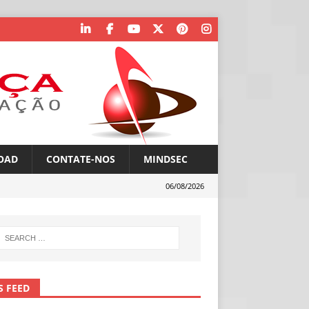
OAD
CONTATE-NOS
MINDSEC
06/08/2026
S FEED