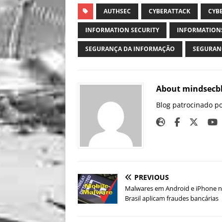
AUTHSEC
CYBERATTACK
CYB
INFORMATION SECURITY
INFORMATION
SEGURANÇA DA INFORMAÇÃO
SEGURAN
About mindsecb
Blog patrocinado p
PREVIOUS
Malwares em Android e iPhone 
Brasil aplicam fraudes bancárias