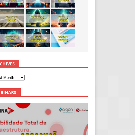
CHIVES
BINARS