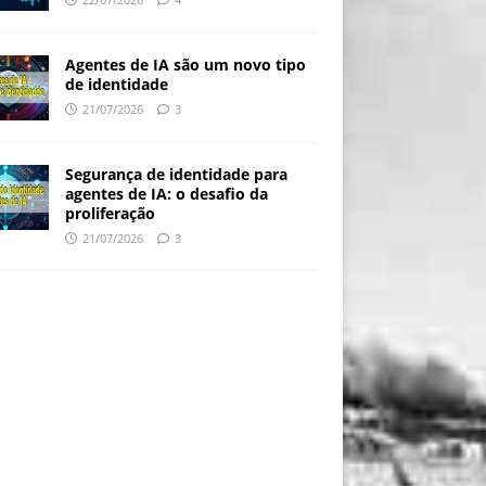
Agentes de IA são um novo tipo
de identidade
21/07/2026
3
Segurança de identidade para
agentes de IA: o desafio da
proliferação
21/07/2026
3