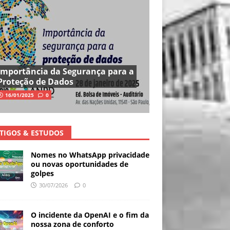
Importância da Segurança para a
Proteção de Dados
16/01/2025
0
TIGOS & ESTUDOS
Nomes no WhatsApp privacidade
ou novas oportunidades de
golpes
30/07/2026
0
O incidente da OpenAI e o fim da
nossa zona de conforto