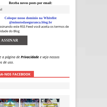
Receba novos posts por email:
Coloque nosso domínio na Whitelist
@minutodaseguranca.blog.br
ssinando este RSS Feed você aceita os termos de
cidade do Blog
e a página de
Privacidade
e veja nossos
s de uso.
GA-NOS FACEBOOK