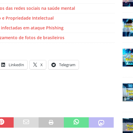
vos das redes sociais na saúde mental
o e Propriedade Intelectual
infectadas em ataque Phishing
amento de fotos de brasileiros
LinkedIn
X
Telegram