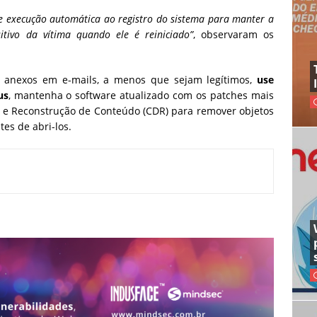
e execução automática ao registro do sistema para manter a
itivo da vítima quando ele é reiniciado”
, observaram os
ou anexos em e-mails, a menos que sejam legítimos,
use
us
, mantenha o software atualizado com os patches mais
e e Reconstrução de Conteúdo (CDR) para remover objetos
es de abri-los.