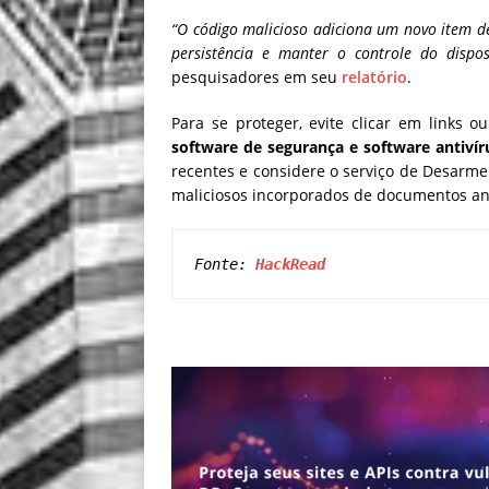
“O código malicioso adiciona um novo item d
persistência e manter o controle do dispos
pesquisadores em seu
relatório
.
Para se proteger, evite clicar em links 
software de segurança e software antivír
recentes e considere o serviço de Desarm
maliciosos incorporados de documentos ant
Fonte: 
HackRead