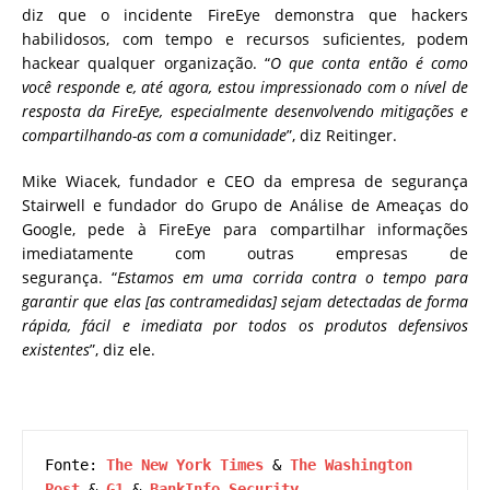
diz que o incidente FireEye demonstra que hackers
habilidosos, com tempo e recursos suficientes, podem
hackear qualquer organização. “
O que conta então é como
você responde e, até agora, estou impressionado com o nível de
resposta da FireEye, especialmente desenvolvendo mitigações e
compartilhando-as com a comunidade
”, diz Reitinger.
Mike Wiacek, fundador e CEO da empresa de segurança
Stairwell e fundador do Grupo de Análise de Ameaças do
Google, pede à FireEye para compartilhar informações
imediatamente com outras empresas de
segurança. “
Estamos em uma corrida contra o tempo para
garantir que elas [as contramedidas] sejam detectadas de forma
rápida, fácil e imediata por todos os produtos defensivos
existentes
”, diz ele.
Fonte: 
The New York Times
 & 
The Washington 
Post
 & 
G1
 & 
BankInfo Security