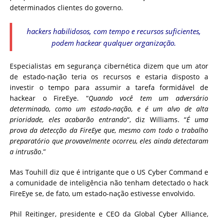
determinados clientes do governo.
hackers habilidosos, com tempo e recursos suficientes,
podem hackear qualquer organização.
Especialistas em segurança cibernética dizem que um ator
de estado-nação teria os recursos e estaria disposto a
investir o tempo para assumir a tarefa formidável de
hackear o FireEye. “
Quando você tem um adversário
determinado, como um estado-nação, e é um alvo de alta
prioridade, eles acabarão entrando
“, diz Williams. “
É uma
prova da detecção da FireEye que, mesmo com todo o trabalho
preparatório que provavelmente ocorreu, eles ainda detectaram
a intrusão
.”
Mas Touhill diz que é intrigante que o US Cyber ​​Command e
a comunidade de inteligência não tenham detectado o hack
FireEye se, de fato, um estado-nação estivesse envolvido.
Phil Reitinger, presidente e CEO da Global Cyber ​​Alliance,