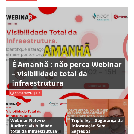
É Amanhã : não perca Webinar
– visibilidade total da
infraestrutura
25/02/2026
0
Webinar Netwrix
Triple Ivy – Segurança da
Auditor: visibilidade
Informação Sem
total da infraestrutura
Segredos