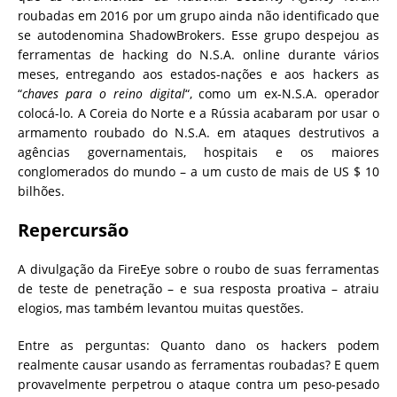
roubadas em 2016 por um grupo ainda não identificado que
se autodenomina ShadowBrokers. Esse grupo despejou as
ferramentas de hacking do N.S.A. online durante vários
meses, entregando aos estados-nações e aos hackers as
“
chaves para o reino digital
“, como um ex-N.S.A. operador
colocá-lo. A Coreia do Norte e a Rússia acabaram por usar o
armamento roubado do N.S.A. em ataques destrutivos a
agências governamentais, hospitais e os maiores
conglomerados do mundo – a um custo de mais de US $ 10
bilhões.
Repercursão
A divulgação da FireEye sobre o roubo de suas ferramentas
de teste de penetração – e sua resposta proativa – atraiu
elogios, mas também levantou muitas questões.
Entre as perguntas: Quanto dano os hackers podem
realmente causar usando as ferramentas roubadas?
E quem
provavelmente perpetrou o ataque contra um peso-pesado