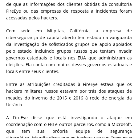
de que as informações dos clientes obtidas da consultoria
FireEye ou das empresas de resposta a incidentes foram
acessadas pelos hackers.
Com sede em Milpitas, Califórnia, a empresa de
cibersegurança de capital aberto tem estado na vanguarda
da investigação de sofisticados grupos de apoio apoiados
pelo estado, incluindo grupos russos que tentam invadir
governos estaduais e locais nos EUA que administram as
eleições. Ela conta com muitos desses governos estaduais e
locais entre seus clientes.
Entre as atribuições creditadas à FireEye estava que os
hackers militares russos estavam por trás dos ataques de
meados do inverno de 2015 e 2016 à rede de energia da
Ucrânia.
A FireEye disse que está investigando o ataque em
coordenação com o FBI e outros parceiros, como a Microsoft,
que tem sua própria equipe de segurança
cibernética. Mandia disse que os hackers usaram “
uma nova