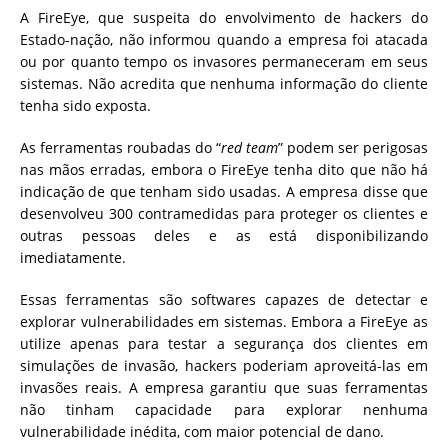
A FireEye, que suspeita do envolvimento de hackers do
Estado-nação, não informou quando a empresa foi atacada
ou por quanto tempo os invasores permaneceram em seus
sistemas. Não acredita que nenhuma informação do cliente
tenha sido exposta.
As ferramentas roubadas do “
red team
” podem ser perigosas
nas mãos erradas, embora o FireEye tenha dito que não há
indicação de que tenham sido usadas. A empresa disse que
desenvolveu 300 contramedidas para proteger os clientes e
outras pessoas deles e as está disponibilizando
imediatamente.
Essas ferramentas são
softwares capazes de detectar e
explorar vulnerabilidades em sistemas
. Embora a FireEye as
utilize apenas para testar a segurança dos clientes em
simulações de invasão, hackers poderiam aproveitá-las em
invasões reais. A
empresa garantiu que suas ferramentas
não tinham capacidade para explorar nenhuma
vulnerabilidade inédita
, com maior potencial de dano.