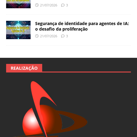
21/07/2026
3
Segurança de identidade para agentes de IA:
o desafio da proliferação
21/07/2026
3
REALIZAÇÃO