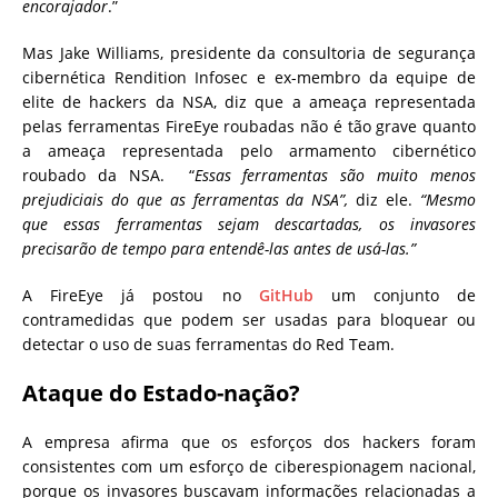
encorajador
.”
Mas Jake Williams, presidente da consultoria de segurança
cibernética Rendition Infosec e ex-membro da equipe de
elite de hackers da NSA, diz que a ameaça representada
pelas ferramentas FireEye roubadas não é tão grave quanto
a ameaça representada pelo armamento cibernético
roubado da NSA. “
Essas ferramentas são muito menos
prejudiciais do que as ferramentas da NSA”,
diz ele.
“Mesmo
que essas ferramentas sejam descartadas, os invasores
precisarão de tempo para entendê-las antes de usá-las.”
A FireEye já postou no
GitHub
um conjunto de
contramedidas que podem ser usadas para bloquear ou
detectar o uso de suas ferramentas do Red Team.
Ataque do Estado-nação?
A empresa afirma que os esforços dos hackers foram
consistentes com um esforço de ciberespionagem nacional,
porque os invasores buscavam informações relacionadas a