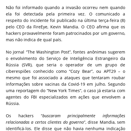
Não foi informado quando a invasão ocorreu nem quando
ela foi detectada pela primeira vez. O comunicado a
respeito do incidente foi publicado na última terça-feira (8)
pelo CEO da FireEye, Kevin Mandia. O CEO afirma que os
hackers provavelmente foram patrocinados por um governo,
mas não indica de qual país
.
No jornal “The Washington Post”, fontes anônimas sugerem
o envolvimento do Serviço de Inteligência Estrangeiro da
Rússia (SVR), que seria o operador de um grupo de
ciberespiões conhecido como “Cozy Bear”, ou APT29 – o
mesmo que foi associado a ataques que tentaram roubar
informações sobre vacinas da Covid-19 em julho. Segundo
uma reportagem do “New York Times”, o caso já estaria com
agentes do FBI especializados em ações que envolvem a
Rússia.
Os hackers “
buscaram principalmente informações
relacionadas a certos clientes do governo
”, disse Mandia, sem
identificá-los. Ele disse que não havia nenhuma indicação