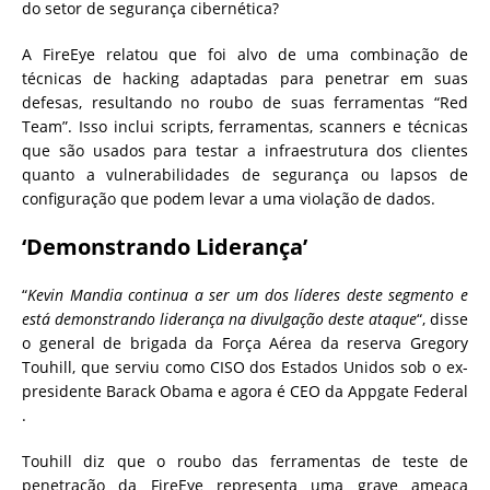
do setor de segurança cibernética?
A FireEye relatou que foi alvo de uma combinação de
técnicas de hacking adaptadas para penetrar em suas
defesas, resultando no roubo de suas ferramentas “Red
Team”. Isso inclui scripts, ferramentas, scanners e técnicas
que são usados ​​para testar a infraestrutura dos clientes
quanto a vulnerabilidades de segurança ou lapsos de
configuração que podem levar a uma violação de dados.
‘Demonstrando Liderança’
“
Kevin Mandia continua a ser um dos líderes deste segmento e
está demonstrando liderança na divulgação deste ataque
“, disse
o general de brigada da Força Aérea da reserva Gregory
Touhill, que serviu como CISO dos Estados Unidos sob o ex-
presidente Barack Obama e agora é CEO da Appgate Federal
.
Touhill diz que o roubo das ferramentas de teste de
penetração da FireEye representa uma grave ameaça