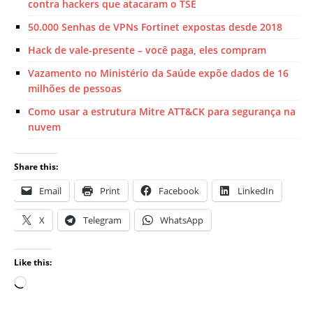
contra hackers que atacaram o TSE
50.000 Senhas de VPNs Fortinet expostas desde 2018
Hack de vale-presente – você paga, eles compram
Vazamento no Ministério da Saúde expõe dados de 16
milhões de pessoas
Como usar a estrutura Mitre ATT&CK para segurança na
nuvem
Share this:
Email
Print
Facebook
LinkedIn
X
Telegram
WhatsApp
Like this: