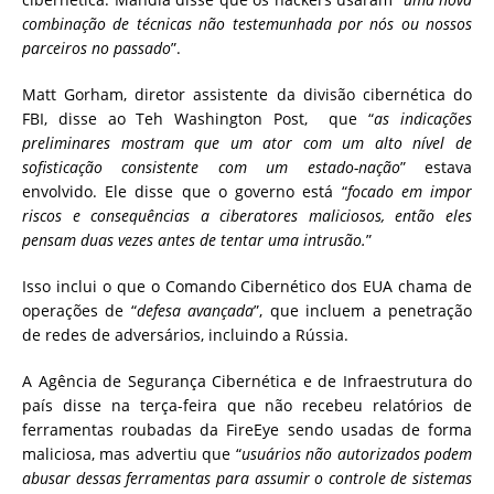
combinação de técnicas não testemunhada por nós ou nossos
parceiros no passado
”.
Matt Gorham, diretor assistente da divisão cibernética do
FBI, disse ao Teh Washington Post, que “
as indicações
preliminares mostram que um ator com um alto nível de
sofisticação consistente com um estado-nação
” estava
envolvido. Ele disse que o governo está “
focado em impor
riscos e consequências a ciberatores maliciosos, então eles
pensam duas vezes antes de tentar uma intrusão.
”
Isso inclui o que o Comando Cibernético dos EUA chama de
operações de “
defesa avançada
”, que incluem a penetração
de redes de adversários, incluindo a Rússia.
A Agência de Segurança Cibernética e de Infraestrutura do
país disse na terça-feira que não recebeu relatórios de
ferramentas roubadas da FireEye sendo usadas de forma
maliciosa, mas advertiu que “
usuários não autorizados podem
abusar dessas ferramentas para assumir o controle de sistemas