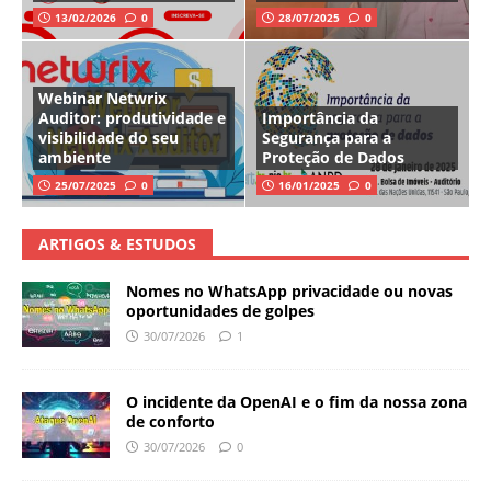
13/02/2026
0
28/07/2025
0
Webinar Netwrix
Auditor: produtividade e
Importância da
visibilidade do seu
Segurança para a
ambiente
Proteção de Dados
25/07/2025
0
16/01/2025
0
ARTIGOS & ESTUDOS
Nomes no WhatsApp privacidade ou novas
oportunidades de golpes
30/07/2026
1
O incidente da OpenAI e o fim da nossa zona
de conforto
30/07/2026
0