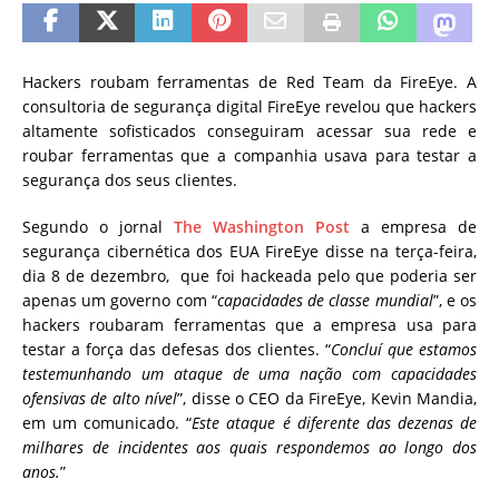
Hackers roubam ferramentas de Red Team da FireEye. A
consultoria de segurança digital FireEye revelou que hackers
altamente sofisticados conseguiram acessar sua rede e
roubar ferramentas que a companhia usava para testar a
segurança dos seus clientes
.
Segundo o jornal
The Washington Post
a empresa de
segurança cibernética dos EUA FireEye disse na terça-feira,
dia 8 de dezembro, que foi hackeada pelo que poderia ser
apenas um governo com “
capacidades de classe mundial
”, e os
hackers roubaram ferramentas que a empresa usa para
testar a força das defesas dos clientes.
“
Concluí que estamos
testemunhando um ataque de uma nação com capacidades
ofensivas de alto nível
”, disse o CEO da FireEye, Kevin Mandia,
em um comunicado. “
Este ataque é diferente das dezenas de
milhares de incidentes aos quais respondemos ao longo dos
anos.
”