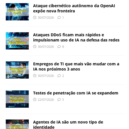
Ataque cibernético autônomo da OpenAI
expõe nova fronteira
30/07/2026
1
Ataques DDoS ficam mais rápidos e
impulsionam uso de IA na defesa das redes
30/07/2026
8
Empregos de TI que mais vão mudar com a
IA nos próximos 3 anos
30/07/2026
2
Testes de penetração com IA se expandem
22/07/2026
5
Agentes de IA são um novo tipo de
identidade