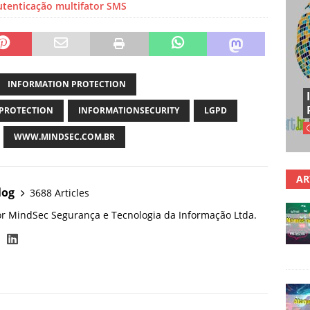
tenticação multifator SMS
INFORMATION PROTECTION
PROTECTION
INFORMATIONSECURITY
LGPD
WWW.MINDSEC.COM.BR
AR
log
3688 Articles
or MindSec Segurança e Tecnologia da Informação Ltda.