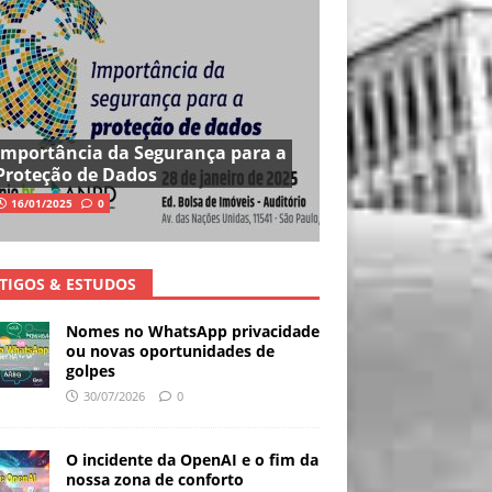
Importância da Segurança para a
Proteção de Dados
16/01/2025
0
TIGOS & ESTUDOS
Nomes no WhatsApp privacidade
ou novas oportunidades de
golpes
30/07/2026
0
O incidente da OpenAI e o fim da
nossa zona de conforto