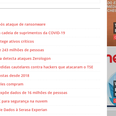
pós ataque de ransonware
a cadeia de suprimentos da COVID-19
ege ativos críticos
 243 milhões de pessoas
ra detecta ataques Zerologon
idas cautelares contra hackers que atacaram o TSE
ostas desde 2018
 eles compram
expõe dados de 16 milhões de pessoas
K para segurança na nuvem
 de Dados à Serasa Experian