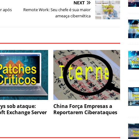
NEXT
r após
Remote Work: Seu chefe é sua maior
ameaça cibernética
ys sob ataque:
China Força Empresas a
ft Exchange Server
Reportarem Ciberataques