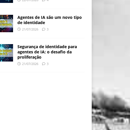
Agentes de IA são um novo tipo
de identidade
21/07/2026
3
Segurança de identidade para
agentes de IA: o desafio da
proliferação
21/07/2026
3