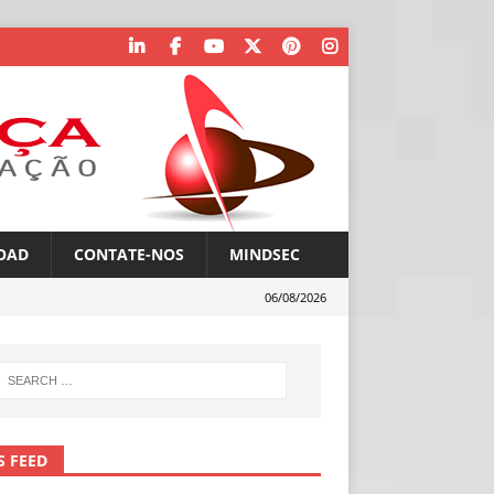
OAD
CONTATE-NOS
MINDSEC
06/08/2026
S FEED