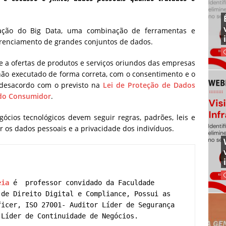
ação do Big Data, uma combinação de ferramentas e
gerenciamento de grandes conjuntos de dados.
o e a ofertas de produtos e serviços oriundos das empresas
não executado de forma correta, com o consentimento e o
m desacordo com o previsto na
Lei de Proteção de Dados
 do Consumidor
.
ócios tecnológicos devem seguir regras, padrões, leis e
 os dados pessoais e a privacidade dos indivíduos.
eia
 é  professor convidado da Faculdade 
de Direito Digital e Compliance, Possui as 
icer, ISO 27001- Auditor Líder de Segurança 
 Líder de Continuidade de Negócios.