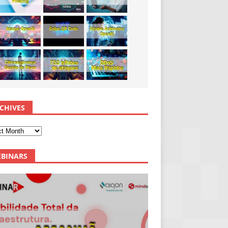
CHIVES
BINARS