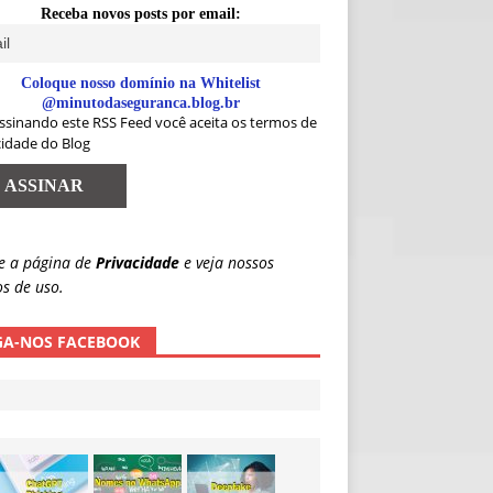
Receba novos posts por email:
Coloque nosso domínio na Whitelist
@minutodaseguranca.blog.br
ssinando este RSS Feed você aceita os termos de
cidade do Blog
e a página de
Privacidade
e veja nossos
s de uso.
GA-NOS FACEBOOK