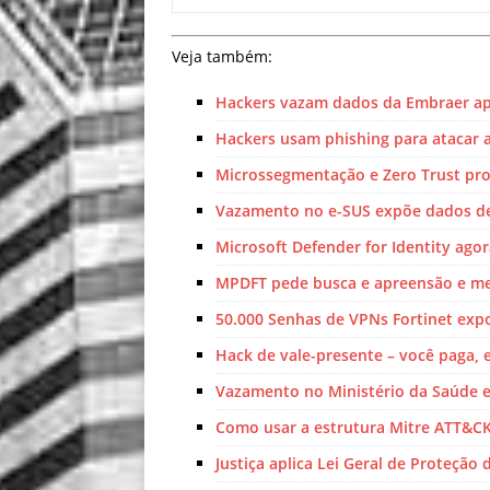
Veja também:
Hackers vazam dados da Embraer a
Hackers usam phishing para atacar 
Microssegmentação e Zero Trust prot
Vazamento no e-SUS expõe dados de
Microsoft Defender for Identity ago
MPDFT pede busca e apreensão e med
50.000 Senhas de VPNs Fortinet exp
Hack de vale-presente – você paga,
Vazamento no Ministério da Saúde 
Como usar a estrutura Mitre ATT&C
Justiça aplica Lei Geral de Proteção