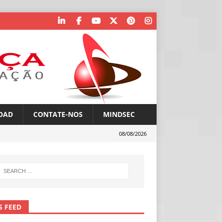
OAD
CONTATE-NOS
MINDSEC
08/08/2026
S FEED