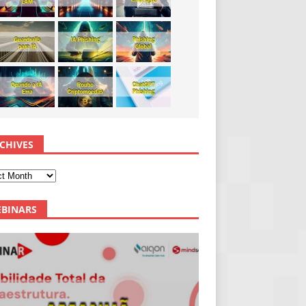
CHIVES
BINARS