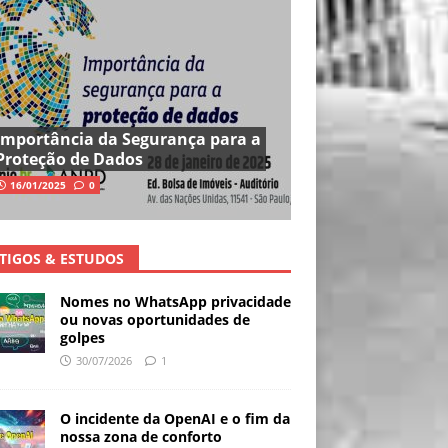
Importância da Segurança para a
Proteção de Dados
16/01/2025
0
TIGOS & ESTUDOS
Nomes no WhatsApp privacidade
ou novas oportunidades de
golpes
30/07/2026
1
O incidente da OpenAI e o fim da
nossa zona de conforto