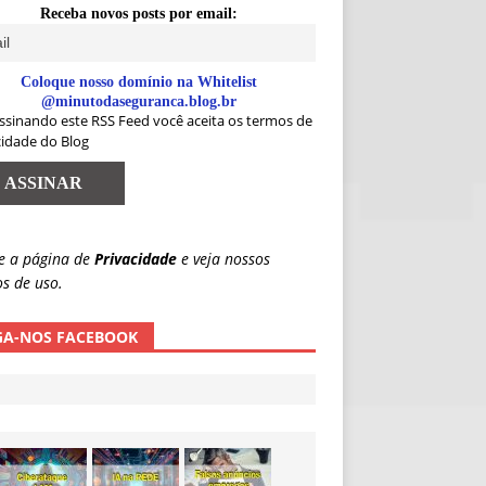
Receba novos posts por email:
Coloque nosso domínio na Whitelist
@minutodaseguranca.blog.br
ssinando este RSS Feed você aceita os termos de
cidade do Blog
e a página de
Privacidade
e veja nossos
s de uso.
GA-NOS FACEBOOK