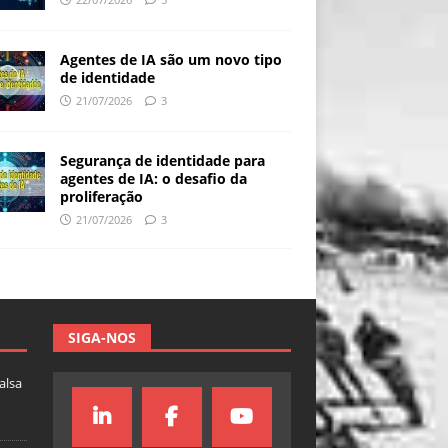
Agentes de IA são um novo tipo
de identidade
21/07/2026
3
Segurança de identidade para
agentes de IA: o desafio da
proliferação
21/07/2026
3
SIGA-NOS
falsa