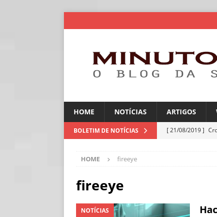
HOME
NOTÍCIAS
ARTIGOS
[ 21/08/2019 ]
Cr
BOLETIM DE NOTÍCIAS
ARTIGOS
HOME
fireeye
[ 06/08/2026 ]
Amé
industriais
NOT
fireeye
[ 06/08/2026 ]
IA 
Hac
NOTÍCIAS
NOTÍCIAS