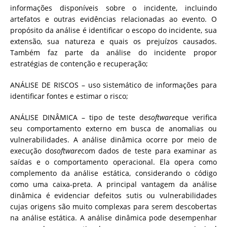
informações disponíveis sobre o incidente, incluindo
artefatos e outras evidências relacionadas ao evento. O
propósito da análise é identificar o escopo do incidente, sua
extensão, sua natureza e quais os prejuízos causados.
Também faz parte da análise do incidente propor
estratégias de contenção e recuperação;
ANÁLISE DE RISCOS – uso sistemático de informações para
identificar fontes e estimar o risco;
ANÁLISE DINÂMICA – tipo de teste de
software
que verifica
seu comportamento externo em busca de anomalias ou
vulnerabilidades. A análise dinâmica ocorre por meio de
execução do
software
com dados de teste para examinar as
saídas e o comportamento operacional. Ela opera como
complemento da análise estática, considerando o código
como uma caixa-preta. A principal vantagem da análise
dinâmica é evidenciar defeitos sutis ou vulnerabilidades
cujas origens são muito complexas para serem descobertas
na análise estática. A análise dinâmica pode desempenhar