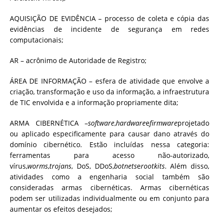
AQUISIÇÃO DE EVIDÊNCIA – processo de coleta e cópia das
evidências de incidente de segurança em redes
computacionais;
AR – acrônimo de Autoridade de Registro;
ÁREA DE INFORMAÇÃO – esfera de atividade que envolve a
criação, transformação e uso da informação, a infraestrutura
de TIC envolvida e a informação propriamente dita;
ARMA CIBERNÉTICA –
software
,
hardware
e
firmware
projetado
ou aplicado especificamente para causar dano através do
domínio cibernético. Estão incluídas nessa categoria:
ferramentas para acesso não-autorizado,
vírus,
worms
,
trojans
, DoS, DDoS,
botnets
e
rootkits
. Além disso,
atividades como a engenharia social também são
consideradas armas cibernéticas. Armas cibernéticas
podem ser utilizadas individualmente ou em conjunto para
aumentar os efeitos desejados;