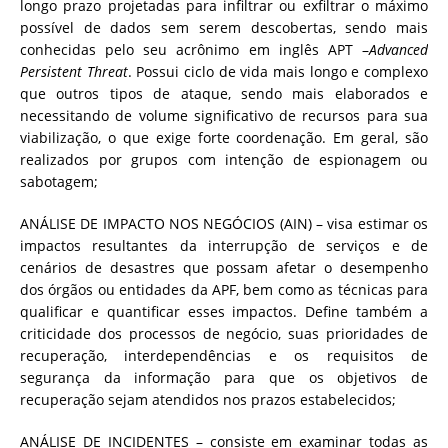
longo prazo projetadas para infiltrar ou exfiltrar o máximo
possível de dados sem serem descobertas, sendo mais
conhecidas pelo seu acrônimo em inglês APT –
Advanced
Persistent Threat
. Possui ciclo de vida mais longo e complexo
que outros tipos de ataque, sendo mais elaborados e
necessitando de volume significativo de recursos para sua
viabilização, o que exige forte coordenação. Em geral, são
realizados por grupos com intenção de espionagem ou
sabotagem;
ANÁLISE DE IMPACTO NOS NEGÓCIOS (AIN) – visa estimar os
impactos resultantes da interrupção de serviços e de
cenários de desastres que possam afetar o desempenho
dos órgãos ou entidades da APF, bem como as técnicas para
qualificar e quantificar esses impactos. Define também a
criticidade dos processos de negócio, suas prioridades de
recuperação, interdependências e os requisitos de
segurança da informação para que os objetivos de
recuperação sejam atendidos nos prazos estabelecidos;
ANÁLISE DE INCIDENTES – consiste em examinar todas as