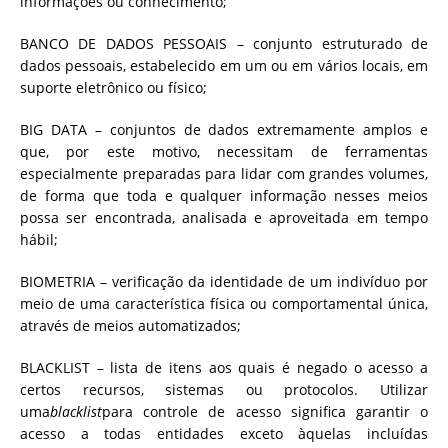
informações ou conhecimento;
BANCO DE DADOS PESSOAIS – conjunto estruturado de
dados pessoais, estabelecido em um ou em vários locais, em
suporte eletrônico ou físico;
BIG DATA – conjuntos de dados extremamente amplos e
que, por este motivo, necessitam de ferramentas
especialmente preparadas para lidar com grandes volumes,
de forma que toda e qualquer informação nesses meios
possa ser encontrada, analisada e aproveitada em tempo
hábil;
BIOMETRIA – verificação da identidade de um indivíduo por
meio de uma característica física ou comportamental única,
através de meios automatizados;
BLACKLIST – lista de itens aos quais é negado o acesso a
certos recursos, sistemas ou protocolos. Utilizar
uma
blacklist
para controle de acesso significa garantir o
acesso a todas entidades exceto àquelas incluídas