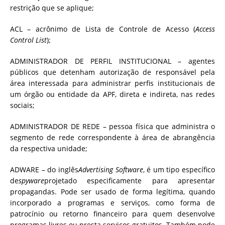
restrição que se aplique;
ACL – acrônimo de Lista de Controle de Acesso (
Access
Control List
);
ADMINISTRADOR DE PERFIL INSTITUCIONAL – agentes
públicos que detenham autorização de responsável pela
área interessada para administrar perfis institucionais de
um órgão ou entidade da APF, direta e indireta, nas redes
sociais;
ADMINISTRADOR DE REDE – pessoa física que administra o
segmento de rede correspondente à área de abrangência
da respectiva unidade;
ADWARE – do inglês
Advertising Software
, é um tipo específico
de
spyware
projetado especificamente para apresentar
propagandas. Pode ser usado de forma legítima, quando
incorporado a programas e serviços, como forma de
patrocínio ou retorno financeiro para quem desenvolve
programas livres ou presta serviços gratuitos. Também pode