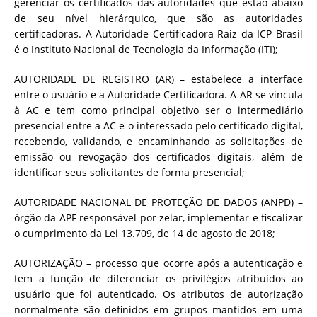
gerenciar os certificados das autoridades que estão abaixo
de seu nível hierárquico, que são as autoridades
certificadoras. A Autoridade Certificadora Raiz da ICP Brasil
é o Instituto Nacional de Tecnologia da Informação (ITI);
AUTORIDADE DE REGISTRO (AR) – estabelece a interface
entre o usuário e a Autoridade Certificadora. A AR se vincula
à AC e tem como principal objetivo ser o intermediário
presencial entre a AC e o interessado pelo certificado digital,
recebendo, validando, e encaminhando as solicitações de
emissão ou revogação dos certificados digitais, além de
identificar seus solicitantes de forma presencial;
AUTORIDADE NACIONAL DE PROTEÇÃO DE DADOS (ANPD) –
órgão da APF responsável por zelar, implementar e fiscalizar
o cumprimento da Lei 13.709, de 14 de agosto de 2018;
AUTORIZAÇÃO – processo que ocorre após a autenticação e
tem a função de diferenciar os privilégios atribuídos ao
usuário que foi autenticado. Os atributos de autorização
normalmente são definidos em grupos mantidos em uma