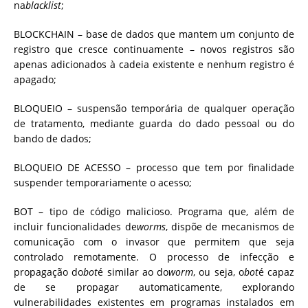
na
blacklist
;
BLOCKCHAIN – base de dados que mantem um conjunto de
registro que cresce continuamente – novos registros são
apenas adicionados à cadeia existente e nenhum registro é
apagado;
BLOQUEIO – suspensão temporária de qualquer operação
de tratamento, mediante guarda do dado pessoal ou do
bando de dados;
BLOQUEIO DE ACESSO – processo que tem por finalidade
suspender temporariamente o acesso;
BOT – tipo de código malicioso. Programa que, além de
incluir funcionalidades de
worms
, dispõe de mecanismos de
comunicação com o invasor que permitem que seja
controlado remotamente. O processo de infecção e
propagação do
bot
é similar ao do
worm
, ou seja, o
bot
é capaz
de se propagar automaticamente, explorando
vulnerabilidades existentes em programas instalados em