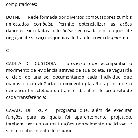
computadores;
BOTNET – Rede formada por diversos computadores zumbis
(infectados com
bots
). Permite potencializar as ações
danosas executadas pelos
bots
e ser usada em ataques de
negação de serviço, esquemas de fraude, envio de
spam
, etc.
C
CADEIA DE CUSTÓDIA – processo que acompanha o
movimento de evidência através de sua coleta, salvaguarda
e ciclo de análise, documentando cada indivíduo que
manuseou a evidência, o momento (data/hora) em que a
evidência foi coletada ou transferida, além do propósito de
cada transferência;
CAVALO DE TRÓIA – programa que, além de executar
funções para as quais foi aparentemente projetado,
também executa outras funções normalmente maliciosas e
sem o conhecimento do usuário;