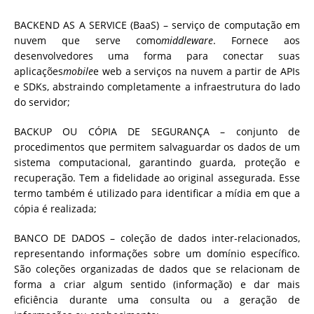
BACKEND AS A SERVICE (BaaS) – serviço de computação em
nuvem que serve como
middleware
. Fornece aos
desenvolvedores uma forma para conectar suas
aplicações
mobile
e web a serviços na nuvem a partir de APIs
e SDKs, abstraindo completamente a infraestrutura do lado
do servidor;
BACKUP OU CÓPIA DE SEGURANÇA – conjunto de
procedimentos que permitem salvaguardar os dados de um
sistema computacional, garantindo guarda, proteção e
recuperação. Tem a fidelidade ao original assegurada. Esse
termo também é utilizado para identificar a mídia em que a
cópia é realizada;
BANCO DE DADOS – coleção de dados inter-relacionados,
representando informações sobre um domínio específico.
São coleções organizadas de dados que se relacionam de
forma a criar algum sentido (informação) e dar mais
eficiência durante uma consulta ou a geração de