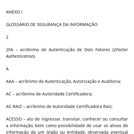
ANEXO I
GLOSSÁRIO DE SEGURANÇA DA INFORMAÇÃO
2
2FA – acrônimo de Autenticação de Dois Fatores (2
Factor
Authentication
).
A
AAA – acrônimo de Autenticação, Autorização e Auditoria;
AC – acrônimo de Autoridade Certificadora;
AC-RAIZ – acrônimo de Autoridade Certificadora Raiz;
ACESSO – ato de ingressar, transitar, conhecer ou consultar
a informação, bem como possibilidade de usar os ativos de
informação de um órgão ou entidade, observada eventual