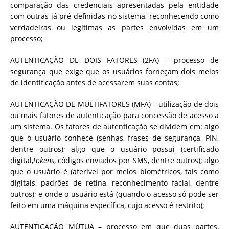
comparação das credenciais apresentadas pela entidade
com outras já pré-definidas no sistema, reconhecendo como
verdadeiras ou legítimas as partes envolvidas em um
processo;
AUTENTICAÇÃO DE DOIS FATORES (2FA) – processo de
segurança que exige que os usuários forneçam dois meios
de identificação antes de acessarem suas contas;
AUTENTICAÇÃO DE MULTIFATORES (MFA) – utilização de dois
ou mais fatores de autenticação para concessão de acesso a
um sistema. Os fatores de autenticação se dividem em: algo
que o usuário conhece (senhas, frases de segurança, PIN,
dentre outros); algo que o usuário possui (certificado
digital,
tokens
, códigos enviados por SMS, dentre outros); algo
que o usuário é (aferível por meios biométricos, tais como
digitais, padrões de retina, reconhecimento facial, dentre
outros); e onde o usuário está (quando o acesso só pode ser
feito em uma máquina específica, cujo acesso é restrito);
AUTENTICAÇÃO MÚTUA – processo em que duas partes,