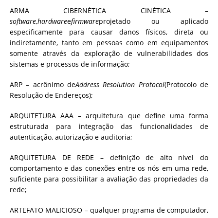
ARMA CIBERNÉTICA CINÉTICA –
software
,
hardware
e
firmware
projetado ou aplicado
especificamente para causar danos físicos, direta ou
indiretamente, tanto em pessoas como em equipamentos
somente através da exploração de vulnerabilidades dos
sistemas e processos de informação;
ARP – acrônimo de
Address Resolution Protocol
(Protocolo de
Resolução de Endereços);
ARQUITETURA AAA – arquitetura que define uma forma
estruturada para integração das funcionalidades de
autenticação, autorização e auditoria;
ARQUITETURA DE REDE – definição de alto nível do
comportamento e das conexões entre os nós em uma rede,
suficiente para possibilitar a avaliação das propriedades da
rede;
ARTEFATO MALICIOSO – qualquer programa de computador,