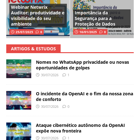
Webinar Netwrix
Auditor: produtividade e
Importância da
visibilidade do seu
Segurança para a
ambiente
Proteção de Dados
25/07/2025
0
16/01/2025
0
ARTIGOS & ESTUDOS
Nomes no WhatsApp privacidade ou novas
oportunidades de golpes
30/07/2026
1
O incidente da OpenAI e o fim da nossa zona
de conforto
30/07/2026
0
Ataque cibernético autônomo da OpenAI
expõe nova fronteira
30/07/2026
1