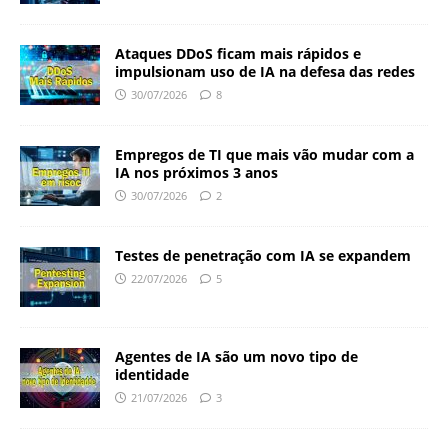
Ataques DDoS ficam mais rápidos e
impulsionam uso de IA na defesa das redes
30/07/2026
8
Empregos de TI que mais vão mudar com a
IA nos próximos 3 anos
30/07/2026
2
Testes de penetração com IA se expandem
22/07/2026
5
Agentes de IA são um novo tipo de
identidade
21/07/2026
3