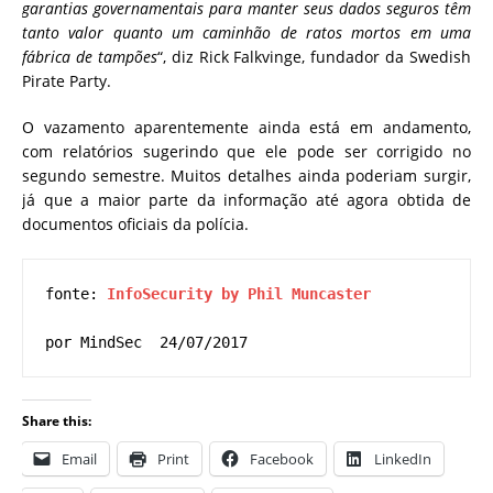
garantias governamentais para manter seus dados seguros têm
tanto valor quanto um caminhão de ratos mortos em uma
fábrica de tampões
“, diz Rick Falkvinge, fundador da Swedish
Pirate Party.
O vazamento aparentemente ainda está em andamento,
com relatórios sugerindo que ele pode ser corrigido no
segundo semestre.
Muitos detalhes ainda poderiam surgir,
já que a maior parte da informação até agora obtida de
documentos oficiais da polícia.
fonte: 
InfoSecurity by Phil Muncaster
por MindSec  24/07/2017
Share this:
Email
Print
Facebook
LinkedIn