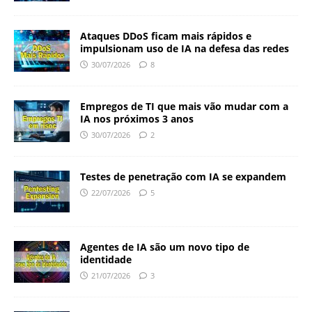
Ataques DDoS ficam mais rápidos e
impulsionam uso de IA na defesa das redes
30/07/2026
8
Empregos de TI que mais vão mudar com a
IA nos próximos 3 anos
30/07/2026
2
Testes de penetração com IA se expandem
22/07/2026
5
Agentes de IA são um novo tipo de
identidade
21/07/2026
3