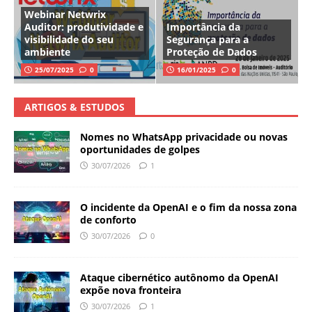
Webinar Netwrix
Auditor: produtividade e
Importância da
visibilidade do seu
Segurança para a
ambiente
Proteção de Dados
25/07/2025
0
16/01/2025
0
ARTIGOS & ESTUDOS
Nomes no WhatsApp privacidade ou novas
oportunidades de golpes
30/07/2026
1
O incidente da OpenAI e o fim da nossa zona
de conforto
30/07/2026
0
Ataque cibernético autônomo da OpenAI
expõe nova fronteira
30/07/2026
1