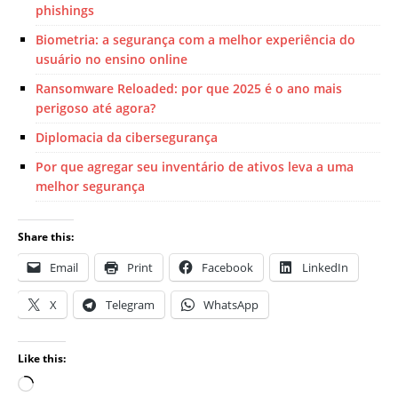
phishings
Biometria: a segurança com a melhor experiência do
usuário no ensino online
Ransomware Reloaded: por que 2025 é o ano mais
perigoso até agora?
Diplomacia da cibersegurança
Por que agregar seu inventário de ativos leva a uma
melhor segurança
Share this:
Email
Print
Facebook
LinkedIn
X
Telegram
WhatsApp
Like this: