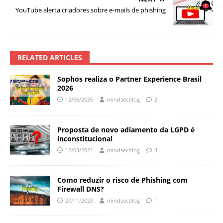
YouTube alerta criadores sobre e-mails de phishing
RELATED ARTICLES
Sophos realiza o Partner Experience Brasil
2026
12/06/2026
mindsecblog
2
Proposta de novo adiamento da LGPD é
inconstitucional
12/03/2021
mindsecblog
3
Como reduzir o risco de Phishing com
Firewall DNS?
27/11/2023
mindsecblog
1