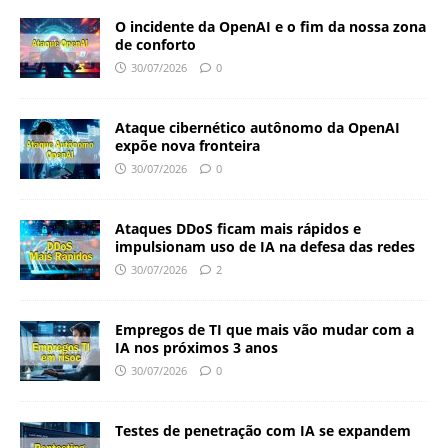
O incidente da OpenAI e o fim da nossa zona
de conforto
30/07/2026
0
Ataque cibernético autônomo da OpenAI
expõe nova fronteira
30/07/2026
0
Ataques DDoS ficam mais rápidos e
impulsionam uso de IA na defesa das redes
30/07/2026
2
Empregos de TI que mais vão mudar com a
IA nos próximos 3 anos
30/07/2026
0
Testes de penetração com IA se expandem