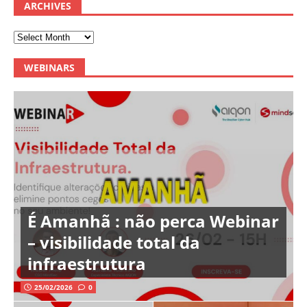
ARCHIVES
WEBINARS
É Amanhã : não perca Webinar
– visibilidade total da
infraestrutura
25/02/2026
0