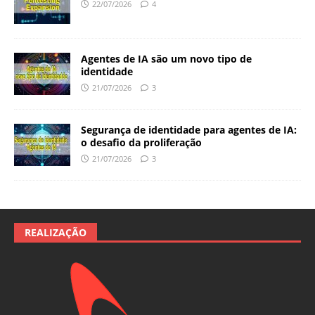
22/07/2026
4
Agentes de IA são um novo tipo de
identidade
21/07/2026
3
Segurança de identidade para agentes de IA:
o desafio da proliferação
21/07/2026
3
REALIZAÇÃO