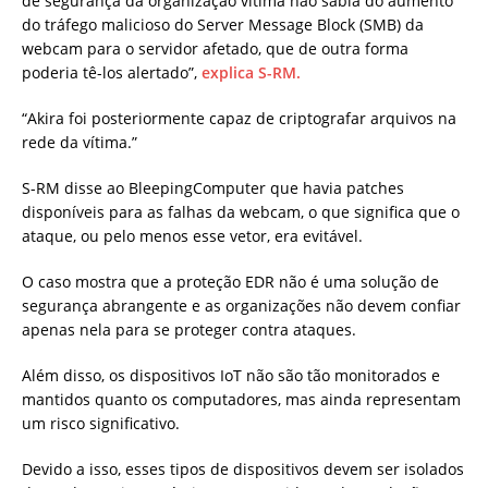
de segurança da organização vítima não sabia do aumento
do tráfego malicioso do Server Message Block (SMB) da
webcam para o servidor afetado, que de outra forma
poderia tê-los alertado”,
explica S-RM.
“Akira foi posteriormente capaz de criptografar arquivos na
rede da vítima.”
S-RM disse ao BleepingComputer que havia patches
disponíveis para as falhas da webcam, o que significa que o
ataque, ou pelo menos esse vetor, era evitável.
O caso mostra que a proteção EDR não é uma solução de
segurança abrangente e as organizações não devem confiar
apenas nela para se proteger contra ataques.
Além disso, os dispositivos IoT não são tão monitorados e
mantidos quanto os computadores, mas ainda representam
um risco significativo.
Devido a isso, esses tipos de dispositivos devem ser isolados