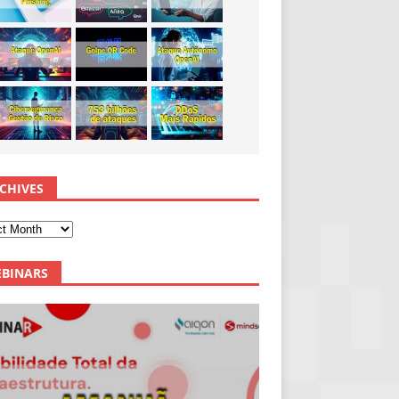
CHIVES
BINARS