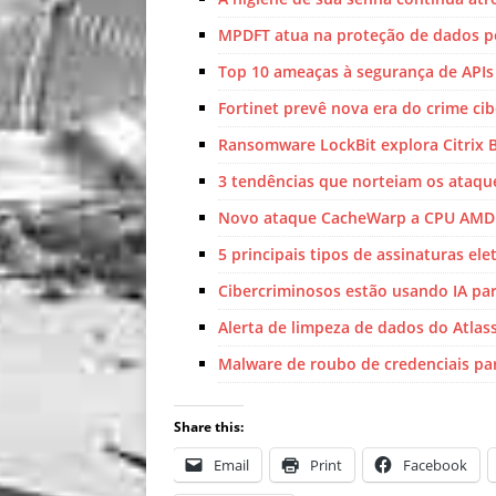
MPDFT atua na proteção de dados pe
Top 10 ameaças à segurança de APIs
Fortinet prevê nova era do crime ci
Ransomware LockBit explora Citrix 
3 tendências que norteiam os ataq
Novo ataque CacheWarp a CPU AMD 
5 principais tipos de assinaturas ele
Cibercriminosos estão usando IA para
Alerta de limpeza de dados do Atlas
Malware de roubo de credenciais par
Share this:
Email
Print
Facebook