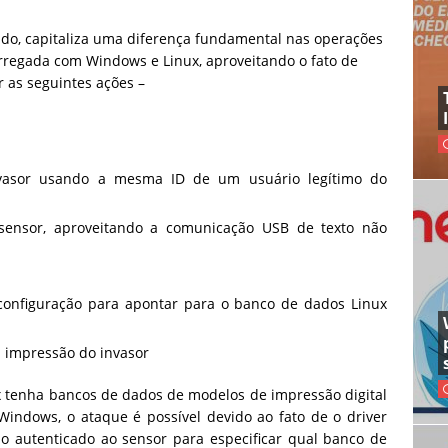
lado, capitaliza uma diferença fundamental nas operações
rregada com Windows e Linux, aproveitando o fato de
r as seguintes ações –
invasor usando a mesma ID de um usuário legítimo do
sensor, aproveitando a comunicação USB de texto não
 configuração para apontar para o banco de dados Linux
m impressão do invasor
x tenha bancos de dados de modelos de impressão digital
indows, o ataque é possível devido ao fato de o driver
o autenticado ao sensor para especificar qual banco de