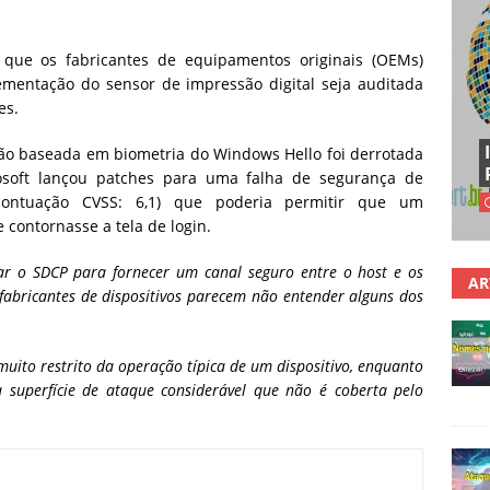
 que os fabricantes de equipamentos originais (OEMs)
mentação do sensor de impressão digital seja auditada
es.
ção baseada em biometria do Windows Hello foi derrotada
osoft lançou patches para uma falha de segurança de
ntuação CVSS: 6,1) que poderia permitir que um
 contornasse a tela de login.
ar o SDCP para fornecer um canal seguro entre o host e os
AR
 fabricantes de dispositivos parecem não entender alguns dos
uito restrito da operação típica de um dispositivo, enquanto
 superfície de ataque considerável que não é coberta pelo