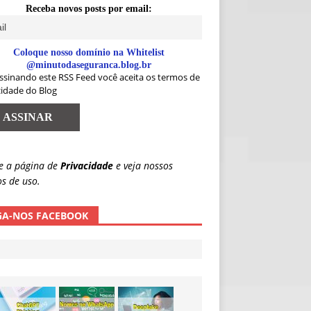
Receba novos posts por email:
Coloque nosso domínio na Whitelist
@minutodaseguranca.blog.br
ssinando este RSS Feed você aceita os termos de
cidade do Blog
e a página de
Privacidade
e veja nossos
s de uso.
GA-NOS FACEBOOK