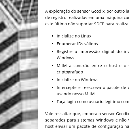
A exploração do sensor Goodix, por outro 
de registro realizadas em uma máquina ca
este último não suportar SDCP para realiza
Inicialize no Linux
Enumerar IDs válidos
Registre a impressão digital do 
Windows
MitM a conexão entre o host e o 
criptografado
Inicialize no Windows
Intercepte e reescreva o pacote de
usando nosso MitM
Faça login como usuário legítimo co
Vale ressaltar que, embora o sensor Goodi
separados para sistemas Windows e não W
host enviar um pacote de configuração nã