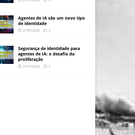
Agentes de IA são um novo tipo
de identidade
21/07/2026
3
Segurança de identidade para
agentes de IA: o desafio da
proliferação
21/07/2026
3