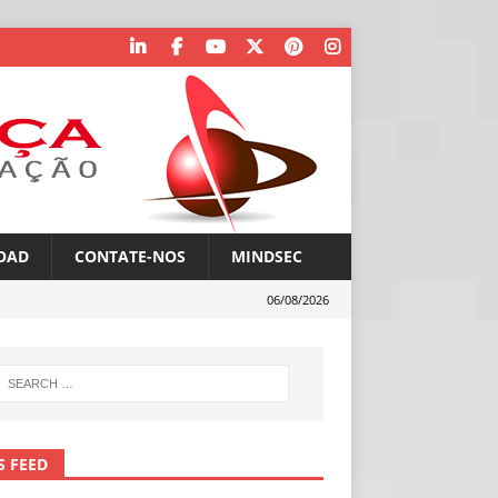
OAD
CONTATE-NOS
MINDSEC
06/08/2026
S FEED