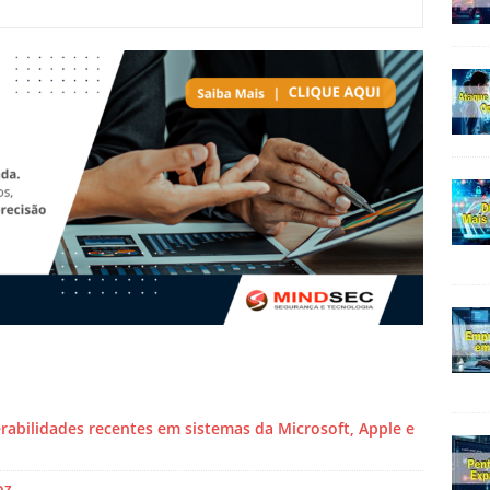
rabilidades recentes em sistemas da Microsoft, Apple e
oz