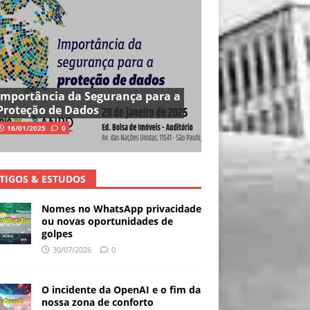
Importância da Segurança para a
Proteção de Dados
16/01/2025
0
TIGOS & ESTUDOS
Nomes no WhatsApp privacidade
ou novas oportunidades de
golpes
30/07/2026
0
O incidente da OpenAI e o fim da
nossa zona de conforto