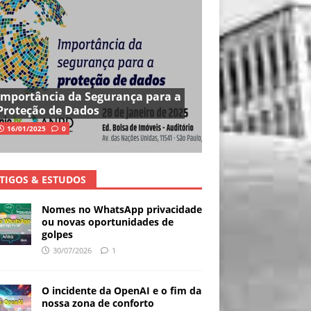
Importância da Segurança para a
Proteção de Dados
16/01/2025
0
TIGOS & ESTUDOS
Nomes no WhatsApp privacidade
ou novas oportunidades de
golpes
30/07/2026
1
O incidente da OpenAI e o fim da
nossa zona de conforto