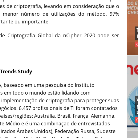
s de criptografia, levando em consideração que o
do menor número de utilizações do método, 97%
rtante ou importante.
de Criptografia Global da nCipher 2020 pode ser
 Trends Study
y, baseado em uma pesquisa do Instituto
es em todo o mundo estão lidando com
implementação de criptografia para proteger suas
egócios. 6.457 profissionais de TI foram contatados
aíses/regiões: Austrália, Brasil, França, Alemanha,
ente Médio e é uma combinação de entrevistados
mirados Árabes Unidos), Federação Russa, Sudeste