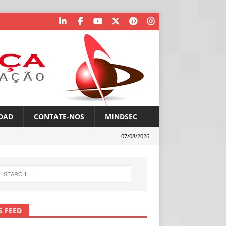
OAD
CONTATE-NOS
MINDSEC
07/08/2026
S FEED