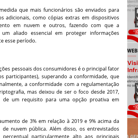
medida que mais funcionários são enviados para
s adicionais, como cópias extras em dispositivos
mento em nuvem e outros, fazendo com que a
o um aliado essencial em proteger informações
te esse período.
ações pessoais dos consumidores é o principal fator
os participantes), superando a conformidade, que
ionalmente, a conformidade com a regulamentação
criptografia, mas deixou de ser o foco desde 2017,
ou de um requisito para uma opção proativa em
ve aumento de 3% em relação à 2019 e 9% acima da
 de nuvem pública. Além disso, os entrevistados
percentual particularmente alto aos principais