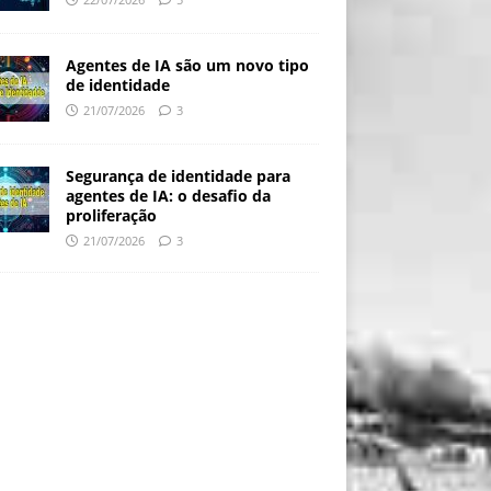
Agentes de IA são um novo tipo
de identidade
21/07/2026
3
Segurança de identidade para
agentes de IA: o desafio da
proliferação
21/07/2026
3