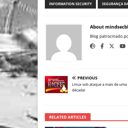
INFORMATION SECURITY
SEGURANÇA D
About mindsecb
Blog patrocinado p
PREVIOUS
Linux sob ataque a mais de uma
década!
RELATED ARTICLES