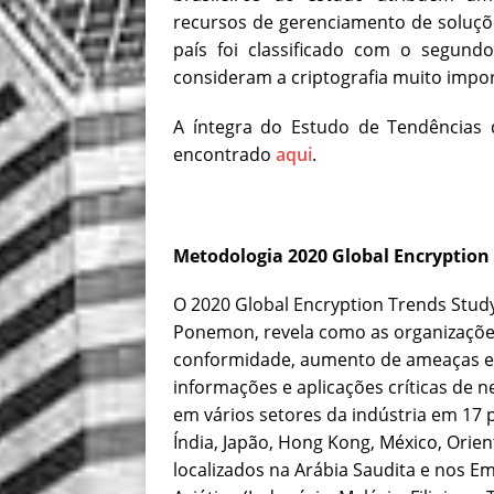
recursos de gerenciamento de soluçõe
país foi classificado com o segun
consideram a criptografia muito impo
A íntegra do Estudo de Tendências 
encontrado
aqui
.
Metodologia 2020 Global Encryption
O 2020 Global Encryption Trends Stud
Ponemon, revela como as organizaçõ
conformidade, aumento de ameaças e 
informações e aplicações críticas de n
em vários setores da indústria em 17 p
Índia, Japão, Hong Kong, México, Ori
localizados na Arábia Saudita e nos E