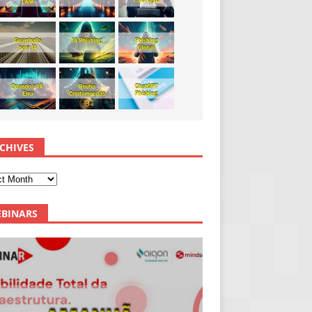
CHIVES
BINARS