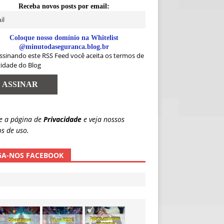
Receba novos posts por email:
Coloque nosso domínio na Whitelist
@minutodaseguranca.blog.br
ssinando este RSS Feed você aceita os termos de
cidade do Blog
e a página de
Privacidade
e veja nossos
s de uso.
GA-NOS FACEBOOK