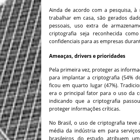
Ainda de acordo com a pesquisa, à 
trabalhar em casa, são gerados dado
pessoais, uso extra de armazena
criptografia seja reconhecida com
confidenciais para as empresas duran
Ameaças, drivers e prioridades
Pela primeira vez, proteger as inform
para implantar a criptografia (54% d
ficou em quarto lugar (47%). Tradic
era o principal fator para o uso da 
indicando que a criptografia pass
proteger informações críticas.
No Brasil, o uso de criptografia te
média da indústria em para serviços
brasileiros do estudo atribuem um 