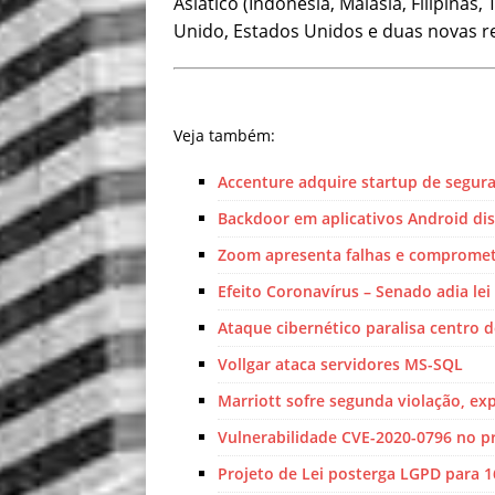
Asiático (Indonésia, Malásia, Filipinas,
Unido, Estados Unidos e duas novas re
Veja também:
Accenture adquire startup de segura
Backdoor em aplicativos Android di
Zoom apresenta falhas e compromete 
Efeito Coronavírus – Senado adia le
Ataque cibernético paralisa centro d
Vollgar ataca servidores MS-SQL
Marriott sofre segunda violação, e
Vulnerabilidade CVE-2020-0796 no 
Projeto de Lei posterga LGPD para 1