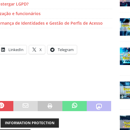
stergar LGPD?
zação e funcionários
rnança de Identidades e Gestão de Perfis de Acesso
LinkedIn
X
Telegram
INFORMATION PROTECTION