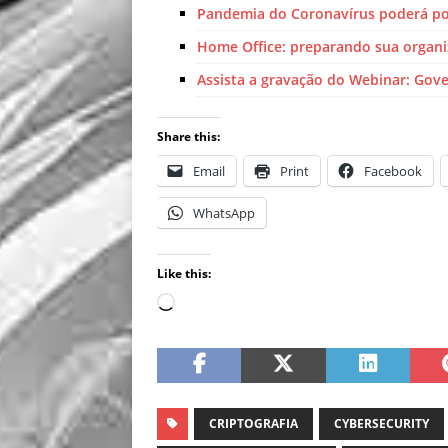
Pandemia do Coronavírus poderá po
Home Office: preparando sua organi
Assista a gravação do Webinar: Gove
Share this:
Email
Print
Facebook
WhatsApp
Like this:
CRIPTOGRAFIA
CYBERSECURITY