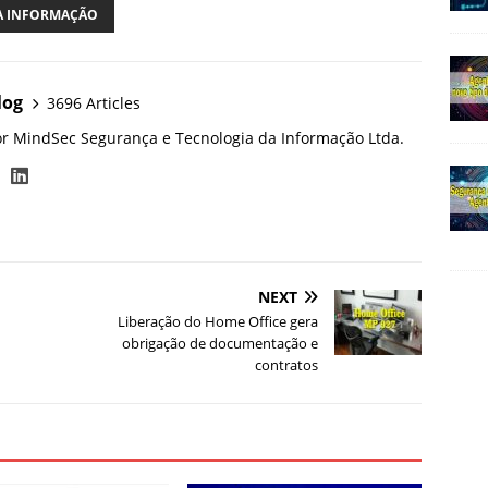
A INFORMAÇÃO
log
3696 Articles
or MindSec Segurança e Tecnologia da Informação Ltda.
NEXT
Liberação do Home Office gera
obrigação de documentação e
contratos