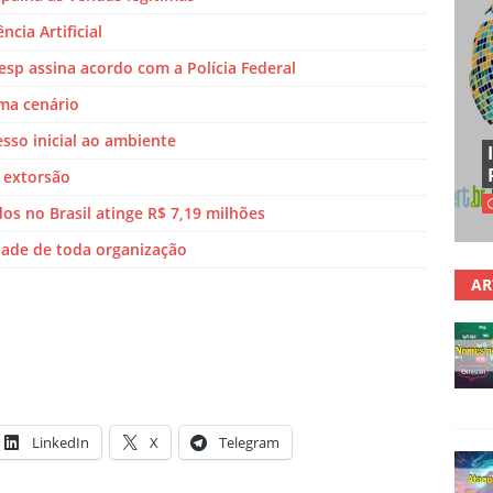
ncia Artificial
sp assina acordo com a Polícia Federal
ma cenário
sso inicial ao ambiente
 extorsão
s no Brasil atinge R$ 7,19 milhões
dade de toda organização
AR
LinkedIn
X
Telegram