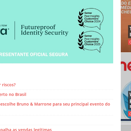
 riscos?
rto no Brasil
escolhe Bruno & Marrone para seu principal evento do
palha as vendas legítimas