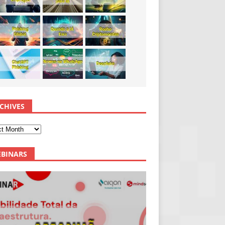
CHIVES
BINARS