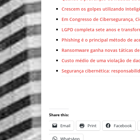
Crescem os golpes utilizando Inteligê
Em Congresso de Cibersegurança, Cie
LGPD completa sete anos e transfor
Phishing é o principal método de ace
Ransomware ganha novas táticas de
Custo médio de uma violação de dado
Segurança cibernética: responsabili
Share this:
Email
Print
Facebook
WhatsApp