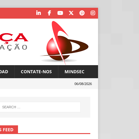
OAD
CONTATE-NOS
MINDSEC
06/08/2026
S FEED