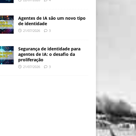
Agentes de IA são um novo tipo
de identidade
21/07/2026
3
Segurança de identidade para
agentes de IA: o desafio da
proliferação
21/07/2026
3