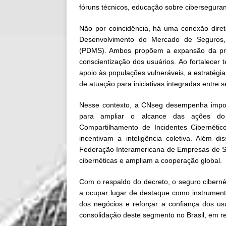
fóruns técnicos, educação sobre cibersegura
Não por coincidência, há uma conexão direta
Desenvolvimento do Mercado de Seguros, 
(PDMS). Ambos propõem a expansão da prote
conscientização dos usuários. Ao fortalecer
apoio às populações vulneráveis, a estratégi
de atuação para iniciativas integradas entre 
Nesse contexto, a CNseg desempenha importa
para ampliar o alcance das ações do 
Compartilhamento de Incidentes Cibernéti
incentivam a inteligência coletiva. Além 
Federação Interamericana de Empresas de S
cibernéticas e ampliam a cooperação global.
Com o respaldo do decreto, o seguro cibern
a ocupar lugar de destaque como instrument
dos negócios e reforçar a confiança dos us
consolidação deste segmento no Brasil, em re