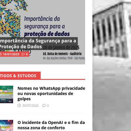
Importância da Segurança para a
Proteção de Dados
16/01/2025
0
TIGOS & ESTUDOS
Nomes no WhatsApp privacidade
ou novas oportunidades de
golpes
30/07/2026
0
O incidente da OpenAI e o fim da
nossa zona de conforto