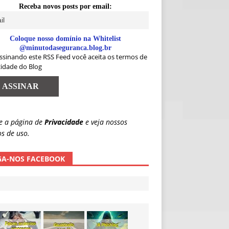
Receba novos posts por email:
Coloque nosso domínio na Whitelist
@minutodaseguranca.blog.br
ssinando este RSS Feed você aceita os termos de
cidade do Blog
e a página de
Privacidade
e veja nossos
s de uso.
GA-NOS FACEBOOK