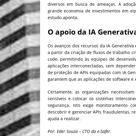
diversos em busca de ameaças. A adoçã
grande economia de investimentos em equ
estudo aponta.
O apoio da IA Generativ
Os avanços dos recursos da IA Generativa 
a partir da criação de fluxos de trabalho c
code, permitindo às equipes de desenvol
aplicações interconectadas, sem depender d
de proteção de APIs equipadas com IA Gene
garantem que as aplicações de software e A
Certamente, as organizações necessitam
sensíveis e colocar os sistemas intercon
segurança. Isto exige monitoramento con
descobrir e gerenciar APIs fraudulentas, 
ajuda a realizar.
Por: Eder Souza – CTO da e-Safer.