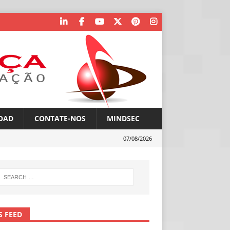
OAD
CONTATE-NOS
MINDSEC
07/08/2026
S FEED