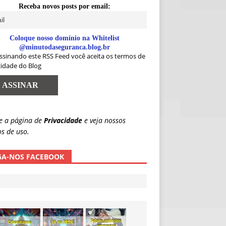
Receba novos posts por email:
Coloque nosso domínio na Whitelist
@minutodaseguranca.blog.br
ssinando este RSS Feed você aceita os termos de
cidade do Blog
e a página de
Privacidade
e veja nossos
s de uso.
GA-NOS FACEBOOK