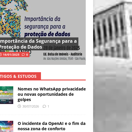
Importância da Segurança para a
Proteção de Dados
16/01/2025
0
TIGOS & ESTUDOS
Nomes no WhatsApp privacidade
ou novas oportunidades de
golpes
30/07/2026
1
O incidente da OpenAI e o fim da
nossa zona de conforto