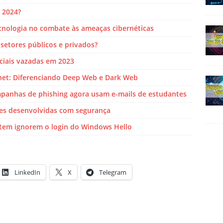
 2024?
tecnologia no combate às ameaças cibernéticas
setores públicos e privados?
ciais vazadas em 2023
rnet: Diferenciando Deep Web e Dark Web
panhas de phishing agora usam e-mails de estudantes
ões desenvolvidas com segurança
item ignorem o login do Windows Hello
LinkedIn
X
Telegram