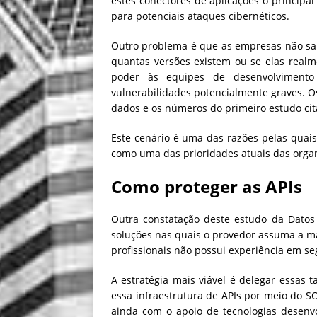
estes conectores de aplicações o principal
para potenciais ataques cibernéticos.
Outro problema é que as empresas não sa
quantas versões existem ou se elas realm
poder às equipes de desenvolvimento 
vulnerabilidades potencialmente graves. Os
dados e os números do primeiro estudo cit
Este cenário é uma das razões pelas quais
como uma das prioridades atuais das organ
Como proteger as APIs
Outra constatação deste estudo da Datos
soluções nas quais o provedor assuma a mai
profissionais não possui experiência em se
A estratégia mais viável é delegar essas 
essa infraestrutura de APIs por meio do S
ainda com o apoio de tecnologias desenvo