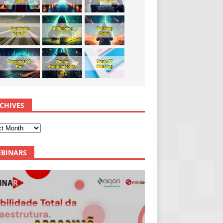
CHIVES
BINARS