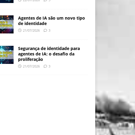
Agentes de IA são um novo tipo
de identidade
21/07/2026
3
Segurança de identidade para
agentes de IA: o desafio da
proliferação
21/07/2026
3