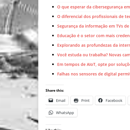
O que esperar da cibersegurança em
O diferencial dos profissionais de 
Segurança da informação em TVs de 
Educação é o setor com mais creden
Explorando as profundezas da inte
Você estuda ou trabalha? Novas cam
Em tempos de AIoT, opte por soluç
Falhas nos sensores de digital perm
Share this:
Email
Print
Facebook
WhatsApp