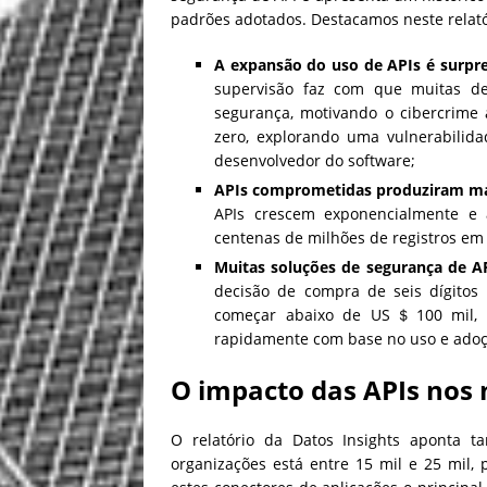
padrões adotados. Destacamos neste relató
A expansão do uso de APIs é surpr
supervisão faz com que muitas d
segurança, motivando o cibercrime
zero, explorando uma vulnerabilid
desenvolvedor do software;
APIs comprometidas produziram mais
APIs crescem exponencialmente e 
centenas de milhões de registros em
Muitas soluções de segurança de AP
decisão de compra de seis dígitos 
começar abaixo de US＄100 mil, m
rapidamente com base no uso e adoç
O impacto das APIs nos 
O relatório da Datos Insights aponta 
organizações está entre 15 mil e 25 mil,