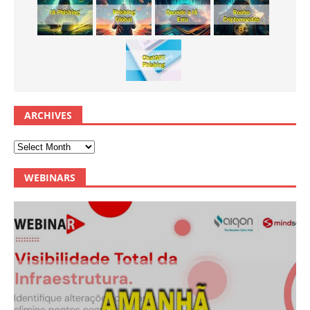
ARCHIVES
WEBINARS