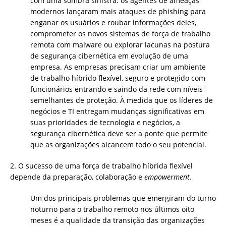
com uma sombra sinistra: os agentes de ameaças
modernos lançaram mais ataques de phishing para
enganar os usuários e roubar informações deles,
comprometer os novos sistemas de força de trabalho
remota com malware ou explorar lacunas na postura
de segurança cibernética em evolução de uma
empresa. As empresas precisam criar um ambiente
de trabalho híbrido flexível, seguro e protegido com
funcionários entrando e saindo da rede com níveis
semelhantes de proteção. À medida que os líderes de
negócios e TI entregam mudanças significativas em
suas prioridades de tecnologia e negócios, a
segurança cibernética deve ser a ponte que permite
que as organizações alcancem todo o seu potencial.
2. O sucesso de uma força de trabalho híbrida flexível
depende da preparação, colaboração e
empowerment
.
Um dos principais problemas que emergiram do turno
noturno para o trabalho remoto nos últimos oito
meses é a qualidade da transição das organizações