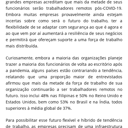
grandes empresas acreditam que mais da metade de seus
funcionários serão trabalhadores remotos pós-COVID-19.
Embora muitas empresas provavelmente ainda estejam
incertas sobre como será o futuro do trabalho, ter a
flexibilidade de se adaptar com segurança ao que é agora e
ao que vem por aí aumentará a resiliência de seus negócios
e permitirá que ofereçam suporte a uma força de trabalho
mais distribuída.
Curiosamente, embora a maioria das organizações planeje
trazer a maioria dos funcionários de volta ao escritório após
a pandemia, alguns países estão contrariando a tendência,
relatando que uma proporção maior de entrevistados
afirmou que mais da metade da força de trabalho de sua
organização continuarão a ser trabalhadores remotos no
futuro. Isso inclui 48% nas Filipinas e 50% no Reino Unido e
Estados Unidos, bem como 53% no Brasil e na Índia, todos
superiores à média global de 37%.
Para possibilitar esse futuro flexível e híbrido de tendência
de trabalho, as empresas precisam de uma infraestrutura