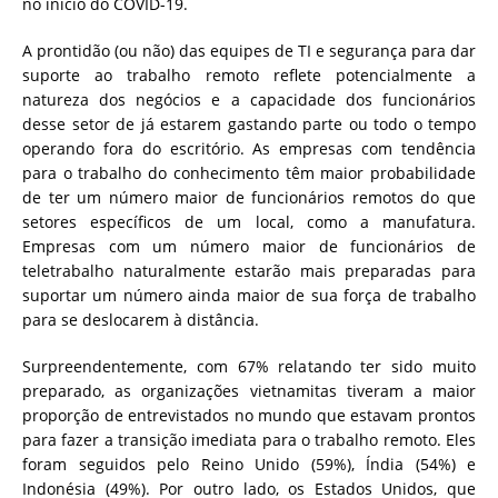
no início do COVID-19.
A prontidão (ou não) das equipes de TI e segurança para dar
suporte ao trabalho remoto reflete potencialmente a
natureza dos negócios e a capacidade dos funcionários
desse setor de já estarem gastando parte ou todo o tempo
operando fora do escritório. As empresas com tendência
para o trabalho do conhecimento têm maior probabilidade
de ter um número maior de funcionários remotos do que
setores específicos de um local, como a manufatura.
Empresas com um número maior de funcionários de
teletrabalho naturalmente estarão mais preparadas para
suportar um número ainda maior de sua força de trabalho
para se deslocarem à distância.
Surpreendentemente, com 67% relatando ter sido muito
preparado, as organizações vietnamitas tiveram a maior
proporção de entrevistados no mundo que estavam prontos
para fazer a transição imediata para o trabalho remoto. Eles
foram seguidos pelo Reino Unido (59%), Índia (54%) e
Indonésia (49%). Por outro lado, os Estados Unidos, que