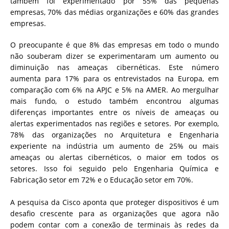
também foi experimentado por 55% das pequenas
empresas, 70% das médias organizações e 60% das grandes
empresas.
O preocupante é que 8% das empresas em todo o mundo
não souberam dizer se experimentaram um aumento ou
diminuição nas ameaças cibernéticas. Este número
aumenta para 17% para os entrevistados na Europa, em
comparação com 6% na APJC e 5% na AMER. Ao mergulhar
mais fundo, o estudo também encontrou algumas
diferenças importantes entre os níveis de ameaças ou
alertas experimentados nas regiões e setores. Por exemplo,
78% das organizações no Arquitetura e Engenharia
experiente na indústria um aumento de 25% ou mais
ameaças ou alertas cibernéticos, o maior em todos os
setores. Isso foi seguido pelo Engenharia Química e
Fabricação setor em 72% e o Educação setor em 70%.
A pesquisa da Cisco aponta que proteger dispositivos é um
desafio crescente para as organizações que agora não
podem contar com a conexão de terminais às redes da