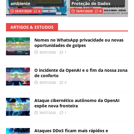
ambiente
Proteção de Dados
25/07/2025
0
16/01/2025
0
ARTIGOS & ESTUDOS
Nomes no WhatsApp privacidade ou novas
oportunidades de golpes
30/07/2026
1
O incidente da OpenAI e o fim da nossa zona
de conforto
30/07/2026
0
Ataque cibernético autônomo da OpenAI
expõe nova fronteira
30/07/2026
1
Ataques DDoS ficam mais rápidos e