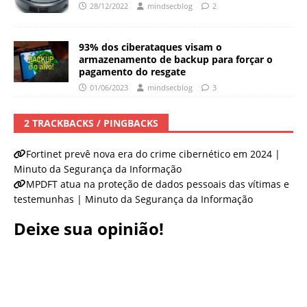
28/12/2022
mindsecblog
2
93% dos ciberataques visam o
armazenamento de backup para forçar o
pagamento do resgate
01/06/2023
mindsecblog
3
2 TRACKBACKS / PINGBACKS
Fortinet prevê nova era do crime cibernético em 2024 |
Minuto da Segurança da Informação
MPDFT atua na proteção de dados pessoais das vítimas e
testemunhas | Minuto da Segurança da Informação
Deixe sua opinião!