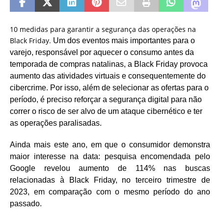
10 medidas para garantir a segurança das operações na
Black Friday.
Um dos eventos mais importantes para o
varejo, responsável por aquecer o consumo antes da
temporada de compras natalinas, a Black Friday provoca
aumento das atividades virtuais e consequentemente do
cibercrime. Por isso, além de selecionar as ofertas para o
período, é preciso reforçar a segurança digital para não
correr o risco de ser alvo de um ataque cibernético e ter
as operações paralisadas.
Ainda mais este ano, em que o consumidor demonstra
maior interesse na data: pesquisa encomendada pelo
Google revelou aumento de 114% nas buscas
relacionadas à Black Friday, no terceiro trimestre de
2023, em comparação com o mesmo período do ano
passado.