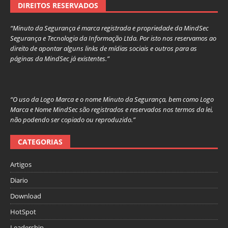
DIREITOS RESERVADOS
“Minuto da Segurança é marca registrada e propriedade da MindSec
Segurança e Tecnologia da Informação Ltda. Por isto nos reservamos ao
direito de apontar alguns links de mídias sociais e outros para as
páginas da MindSec já existentes.”
“O uso da Logo Marca e o nome Minuto da Segurança, bem como Logo
Marca e Nome MindSec são registrados e reservados nos termos da lei,
não podendo ser copiado ou reproduzido.”
CATEGORIAS
Artigos
Diario
Download
HotSpot
Leadership