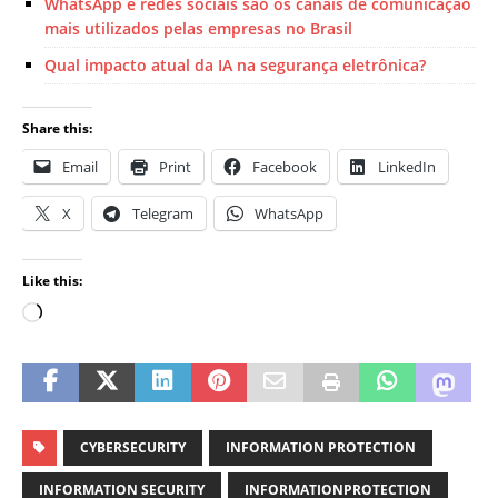
WhatsApp e redes sociais são os canais de comunicação
mais utilizados pelas empresas no Brasil
Qual impacto atual da IA na segurança eletrônica?
Share this:
Email
Print
Facebook
LinkedIn
X
Telegram
WhatsApp
Like this:
CYBERSECURITY
INFORMATION PROTECTION
INFORMATION SECURITY
INFORMATIONPROTECTION