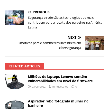
PREVIOUS
Segurança e rede são as tecnologias que mais
contribuem para a receita dos parceiros na América
Latina
NEXT
3 motivos para e-commerces investirem em
cibersegurança
RELATED ARTICLES
Milhões de laptops Lenovo contêm
vulnerabilidades em nível de firmware
03/05/2022
mindsecblog
0
Aspirador robô fotografa mulher no
banheiro