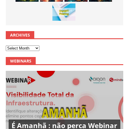
ARCHIVES
WEBINARS
É Amanhã : não perca Webinar