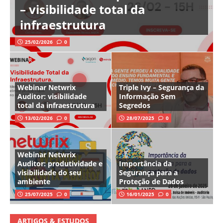
– visibilidade total da
infraestrutura
25/02/2026
0
Webinar Netwrix
Triple Ivy – Segurança da
Auditor: visibilidade
Informação Sem
total da infraestrutura
Segredos
13/02/2026
0
28/07/2025
0
Webinar Netwrix
Auditor: produtividade e
Importância da
visibilidade do seu
Segurança para a
ambiente
Proteção de Dados
25/07/2025
0
16/01/2025
0
ARTIGOS & ESTUDOS