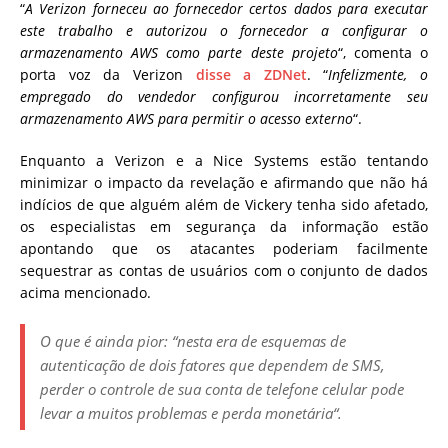
“
A Verizon forneceu ao fornecedor certos dados para executar
este trabalho e autorizou o fornecedor a configurar o
armazenamento AWS como parte deste projeto
“, comenta o
porta voz da Verizon
disse a ZDNet
.
“
Infelizmente, o
empregado do vendedor configurou incorretamente seu
armazenamento AWS para permitir o acesso externo
“.
Enquanto a Verizon e a Nice Systems estão tentando
minimizar o impacto da revelação e afirmando que não há
indícios de que alguém além de Vickery tenha sido afetado,
os especialistas em segurança da informação estão
apontando que os atacantes poderiam facilmente
sequestrar as contas de usuários com o conjunto de dados
acima mencionado.
O que é ainda pior: “
nesta era de esquemas de
autenticação de dois fatores que dependem de SMS,
perder o controle de sua conta de telefone celular pode
levar a muitos problemas e perda monetária
“.