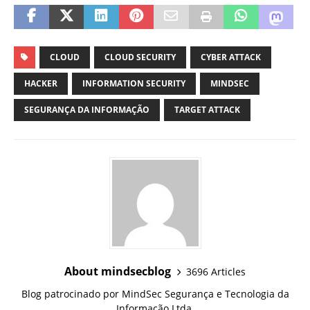
CLOUD
CLOUD SECURITY
CYBER ATTACK
HACKER
INFORMATION SECURITY
MINDSEC
SEGURANÇA DA INFORMAÇÃO
TARGET ATTACK
About mindsecblog
3696 Articles
Blog patrocinado por MindSec Segurança e Tecnologia da
Informação Ltda.