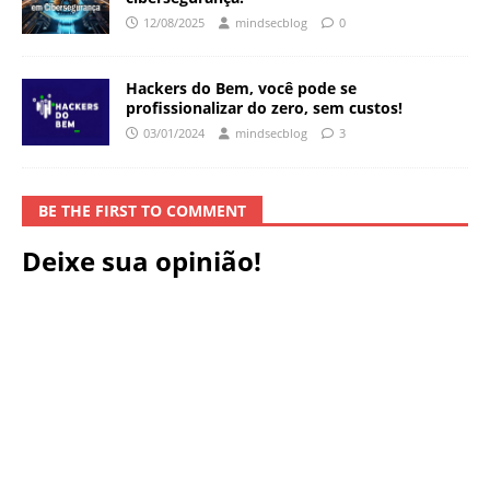
12/08/2025
mindsecblog
0
Hackers do Bem, você pode se
profissionalizar do zero, sem custos!
03/01/2024
mindsecblog
3
BE THE FIRST TO COMMENT
Deixe sua opinião!