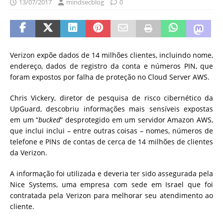
13/07/2017
mindsecblog
0
Verizon expõe dados de 14 milhões clientes, incluindo nome,
endereço, dados de registro da conta e números PIN, que
foram expostos por falha de proteção no Cloud Server AWS.
Chris Vickery, diretor de pesquisa de risco cibernético da
UpGuard, descobriu informações mais sensíveis expostas
em um “
bucked
” desprotegido em um servidor Amazon AWS,
que inclui
inclui – entre outras coisas – nomes, números de
telefone e PINs de contas de cerca de 14 milhões de clientes
da Verizon.
A informação foi utilizada e deveria ter sido assegurada pela
Nice Systems, uma empresa com sede em Israel que foi
contratada pela Verizon para melhorar seu atendimento ao
cliente.