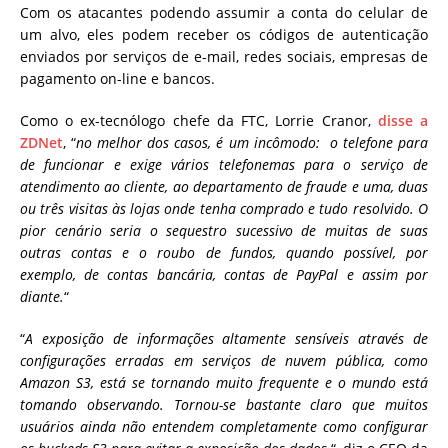
Com os atacantes podendo assumir a conta do celular de
um alvo, eles podem receber os códigos de autenticação
enviados por serviços de e-mail, redes sociais, empresas de
pagamento on-line e bancos.
Como o ex-tecnólogo chefe da FTC, Lorrie Cranor,
disse a
ZDNet
, “
no melhor dos casos, é um incômodo: o telefone para
de funcionar e exige vários telefonemas para o serviço de
atendimento ao cliente, ao departamento de fraude e uma, duas
ou três visitas às lojas onde tenha comprado e tudo resolvido.
O
pior cenário seria o sequestro sucessivo de muitas de suas
outras contas e o roubo de fundos, quando possível, por
exemplo, de contas bancária, contas de PayPal e assim por
diante.
“
“
A exposição de informações altamente sensíveis através de
configurações erradas em serviços de nuvem pública, como
Amazon S3, está se tornando muito frequente e o mundo está
tomando observando.
Tornou-se bastante claro que muitos
usuários ainda não entendem completamente como configurar