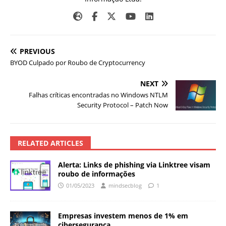
PREVIOUS
BYOD Culpado por Roubo de Cryptocurrency
NEXT
Falhas críticas encontradas no Windows NTLM
Security Protocol – Patch Now
RELATED ARTICLES
Alerta: Links de phishing via Linktree visam
roubo de informações
01/05/2023
mindsecblog
1
Empresas investem menos de 1% em
cibersegurança.