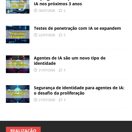
IA nos próximos 3 anos
30/07/2026
2
Testes de penetração com IA se expandem
22/07/2026
5
Agentes de IA são um novo tipo de
identidade
21/07/2026
3
Segurança de identidade para agentes de IA:
o desafio da proliferação
21/07/2026
3
REALIZAÇÃO