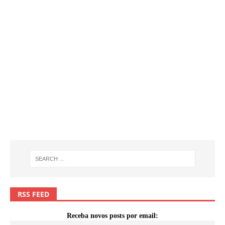
RSS FEED
Receba novos posts por email: