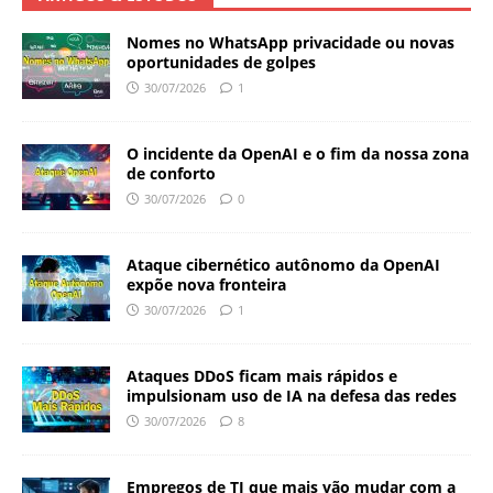
Nomes no WhatsApp privacidade ou novas
oportunidades de golpes
30/07/2026
1
O incidente da OpenAI e o fim da nossa zona
de conforto
30/07/2026
0
Ataque cibernético autônomo da OpenAI
expõe nova fronteira
30/07/2026
1
Ataques DDoS ficam mais rápidos e
impulsionam uso de IA na defesa das redes
30/07/2026
8
Empregos de TI que mais vão mudar com a