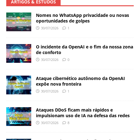
ARTIGOS & ESTUDOS
Nomes no WhatsApp privacidade ou novas
oportunidades de golpes
30/07/2026
1
O incidente da OpenAI e o fim da nossa zona
de conforto
30/07/2026
0
Ataque cibernético autônomo da OpenAI
expõe nova fronteira
30/07/2026
1
Ataques DDoS ficam mais rápidos e
impulsionam uso de IA na defesa das redes
30/07/2026
8