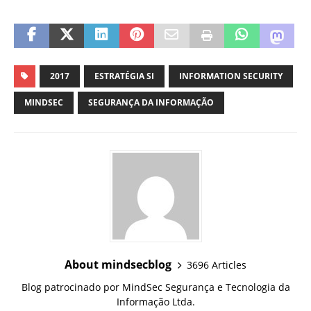
2017
ESTRATÉGIA SI
INFORMATION SECURITY
MINDSEC
SEGURANÇA DA INFORMAÇÃO
About mindsecblog
3696 Articles
Blog patrocinado por MindSec Segurança e Tecnologia da
Informação Ltda.