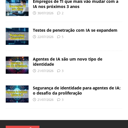
Empregos de TI que mais vão mudar com a
IA nos próximos 3 anos
30/07/2026
2
Testes de penetração com IA se expandem
22/07/2026
5
Agentes de IA são um novo tipo de
identidade
21/07/2026
3
Segurança de identidade para agentes de IA:
o desafio da proliferação
21/07/2026
3