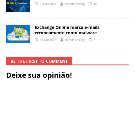
27/06/2024
mindsecblog
10
Exchange Online marca e-mails
erroneamente como malware
26/08/2024
mindsecblog
5
BE THE FIRST TO COMMENT
Deixe sua opinião!