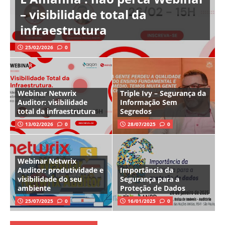
– visibilidade total da
infraestrutura
25/02/2026
0
Webinar Netwrix
Triple Ivy – Segurança da
Auditor: visibilidade
Informação Sem
total da infraestrutura
Segredos
13/02/2026
0
28/07/2025
0
Webinar Netwrix
Auditor: produtividade e
Importância da
visibilidade do seu
Segurança para a
ambiente
Proteção de Dados
25/07/2025
0
16/01/2025
0