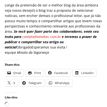
Longe da pretensão de ser o melhor blog da área (embora
seja nosso desejo!) o blog traz a proposta de selecionar
notícias, sem encher demais o profissional leitor, que já não
possui muito tempo, e compartilhar artigos que levem novas
perspectivas e conhecimento relevante aos profissionais da
área.
Se você quer fazer parte dos colaboradores, envie seu
texto para
contato@mindsec.com.br
e teremos o prazer de
publicar e compartilhar seu artigo ou
notícia!
ObrigadoEsperamos sua visita !
equipe
Minuto da Segurança
Share this:
Email
Print
Facebook
LinkedIn
X
Telegram
WhatsApp
Like this: