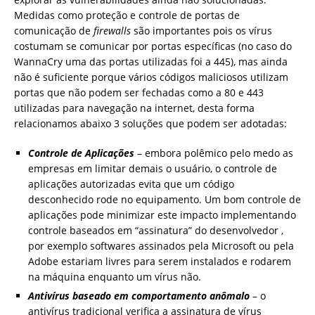
Medidas como proteção e controle de portas de
comunicação de
firewalls
são importantes pois os vírus
costumam se comunicar por portas específicas (no caso do
WannaCry uma das portas utilizadas foi a 445), mas ainda
não é suficiente porque vários códigos maliciosos utilizam
portas que não podem ser fechadas como a 80 e 443
utilizadas para navegação na internet, desta forma
relacionamos abaixo 3 soluções que podem ser adotadas:
Controle de Aplicações
– embora polêmico pelo medo as
empresas em limitar demais o usuário, o controle de
aplicações autorizadas evita que um código
desconhecido rode no equipamento. Um bom controle de
aplicações pode minimizar este impacto implementando
controle baseados em “assinatura” do desenvolvedor ,
por exemplo softwares assinados pela Microsoft ou pela
Adobe estariam livres para serem instalados e rodarem
na máquina enquanto um vírus não.
Antivírus baseado em comportamento anômalo
– o
antivírus tradicional verifica a assinatura de vírus