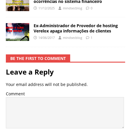
ocorrências no sistema financeiro
11/12/2025
mindsecblog
0
Ex-Administrador de Provedor de hosting
Verelox apaga informações de clientes
14/06/2017
mindsecblog
1
BE THE FIRST TO COMMENT
Leave a Reply
Your email address will not be published.
Comment