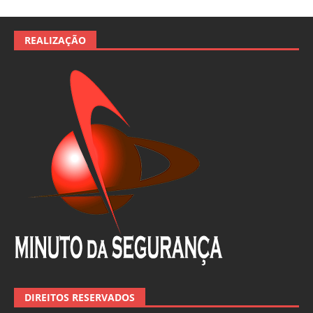
REALIZAÇÃO
DIREITOS RESERVADOS