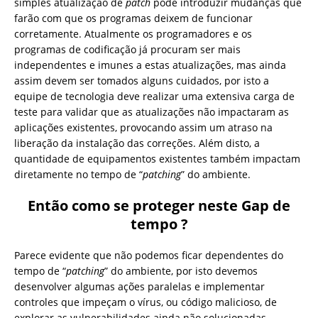
simples atualização de
patch
pode introduzir mudanças que
farão com que os programas deixem de funcionar
corretamente. Atualmente os programadores e os
programas de codificação já procuram ser mais
independentes e imunes a estas atualizações, mas ainda
assim devem ser tomados alguns cuidados, por isto a
equipe de tecnologia deve realizar uma extensiva carga de
teste para validar que as atualizações não impactaram as
aplicações existentes, provocando assim um atraso na
liberação da instalação das correções. Além disto, a
quantidade de equipamentos existentes também impactam
diretamente no tempo de “
patching
” do ambiente.
Então como se proteger neste Gap de
tempo ?
Parece evidente que não podemos ficar dependentes do
tempo de “
patching
” do ambiente, por isto devemos
desenvolver algumas ações paralelas e implementar
controles que impeçam o vírus, ou código malicioso, de
explorar as vulnerabilidades ainda não solucionadas.