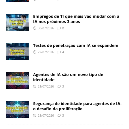
Empregos de TI que mais vão mudar com a
IA nos próximos 3 anos
30/07/2026
0
Testes de penetração com IA se expandem
22/07/2026
4
Agentes de IA são um novo tipo de
identidade
21/07/2026
3
Segurança de identidade para agentes de IA:
o desafio da proliferação
21/07/2026
3