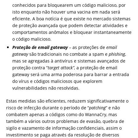
conhecidos para bloquearem um código malicioso, por
isto enquanto não houver uma vacina em nada será
eficiente. A boa notícia é que existe no mercado sistemas
de proteção avançada que podem detectar atividades e
comportamentos anômalos e bloquear instantaneamente
o código malicioso.
Proteção de email gateway
– as proteções de
email
gateway
são tradicionais no combate a spam e
phishing
,
mas se agregadas à antivírus e sistemas avançados de
proteção contra “
target attack”,
a proteção de email
gateway será uma arma poderosa para barrar a entrada
do vírus e códigos maliciosos que explorem
vulnerabilidades não resolvidas.
Estas medidas são eficientes, reduzem significativamente o
risco de infecção durante o período de “
patching
” e não
combatem apenas a códigos como do WannaCry, mas
também a vários outros problemas de evasão, quebra de
sigilo e vazamento de informação confidenciais, assim o
investimento se paga através da resolução de diversos