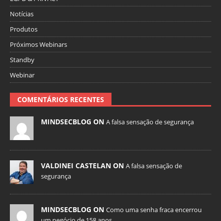
Notícias
Produtos
Próximos Webinars
Standby
Webinar
COMENTÁRIOS RECENTES
MINDSECBLOG ON
A falsa sensação de segurança
VALDINEI CASTELAN ON
A falsa sensação de
segurança
MINDSECBLOG ON
Como uma senha fraca encerrou
um negócio de 158 anos