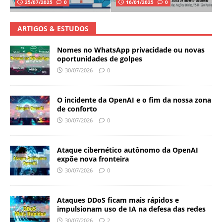
25/07/2025
0
16/01/2025
0
ARTIGOS & ESTUDOS
Nomes no WhatsApp privacidade ou novas
oportunidades de golpes
30/07/2026
0
O incidente da OpenAI e o fim da nossa zona
de conforto
30/07/2026
0
Ataque cibernético autônomo da OpenAI
expõe nova fronteira
30/07/2026
0
Ataques DDoS ficam mais rápidos e
impulsionam uso de IA na defesa das redes
30/07/2026
2