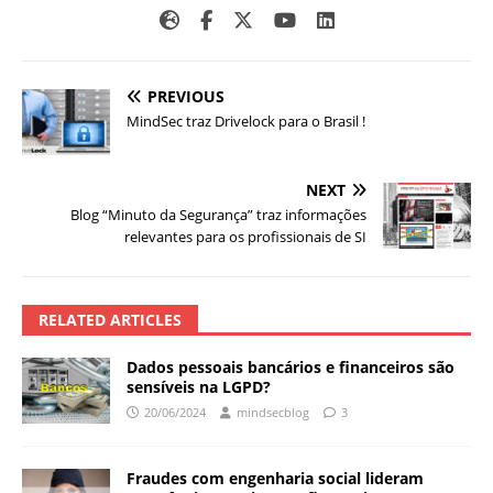
PREVIOUS
MindSec traz Drivelock para o Brasil !
NEXT
Blog “Minuto da Segurança” traz informações
relevantes para os profissionais de SI
RELATED ARTICLES
Dados pessoais bancários e financeiros são
sensíveis na LGPD?
20/06/2024
mindsecblog
3
Fraudes com engenharia social lideram