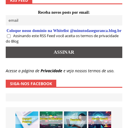
RSS FEED
Receba novos posts por email:
Coloque nosso domínio na Whitelist @minutodaseguranca.blog.br
Assinando este RSS Feed você aceita os termos de privacidade
do Blog
Acesse a página de
Privacidade
e veja nossos termos de uso.
SIGA-NOS FACEBOOK