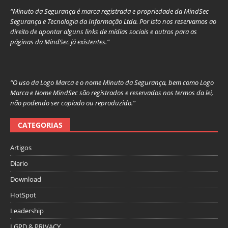
“Minuto da Segurança é marca registrada e propriedade da MindSec
Segurança e Tecnologia da Informação Ltda. Por isto nos reservamos ao
direito de apontar alguns links de mídias sociais e outros para as
páginas da MindSec já existentes.”
“O uso da Logo Marca e o nome Minuto da Segurança, bem como Logo
Marca e Nome MindSec são registrados e reservados nos termos da lei,
não podendo ser copiado ou reproduzido.”
CATEGORIAS
Artigos
Diario
Download
HotSpot
Leadership
LGPD & PRIVACY