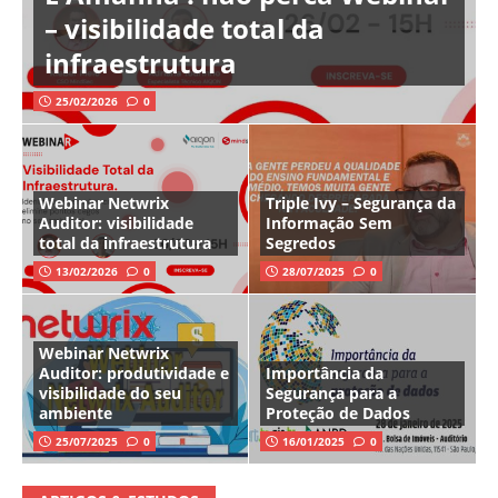
– visibilidade total da
infraestrutura
25/02/2026
0
Webinar Netwrix
Triple Ivy – Segurança da
Auditor: visibilidade
Informação Sem
total da infraestrutura
Segredos
13/02/2026
0
28/07/2025
0
Webinar Netwrix
Auditor: produtividade e
Importância da
visibilidade do seu
Segurança para a
ambiente
Proteção de Dados
25/07/2025
0
16/01/2025
0