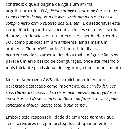
contradiz o que a página da Agilisium afirma
orgulhosamente: “
O Agilisium atinge o status de Parceiro de
Competência de Big Data da AWS. Mais um marco no nosso
compromisso com o sucesso dos clientes”
. É questionável está
competência quando se encontra chaves secretas e senhas
da AWS, credenciais de FTP internas e a senha de root do
SQL como públicas em um ambiente, ainda mais um
ambiente Cloud AWS, onde já temos tido diversas
ocorrências de vazamento devido a mal configuração. Nos
parece um erro básico de configuração, onde até mesmo o
mais iniciante profissional de segurança tem conhecimento.
No site da Amazon AWS, cita explicitamente em um
parágrafo destacado como importante que : “
Não forneça
suas chaves de acesso a terceiros, nem mesmo para ajudar a
encontrar seu ID de usuário canônico. Ao fazer isso, você pode
conceder a alguém acesso total à sua conta”
.
Embora seja responsabilidade da empresa garantir que
seus servidores estejam protegidos adequadamente, o