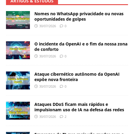
ARTIGOS & ESTUDOS
Nomes no WhatsApp privacidade ou novas
oportunidades de golpes
30/07/2026
0
O incidente da OpenAI e o fim da nossa zona
de conforto
30/07/2026
0
Ataque cibernético autônomo da OpenAI
expõe nova fronteira
30/07/2026
0
Ataques DDoS ficam mais rápidos e
impulsionam uso de IA na defesa das redes
30/07/2026
2