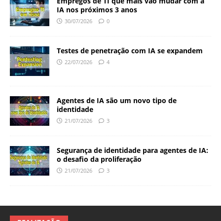
Empregos de TI que mais vão mudar com a
IA nos próximos 3 anos
30/07/2026
0
Testes de penetração com IA se expandem
22/07/2026
4
Agentes de IA são um novo tipo de
identidade
21/07/2026
3
Segurança de identidade para agentes de IA:
o desafio da proliferação
21/07/2026
3