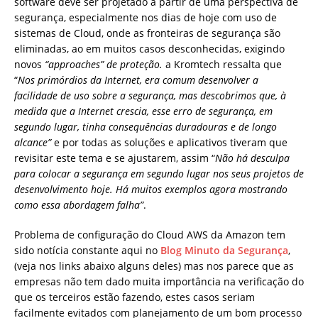
software deve ser projetado a partir de uma perspectiva de
segurança, especialmente nos dias de hoje com uso de
sistemas de Cloud, onde as fronteiras de segurança são
eliminadas, ao em muitos casos desconhecidas, exigindo
novos
“approaches” de proteção.
a Kromtech ressalta que
“
Nos primórdios da Internet, era comum desenvolver a
facilidade de uso sobre a segurança, mas descobrimos que, à
medida que a Internet crescia, esse erro de segurança, em
segundo lugar, tinha consequências duradouras e de longo
alcance”
e por todas as soluções e aplicativos tiveram que
revisitar este tema e se ajustarem, assim “
Não há desculpa
para colocar a segurança em segundo lugar nos seus projetos de
desenvolvimento hoje. Há muitos exemplos agora mostrando
como essa abordagem falha”
.
Problema de configuração do Cloud AWS da Amazon tem
sido notícia constante aqui no
Blog Minuto da Segurança
,
(veja nos links abaixo alguns deles) mas nos parece que as
empresas não tem dado muita importância na verificação do
que os terceiros estão fazendo, estes casos seriam
facilmente evitados com planejamento de um bom processo