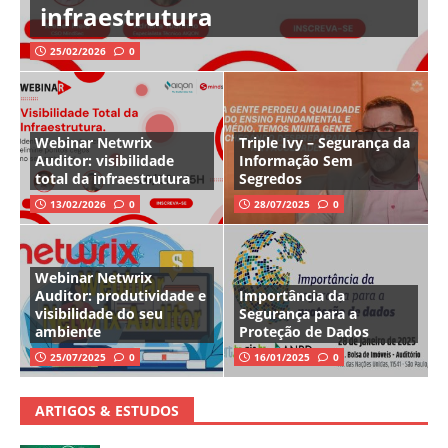
infraestrutura
25/02/2026
0
Webinar Netwrix
Triple Ivy – Segurança da
Auditor: visibilidade
Informação Sem
total da infraestrutura
Segredos
13/02/2026
0
28/07/2025
0
Webinar Netwrix
Auditor: produtividade e
Importância da
visibilidade do seu
Segurança para a
ambiente
Proteção de Dados
25/07/2025
0
16/01/2025
0
ARTIGOS & ESTUDOS