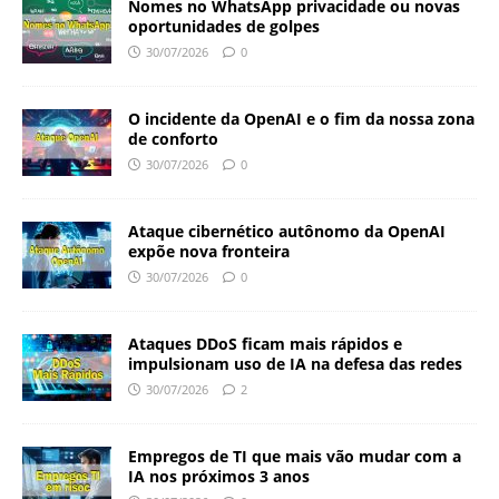
Nomes no WhatsApp privacidade ou novas
oportunidades de golpes
30/07/2026
0
O incidente da OpenAI e o fim da nossa zona
de conforto
30/07/2026
0
Ataque cibernético autônomo da OpenAI
expõe nova fronteira
30/07/2026
0
Ataques DDoS ficam mais rápidos e
impulsionam uso de IA na defesa das redes
30/07/2026
2
Empregos de TI que mais vão mudar com a
IA nos próximos 3 anos