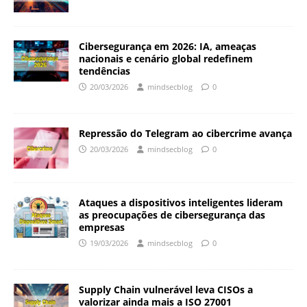
Cibersegurança em 2026: IA, ameaças
nacionais e cenário global redefinem
tendências
20/03/2026
mindsecblog
0
Repressão do Telegram ao cibercrime avança
20/03/2026
mindsecblog
0
Ataques a dispositivos inteligentes lideram
as preocupações de cibersegurança das
empresas
19/03/2026
mindsecblog
0
Supply Chain vulnerável leva CISOs a
valorizar ainda mais a ISO 27001