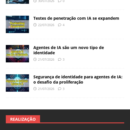
30/07/2026
0
Testes de penetração com IA se expandem
22/07/2026
4
Agentes de IA são um novo tipo de
identidade
21/07/2026
3
Segurança de identidade para agentes de IA:
o desafio da proliferação
21/07/2026
3
REALIZAÇÃO