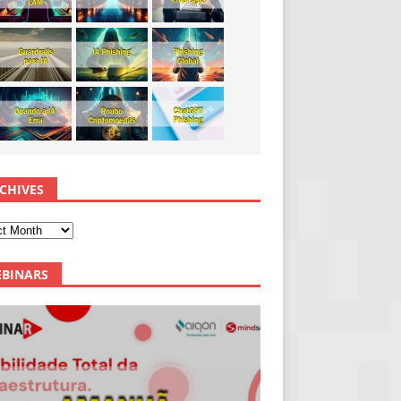
CHIVES
BINARS