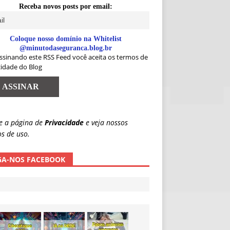
Receba novos posts por email:
Coloque nosso domínio na Whitelist
@minutodaseguranca.blog.br
ssinando este RSS Feed você aceita os termos de
cidade do Blog
e a página de
Privacidade
e veja nossos
s de uso.
GA-NOS FACEBOOK