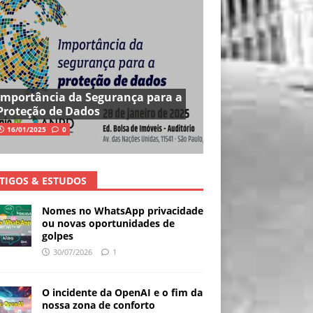
Importância da Segurança para a
Proteção de Dados
16/01/2025
0
TIGOS & ESTUDOS
Nomes no WhatsApp privacidade
ou novas oportunidades de
golpes
30/07/2026
1
O incidente da OpenAI e o fim da
nossa zona de conforto