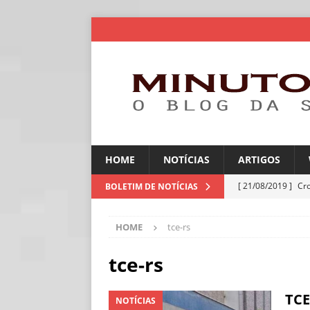
HOME
NOTÍCIAS
ARTIGOS
[ 21/08/2019 ]
Cr
BOLETIM DE NOTÍCIAS
ARTIGOS
HOME
tce-rs
[ 06/08/2026 ]
Amé
industriais
NOT
tce-rs
[ 06/08/2026 ]
IA 
TCE
NOTÍCIAS
NOTÍCIAS