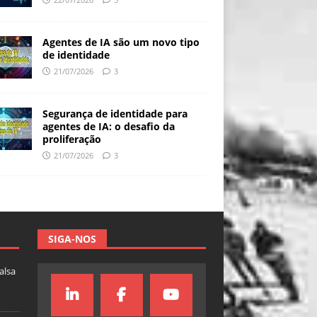
Agentes de IA são um novo tipo
de identidade
21/07/2026
3
Segurança de identidade para
agentes de IA: o desafio da
proliferação
21/07/2026
3
SIGA-NOS
falsa