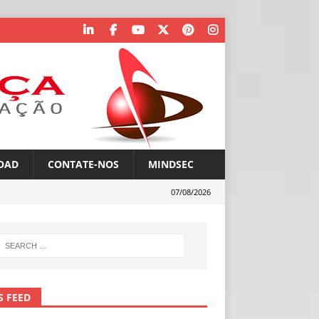
OAD
CONTATE-NOS
MINDSEC
07/08/2026
S FEED